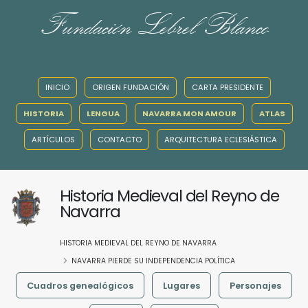
Fundación Lebrel Blanco
INICIO
ORIGEN FUNDACIÓN
CARTA PRESIDENTE
HISTORIA
LENGUA
NAVARRA MON AMOUR
ATLAS
ARTÍCULOS
CONTACTO
ARQUITECTURA ECLESIÁSTICA
Historia Medieval del Reyno de
Navarra
HISTORIA MEDIEVAL DEL REYNO DE NAVARRA
NAVARRA PIERDE SU INDEPENDENCIA POLÍTICA
Cuadros genealógicos
Lugares
Personajes