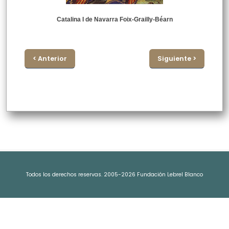
Catalina I de Navarra Foix-Grailly-Béarn
< Anterior
Siguiente >
Todos los derechos reservas. 2005-2026 Fundación Lebrel Blanco