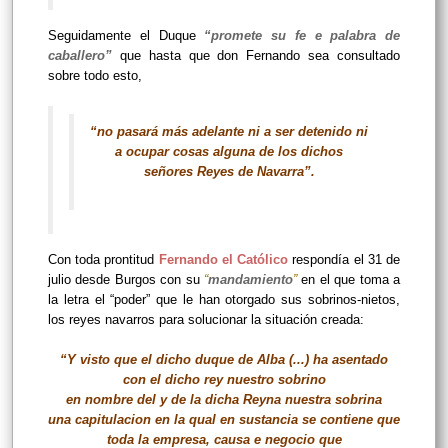
Seguidamente el Duque
“promete su fe e palabra de
caballero”
que hasta que don Fernando sea consultado
sobre todo esto,
“no pasará más adelante ni a ser detenido ni
a ocupar cosas alguna de los dichos
señores Reyes de Navarra”.
Con toda prontitud
Fernando el Católico
respondía el 31 de
julio desde Burgos con su
“
mandamiento
”
en el que toma a
la letra el “poder” que le han otorgado sus sobrinos-nietos,
los reyes navarros para solucionar la situación creada:
“Y visto que el dicho duque de Alba (...) ha asentado
con el dicho rey nuestro sobrino
en nombre del y de la dicha Reyna nuestra sobrina
una capitulacion en la qual en sustancia se contiene que
toda la empresa, causa e negocio que