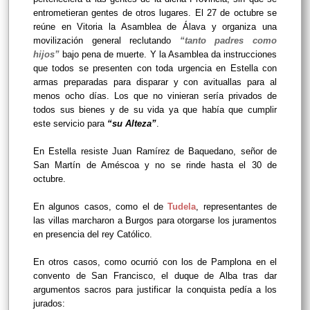
entrometieran gentes de otros lugares. El 27 de octubre se
reúne en Vitoria la Asamblea de Álava y organiza una
movilización general reclutando
“tanto padres como
hijos”
bajo pena de muerte. Y la Asamblea da instrucciones
que todos se presenten con toda urgencia en Estella con
armas preparadas para disparar y con avituallas para al
menos ocho días. Los que no vinieran sería privados de
todos sus bienes y de su vida ya que había que cumplir
este servicio para
“su Alteza”
.
En Estella resiste Juan Ramírez de Baquedano, señor de
San Martín de Améscoa y no se rinde hasta el 30 de
octubre.
En algunos casos, como el de
Tudela
, representantes de
las villas marcharon a Burgos para otorgarse los juramentos
en presencia del rey Católico.
En otros casos, como ocurrió con los de Pamplona en el
convento de San Francisco, el duque de Alba tras dar
argumentos sacros para justificar la conquista pedía a los
jurados: