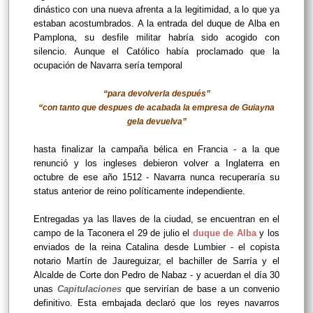
dinástico con una nueva afrenta a la legitimidad, a lo que ya
estaban acostumbrados. A la entrada del duque de Alba en
Pamplona, su desfile militar habría sido acogido con
silencio. Aunque el Católico había proclamado que la
ocupación de Navarra sería temporal
“para devolverla después”
“con tanto que despues de acabada la empresa de Guiayna
gela devuelva”
hasta finalizar la campaña bélica en Francia - a la que
renunció y los ingleses debieron volver a Inglaterra en
octubre de ese año 1512 - Navarra nunca recuperaría su
status anterior de reino políticamente independiente.
Entregadas ya las llaves de la ciudad, se encuentran en el
campo de la Taconera el 29 de julio el
duque de Alba
y los
enviados de la reina Catalina desde Lumbier - el copista
notario Martín de Jaureguizar, el bachiller de Sarría y el
Alcalde de Corte don Pedro de Nabaz - y acuerdan el día 30
unas
Capitulaciones
que servirían de base a un convenio
definitivo. Esta embajada declaró que los reyes navarros