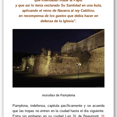
que intentaban matar al Papa:
y que así lo tenía ceclarado Su Santidad en una bula,
aplicando el reino de Navarra al rey Católico,
en recompensa de los gastos que debía hacer en
defensa de la Iglesia”.
murallas de Pamplona
Pamplona, indefensa, capitula pacíficamente y se acuerda
que las tropas no entren en la ciudad hasta el día siguiente.
Entra sin embargo en su ciudad Luis IV de Beaumont,
III