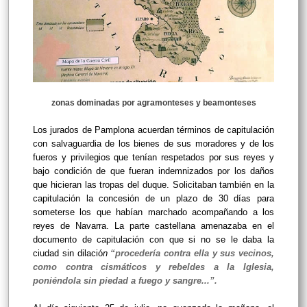
zonas dominadas por agramonteses y beamonteses
Los jurados de Pamplona acuerdan términos de capitulación
con salvaguardia de los bienes de sus moradores y de los
fueros y privilegios que tenían respetados por sus reyes y
bajo condición de que fueran indemnizados por los daños
que hicieran las tropas del duque. Solicitaban también en la
capitulación la concesión de un plazo de 30 días para
someterse los que habían marchado acompañando a los
reyes de Navarra. La parte castellana amenazaba en el
documento de capitulación con que si no se le daba la
ciudad sin dilació
n
“procedería contra ella y sus vecinos,
como contra cismáticos y rebeldes a la Iglesia,
poniéndola sin piedad a fuego y sangre...”.