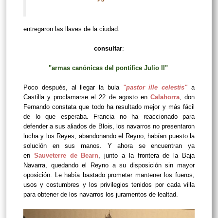
entregaron las llaves de la ciudad.
consultar
:
"armas canónicas del pontífice Julio II"
Poco después, al llegar la bula
"pastor ille celestis"
a
Castilla y proclamarse el 22 de agosto en
Calahorra
, don
Fernando constata que todo ha resultado mejor y más fácil
de lo que esperaba. Francia no ha reaccionado para
defender a sus aliados de Blois, los navarros no presentaron
lucha y los Reyes, abandonando el Reyno, habían puesto la
solución en sus manos. Y ahora se encuentran ya
en
Sauveterre de Bearn
, junto a la frontera de la Baja
Navarra, quedando el Reyno a su disposición sin mayor
oposición. Le había bastado prometer mantener los fueros,
usos y costumbres y los privilegios tenidos por cada villa
para obtener de los navarros los juramentos de lealtad.