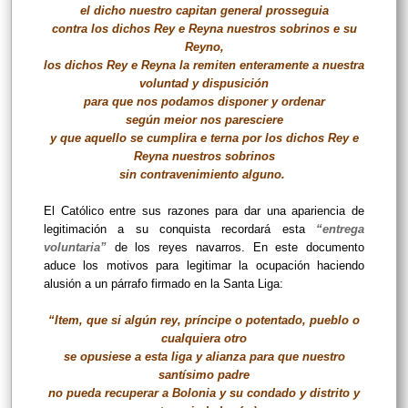
el dicho nuestro capitan general prosseguia
contra los dichos Rey e Reyna nuestros sobrinos e su
Reyno,
los dichos Rey e Reyna la remiten enteramente a nuestra
voluntad y dispusición
para que nos podamos disponer y ordenar
según meior nos paresciere
y que aquello se cumplira e terna por los dichos Rey e
Reyna nuestros sobrinos
sin contravenimiento alguno.
El Católico entre sus razones para dar una apariencia de
legitimación a su conquista recordará esta
“entrega
voluntaria”
de los reyes navarros. En este documento
aduce los motivos para legitimar la ocupación haciendo
alusión a un párrafo firmado en la Santa Liga:
“Item, que si algún rey, príncipe o potentado, pueblo o
cualquiera otro
se opusiese a esta liga y alianza para que nuestro
santísimo padre
no pueda recuperar a Bolonia y su condado y distrito y