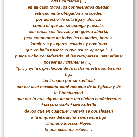
otras ciudades (...)
en tal caso todos los confederados quedan
estrictamente obligados a proceder,
por derecho de esta liga y alianza,
contra el que así se oponga y resista,
con todas sus fuerzas y en guerra abierta,
para apoderarse de todas las ciudades, tierras,
fortalezas y lugares, estados y dominios
que en Italia tuviese el que así se oponga (...)
pueda dicho confederado, si las recuperase, retenerlas y
poseerlas lícitamente (...)”
“(...) y en la capitulacion de la dicha nuestra santissima
liga
fue firmado por su santidad
por ser assi necesario paral remedio de la Yglesia y de
la Christiandad
que por lo que alguno de nos los dichos confederados
fuesse tomado fuera de Italia
de los que en cualquier manera se opusiessen
a la empresa dela dicha santissima liga
ahunque fuessen Reyes
lo pusiessemos retener”.