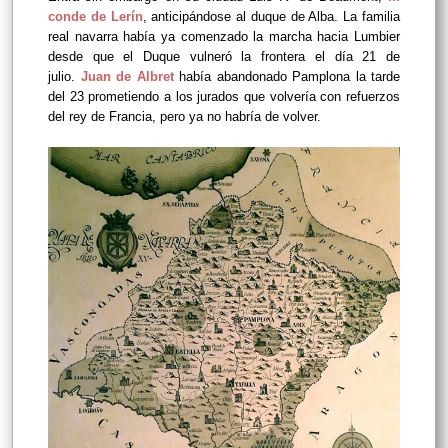
conde de Lerín
, anticipándose al duque de Alba. La familia
real navarra había ya comenzado la marcha hacia Lumbier
desde que el Duque vulneró la frontera el día 21 de
julio.
Juan de Albret
había abandonado Pamplona la tarde
del 23 prometiendo a los jurados que volvería con refuerzos
del rey de Francia, pero ya no habría de volver.