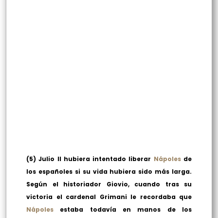
(5) Julio II hubiera intentado liberar
Nápoles
de
los españoles si su vida hubiera sido más larga.
Según el historiador Giovio, cuando tras su
victoria el cardenal Grimani le recordaba que
Nápoles
estaba todavía en manos de los