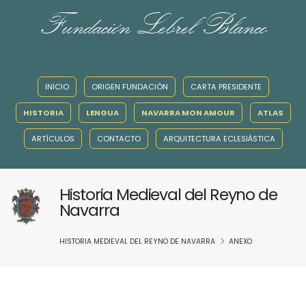
Fundación Lebrel Blanco
INICIO
ORIGEN FUNDACIÓN
CARTA PRESIDENTE
HISTORIA
LENGUA
NAVARRA MON AMOUR
ATLAS
ARTÍCULOS
CONTACTO
ARQUITECTURA ECLESIÁSTICA
Historia Medieval del Reyno de
Navarra
HISTORIA MEDIEVAL DEL REYNO DE NAVARRA
ANEXO