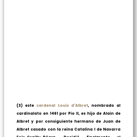
(3) este
cardenal Louis d'Albret
, nombrado al
cardinalato en 1461 por Pio II, es hijo de Alain de
Albret y por consiguiente hermano de Juan de
Albret casado con la reina Catalina I de Navarra