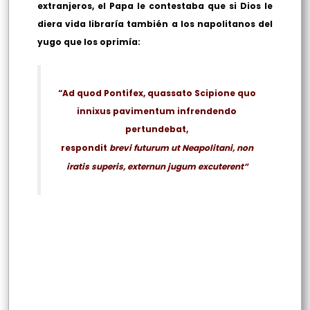
extranjeros, el Papa le contestaba que si Dios le
diera vida libraría también a los napolitanos del
yugo que los oprimía:
“Ad quod Pontifex, quassato Scipione quo
innixus pavimentum infrendendo
pertundebat,
respondit
brevi futurum ut Neapolitani, non
iratis superis, externun jugum excuterent”