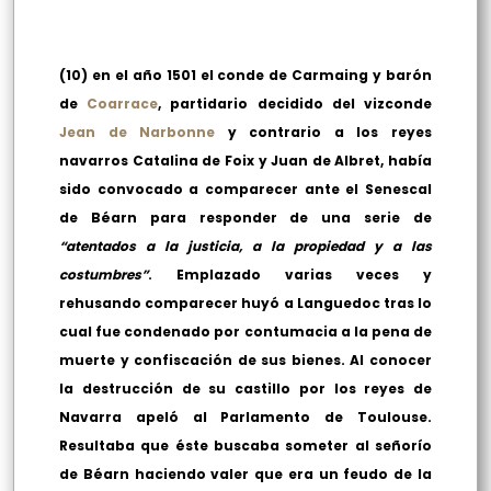
(10) en el año 1501 el conde de Carmaing y barón
de
Coarrace
, partidario decidido del vizconde
Jean de Narbonne
y contrario a los reyes
navarros Catalina de Foix y Juan de Albret, había
sido convocado a comparecer ante el Senescal
de Béarn para responder de una serie de
“atentados a la justicia, a la propiedad y a las
costumbres”
. Emplazado varias veces y
rehusando comparecer huyó a Languedoc tras lo
cual fue condenado por contumacia a la pena de
muerte y confiscación de sus bienes. Al conocer
la destrucción de su castillo por los reyes de
Navarra apeló al Parlamento de Toulouse.
Resultaba que éste buscaba someter al señorío
de Béarn haciendo valer que era un feudo de la