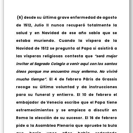
(6) desde su última grave enfermedad de agosto
de 1512, Julio II nunca recuperó totalmente la
salud y en Navidad de ese año sabía que se
estaba muriendo. Cuando la víspera de la
Navidad de 1512 se pregunta al Papa si asistirá a
las vísperas religiosas contesta que
“será mejor
invitar al Sagrado Colegio a venir aquí con los santos
óleos porque me encuentro muy enfermo. No viviré
mucho tiempo”
. El 4 de febrero Pâris de Grassis
recoge su última voluntad y da instrucciones
para su funeral y entierro. El 10 de febrero el
embajador de Venecia escribe que el Papa tiene
estremecimientos y se empieza a discutir en
Roma la elección de su sucesor. El 16 de febrero
pide a la Asamblea Plenaria que apruebe la bula