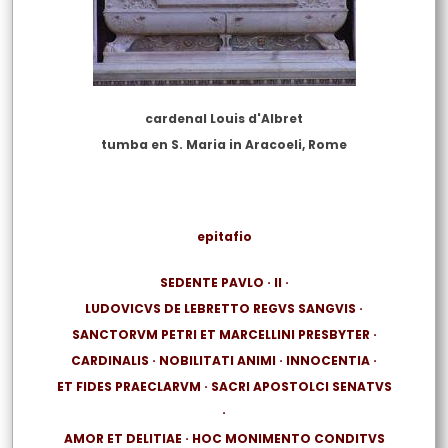
cardenal Louis d'Albret
tumba en S. Maria in Aracoeli, Rome
epitafio
SEDENTE PAVLO · II ·
LUDOVICVS DE LEBRETTO REGVS SANGVIS ·
SANCTORVM PETRI ET MARCELLINI PRESBYTER ·
CARDINALIS · NOBILITATI ANIMI · INNOCENTIA ·
ET FIDES PRAECLARVM · SACRI APOSTOLCI SENATVS
·
AMOR ET DELITIAE · HOC MONIMENTO CONDITVS