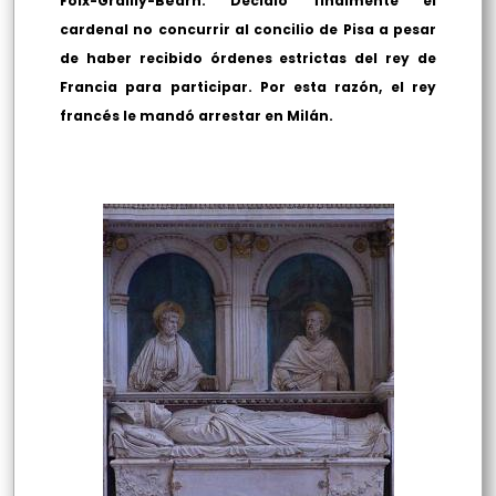
Foix-Grailly-Béarn. Decidió finalmente el
cardenal no concurrir al concilio de Pisa a pesar
de haber recibido órdenes estrictas del rey de
Francia para participar. Por esta razón, el rey
francés le mandó arrestar en Milán.