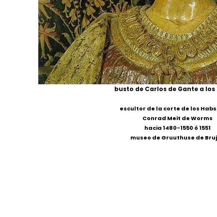
busto de Carlos de Gante a los
escultor de la corte de los Hab
Conrad Meit de Worms
hacia 1480-1550 ó 1551
museo de Gruuthuse de Bru