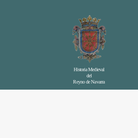
Historia Medieval
del
Reyno de Navarra