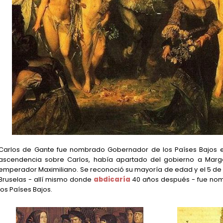
Carlos de Gante fue nombrado Gobernador de los Países Bajos en
ascendencia sobre Carlos, había apartado del gobierno a Margar
emperador Maximiliano. Se reconoció su mayoría de edad y el 5 de e
Bruselas - allí mismo donde
abdicaría
40 años después - fue nom
los Países Bajos.