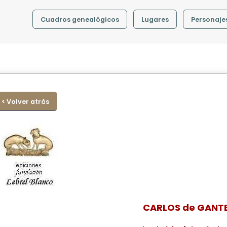
Cuadros genealógicos
Lugares
Personaje
< Volver atrás
CARLOS de GANT