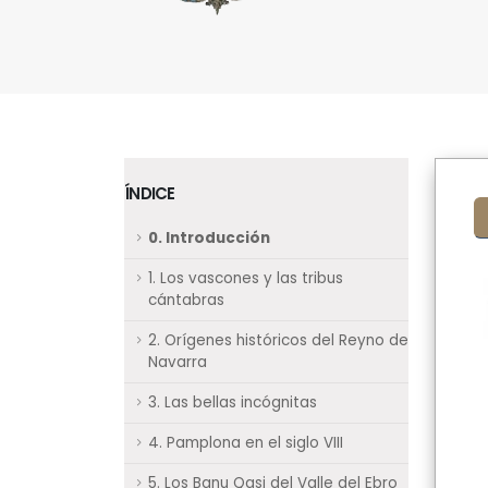
ÍNDICE
0. Introducción
1. Los vascones y las tribus
cántabras
2. Orígenes históricos del Reyno de
Navarra
3. Las bellas incógnitas
4. Pamplona en el siglo VIII
5. Los Banu Qasi del Valle del Ebro