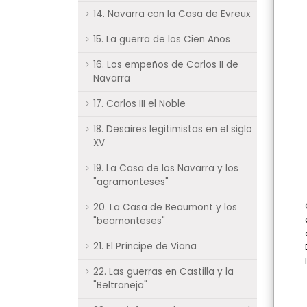
14. Navarra con la Casa de Evreux
15. La guerra de los Cien Años
16. Los empeños de Carlos II de
Navarra
17. Carlos III el Noble
18. Desaires legitimistas en el siglo
XV
19. La Casa de los Navarra y los
"agramonteses"
20. La Casa de Beaumont y los
"beamonteses"
21. El Príncipe de Viana
22. Las guerras en Castilla y la
"Beltraneja"