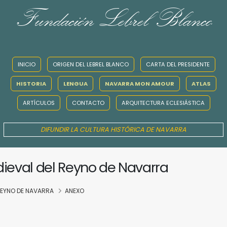
Fundación Lebrel Blanco
INICIO
ORIGEN DEL LEBREL BLANCO
CARTA DEL PRESIDENTE
HISTORIA
LENGUA
NAVARRA MON AMOUR
ATLAS
ARTÍCULOS
CONTACTO
ARQUITECTURA ECLESIÁSTICA
DIFUNDIR LA CULTURA HISTÓRICA DE NAVARRA
dieval del Reyno de Navarra
 REYNO DE NAVARRA
ANEXO