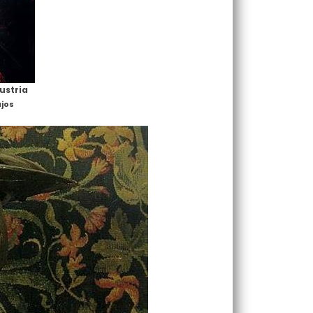
ustria
jos