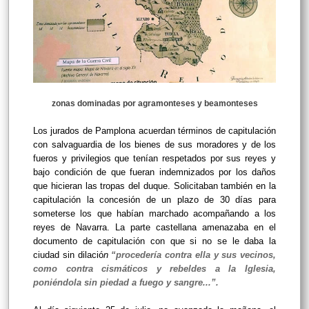
zonas dominadas por agramonteses y beamonteses
Los jurados de Pamplona acuerdan términos de capitulación
con salvaguardia de los bienes de sus moradores y de los
fueros y privilegios que tenían respetados por sus reyes y
bajo condición de que fueran indemnizados por los daños
que hicieran las tropas del duque. Solicitaban también en la
capitulación la concesión de un plazo de 30 días para
someterse los que habían marchado acompañando a los
reyes de Navarra. La parte castellana amenazaba en el
documento de capitulación con que si no se le daba la
ciudad sin dilació
n
“procedería contra ella y sus vecinos,
como contra cismáticos y rebeldes a la Iglesia,
poniéndola sin piedad a fuego y sangre...”.