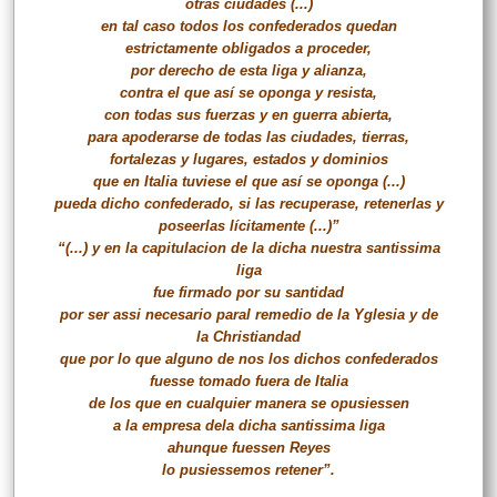
otras ciudades (...)
en tal caso todos los confederados quedan
estrictamente obligados a proceder,
por derecho de esta liga y alianza,
contra el que así se oponga y resista,
con todas sus fuerzas y en guerra abierta,
para apoderarse de todas las ciudades, tierras,
fortalezas y lugares, estados y dominios
que en Italia tuviese el que así se oponga (...)
pueda dicho confederado, si las recuperase, retenerlas y
poseerlas lícitamente (...)”
“(...) y en la capitulacion de la dicha nuestra santissima
liga
fue firmado por su santidad
por ser assi necesario paral remedio de la Yglesia y de
la Christiandad
que por lo que alguno de nos los dichos confederados
fuesse tomado fuera de Italia
de los que en cualquier manera se opusiessen
a la empresa dela dicha santissima liga
ahunque fuessen Reyes
lo pusiessemos retener”.