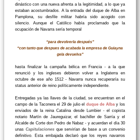
dinástico con una nueva afrenta a la legitimidad, a lo que ya
estaban acostumbrados. A la entrada del duque de Alba en
Pamplona, su desfile militar habría sido acogido con
silencio. Aunque el Católico había proclamado que la
ocupación de Navarra sería temporal
“para devolverla después”
“con tanto que despues de acabada la empresa de Guiayna
gela devuelva”
hasta finalizar la campaña bélica en Francia - a la que
renunció y los ingleses debieron volver a Inglaterra en
octubre de ese año 1512 - Navarra nunca recuperaría su
status anterior de reino políticamente independiente.
Entregadas ya las llaves de la ciudad, se encuentran en el
campo de la Taconera el 29 de julio el
duque de Alba
y los
enviados de la reina Catalina desde Lumbier - el copista
notario Martín de Jaureguizar, el bachiller de Sarría y el
Alcalde de Corte don Pedro de Nabaz - y acuerdan el día 30
unas
Capitulaciones
que servirían de base a un convenio
definitivo. Esta embajada declaró que los reyes navarros