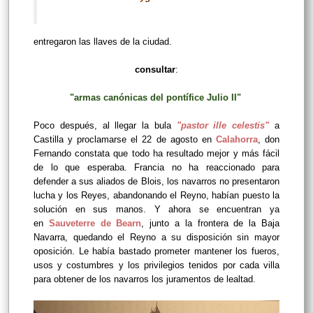
entregaron las llaves de la ciudad.
consultar
:
"armas canónicas del pontífice Julio II"
Poco después, al llegar la bula
"pastor ille celestis"
a
Castilla y proclamarse el 22 de agosto en
Calahorra
, don
Fernando constata que todo ha resultado mejor y más fácil
de lo que esperaba. Francia no ha reaccionado para
defender a sus aliados de Blois, los navarros no presentaron
lucha y los Reyes, abandonando el Reyno, habían puesto la
solución en sus manos. Y ahora se encuentran ya
en
Sauveterre de Bearn
, junto a la frontera de la Baja
Navarra, quedando el Reyno a su disposición sin mayor
oposición. Le había bastado prometer mantener los fueros,
usos y costumbres y los privilegios tenidos por cada villa
para obtener de los navarros los juramentos de lealtad.