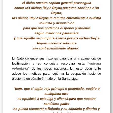
el dicho nuestro capitan general prosseguia
contra los dichos Rey e Reyna nuestros sobrinos e su
Reyno,
los dichos Rey e Reyna la remiten enteramente a nuestra
voluntad y dispusición
para que nos podamos disponer y ordenar
según meior nos paresciere
y que aquello se cumplira e terna por los dichos Rey e
Reyna nuestros sobrinos
sin contravenimiento alguno.
El Católico entre sus razones para dar una apariencia de
legitimación a su conquista recordará esta
“entrega
voluntaria”
de los reyes navarros. En este documento
aduce los motivos para legitimar la ocupación haciendo
alusión a un párrafo firmado en la Santa Liga:
“Item, que si algún rey, príncipe o potentado, pueblo o
cualquiera otro
se opusiese a esta liga y alianza para que nuestro
santísimo padre
no pueda recuperar a Bolonia y su condado y distrito y