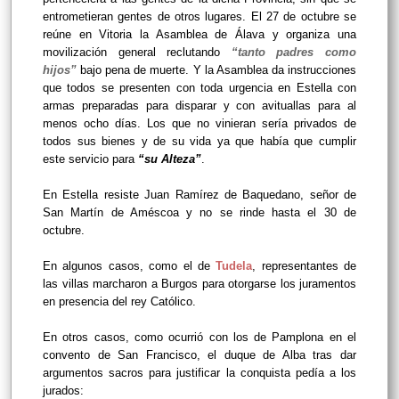
entrometieran gentes de otros lugares. El 27 de octubre se
reúne en Vitoria la Asamblea de Álava y organiza una
movilización general reclutando
“tanto padres como
hijos”
bajo pena de muerte. Y la Asamblea da instrucciones
que todos se presenten con toda urgencia en Estella con
armas preparadas para disparar y con avituallas para al
menos ocho días. Los que no vinieran sería privados de
todos sus bienes y de su vida ya que había que cumplir
este servicio para
“su Alteza”
.
En Estella resiste Juan Ramírez de Baquedano, señor de
San Martín de Améscoa y no se rinde hasta el 30 de
octubre.
En algunos casos, como el de
Tudela
, representantes de
las villas marcharon a Burgos para otorgarse los juramentos
en presencia del rey Católico.
En otros casos, como ocurrió con los de Pamplona en el
convento de San Francisco, el duque de Alba tras dar
argumentos sacros para justificar la conquista pedía a los
jurados: