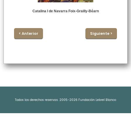
Catalina I de Navarra Foix-Grailly-Béarn
< Anterior
Siguiente >
Todos los derechos reservas. 2005-2026 Fundación Lebrel Blanco