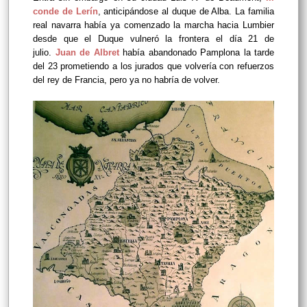
conde de Lerín
, anticipándose al duque de Alba. La familia
real navarra había ya comenzado la marcha hacia Lumbier
desde que el Duque vulneró la frontera el día 21 de
julio.
Juan de Albret
había abandonado Pamplona la tarde
del 23 prometiendo a los jurados que volvería con refuerzos
del rey de Francia, pero ya no habría de volver.