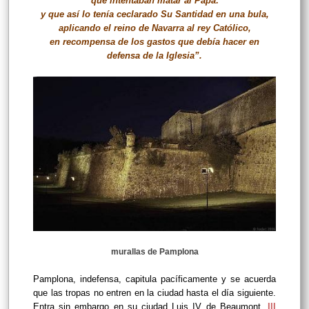
que intentaban matar al Papa:
y que así lo tenía ceclarado Su Santidad en una bula,
aplicando el reino de Navarra al rey Católico,
en recompensa de los gastos que debía hacer en
defensa de la Iglesia”.
murallas de Pamplona
Pamplona, indefensa, capitula pacíficamente y se acuerda
que las tropas no entren en la ciudad hasta el día siguiente.
Entra sin embargo en su ciudad Luis IV de Beaumont,
III