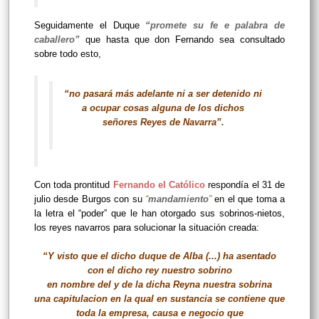
Seguidamente el Duque
“promete su fe e palabra de
caballero”
que hasta que don Fernando sea consultado
sobre todo esto,
“no pasará más adelante ni a ser detenido ni
a ocupar cosas alguna de los dichos
señores Reyes de Navarra”.
Con toda prontitud
Fernando el Católico
respondía el 31 de
julio desde Burgos con su
“
mandamiento
”
en el que toma a
la letra el “poder” que le han otorgado sus sobrinos-nietos,
los reyes navarros para solucionar la situación creada:
“Y visto que el dicho duque de Alba (...) ha asentado
con el dicho rey nuestro sobrino
en nombre del y de la dicha Reyna nuestra sobrina
una capitulacion en la qual en sustancia se contiene que
toda la empresa, causa e negocio que