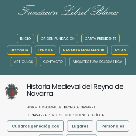
Fundación Lebrel Blanco
INICIO
ORIGEN FUNDACIÓN
CARTA PRESIDENTE
HISTORIA
LENGUA
NAVARRA MON AMOUR
ATLAS
ARTÍCULOS
CONTACTO
ARQUITECTURA ECLESIÁSTICA
Historia Medieval del Reyno de
Navarra
HISTORIA MEDIEVAL DEL REYNO DE NAVARRA
NAVARRA PIERDE SU INDEPENDENCIA POLÍTICA
Cuadros genealógicos
Lugares
Personajes