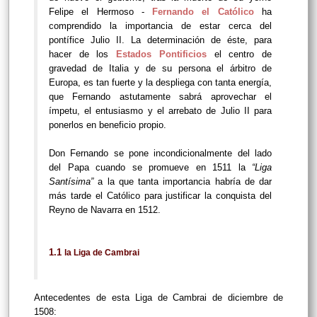
Felipe el Hermoso -
Fernando el Católico
ha
comprendido la importancia de estar cerca del
pontífice Julio II. La determinación de éste, para
hacer de los
Estados Pontificios
el centro de
gravedad de Italia y de su persona el árbitro de
Europa, es tan fuerte y la despliega con tanta energía,
que Fernando astutamente sabrá aprovechar el
ímpetu, el entusiasmo y el arrebato de Julio II para
ponerlos en beneficio propio.
Don Fernando se pone incondicionalmente del lado
del Papa cuando se promueve en 1511 la
“Liga
Santísima”
a la que tanta importancia habría de dar
más tarde el Católico para justificar la conquista del
Reyno de Navarra en 1512.
1.1
la Liga de Cambrai
Antecedentes de esta Liga de Cambrai de diciembre de
1508: