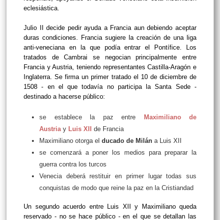
eclesiástica.
Julio II decide pedir ayuda a Francia aun debiendo aceptar
duras condiciones. Francia sugiere la creación de una liga
anti-veneciana en la que podía entrar el Pontífice. Los
tratados de Cambrai se negocian principalmente entre
Francia y Austria, teniendo representantes Castilla-Aragón e
Inglaterra. Se firma un primer tratado el 10 de diciembre de
1508 - en el que todavía no participa la Santa Sede -
destinado a hacerse público:
se establece la paz entre
Maximiliano de
Austria
y
Luis XII
de Francia
Maximiliano otorga el
ducado de Milán
a Luis XII
se comenzará a poner los medios para preparar la
guerra contra los turcos
Venecia deberá restituir en primer lugar todas sus
conquistas de modo que reine la paz en la Cristiandad
Un segundo acuerdo entre Luis XII y Maximiliano queda
reservado - no se hace público - en el que se detallan las