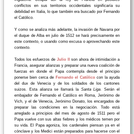
conflictos en sus territorios occidentales significaría su
debilidad en Italia, lo que también era buscado por Fernando
el Católico.
Y como se analiza más adelante, la invasión de Navarra por
el duque de Alba en julio de 1512 se hará precisamente en
este contexto, o usando como excusa o aprovechando este
contexto.
Todos los esfuerzos de
Julio II
son ahora de intimidación a
Francia, asegurar alianzas y preparar una nueva coalición de
fuerzas en donde el Papa contempla desde el principio
ponerse bien cerca de
Fernando el Católico
con la ayuda
del dux de Venecia y de los soldados de los cantones
suizos. Esta alianza se llamará la
Santa Liga
. Serán el
embajador de Fernando el Católico en Roma, Jerónimo de
Vich, y el de Venecia, Jerónimo Donato, los encargados de
preparar las condiciones en la negociación. Todo está
arreglado a principios del mes de agosto de 1511 pero el
Papa vuelve con sus altas fiebres y los médicos temen por
su vida. El Papa agoniza, los cardenales piensan ya en el
cónclave y los Medici están preparados para hacerse con el