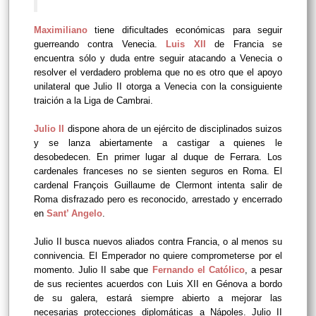
Maximiliano
tiene dificultades económicas para seguir
guerreando contra Venecia.
Luis XII
de Francia se
encuentra sólo y duda entre seguir atacando a Venecia o
resolver el verdadero problema que no es otro que el apoyo
unilateral que Julio II otorga a Venecia con la consiguiente
traición a la Liga de Cambrai.
Julio II
dispone ahora de un ejército de disciplinados suizos
y se lanza abiertamente a castigar a quienes le
desobedecen. En primer lugar al duque de Ferrara. Los
cardenales franceses no se sienten seguros en Roma. El
cardenal François Guillaume de Clermont intenta salir de
Roma disfrazado pero es reconocido, arrestado y encerrado
en
Sant’ Angelo
.
Julio II busca nuevos aliados contra Francia, o al menos su
connivencia. El Emperador no quiere comprometerse por el
momento. Julio II sabe que
Fernando el Católico
, a pesar
de sus recientes acuerdos con Luis XII en Génova a bordo
de su galera, estará siempre abierto a mejorar las
necesarias protecciones diplomáticas a Nápoles. Julio II