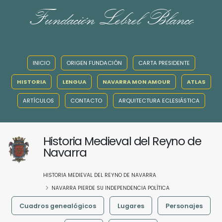
Fundación Lebrel Blanco
INICIO
ORIGEN FUNDACIÓN
CARTA PRESIDENTE
HISTORIA
LENGUA
NAVARRA MON AMOUR
ATLAS
ARTÍCULOS
CONTACTO
ARQUITECTURA ECLESIÁSTICA
Historia Medieval del Reyno de
Navarra
HISTORIA MEDIEVAL DEL REYNO DE NAVARRA
NAVARRA PIERDE SU INDEPENDENCIA POLÍTICA
Cuadros genealógicos
Lugares
Personajes