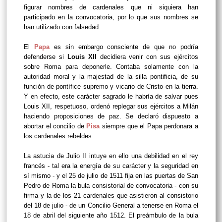
figurar nombres de cardenales que ni siquiera han
participado en la convocatoria, por lo que sus nombres se
han utilizado con falsedad.
El
Papa
es sin embargo consciente de que no podría
defenderse si
Louis XII
decidiera venir con sus ejércitos
sobre Roma para deponerle. Contaba solamente con la
autoridad moral y la majestad de la silla pontificia, de su
función de pontífice supremo y vicario de Cristo en la tierra.
Y en efecto, este carácter sagrado le habría de salvar pues
Louis XII, respetuoso, ordenó replegar sus ejércitos a Milán
haciendo proposiciones de paz. Se declaró dispuesto a
abortar el concilio de
Pisa
siempre que el Papa perdonara a
los cardenales rebeldes.
La astucia de Julio II intuye en ello una debilidad en el rey
francés - tal era la energía de su carácter y la seguridad en
sí mismo - y el 25 de julio de 1511 fija en las puertas de San
Pedro de Roma la bula consistorial de convocatoria - con su
firma y la de los 21 cardenales que asistieron al consistorio
del 18 de julio - de un Concilio General a tenerse en Roma el
18 de abril del siguiente año 1512. El preámbulo de la bula