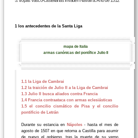
5. tropas vasco-castellanas invaden Navarra. Año de 1512
1 los antecedentes de la Santa Liga
mapa de Italia
armas canónicas del pontífice Julio II
1.1 la Liga de Cambrai
1.2 la traición de Julio II a la Liga de Cambrai
1.3 Julio II busca aliados contra Francia
1.4 Francia contraataca con armas eclesiásticas
1.5 el concilio cismático de Pisa y el concilio
pontificio de Letrán
Durante su estancia en
Nápoles
- hasta el mes de
agosto de 1507 en que retorna a Castilla para asumir
de nuevo el gobierno, tras la muerte de su yerno