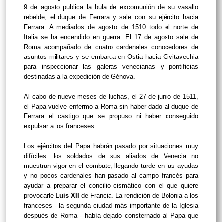
9 de agosto publica la bula de excomunión de su vasallo
rebelde, el duque de Ferrara y sale con su ejército hacia
Ferrara. A mediados de agosto de 1510 todo el norte de
Italia se ha encendido en guerra. El 17 de agosto sale de
Roma acompañado de cuatro cardenales conocedores de
asuntos militares y se embarca en Ostia hacia Civitavechia
para inspeccionar las galeras venecianas y pontificias
destinadas a la expedición de Génova.
Al cabo de nueve meses de luchas, el 27 de junio de 1511,
el Papa vuelve enfermo a Roma sin haber dado al duque de
Ferrara el castigo que se propuso ni haber conseguido
expulsar a los franceses.
Los ejércitos del Papa habrán pasado por situaciones muy
difíciles: los soldados de sus aliados de Venecia no
muestran vigor en el combate, llegando tarde en las ayudas
y no pocos cardenales han pasado al campo francés para
ayudar a preparar el concilio cismático con el que quiere
provocarle
Luis XII
de Francia. La rendición de Bolonia a los
franceses - la segunda ciudad más importante de la Iglesia
después de Roma - había dejado consternado al Papa que