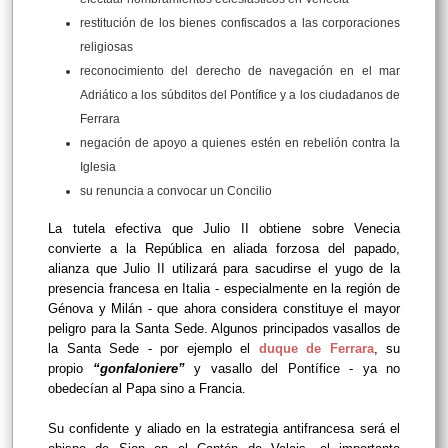
restitución de los bienes confiscados a las corporaciones
religiosas
reconocimiento del derecho de navegación en el mar
Adriático a los súbditos del Pontífice y a los ciudadanos de
Ferrara
negación de apoyo a quienes estén en rebelión contra la
Iglesia
su renuncia a convocar un Concilio
La tutela efectiva que Julio II obtiene sobre Venecia
convierte a la República en aliada forzosa del papado,
alianza que Julio II utilizará para sacudirse el yugo de la
presencia francesa en Italia - especialmente en la región de
Génova y Milán - que ahora considera constituye el mayor
peligro para la Santa Sede. Algunos principados vasallos de
la Santa Sede - por ejemplo el
duque de Ferrara
, su
propio
“gonfaloniere”
y vasallo del Pontífice - ya no
obedecían al Papa sino a Francia.
Su confidente y aliado en la estrategia antifrancesa será el