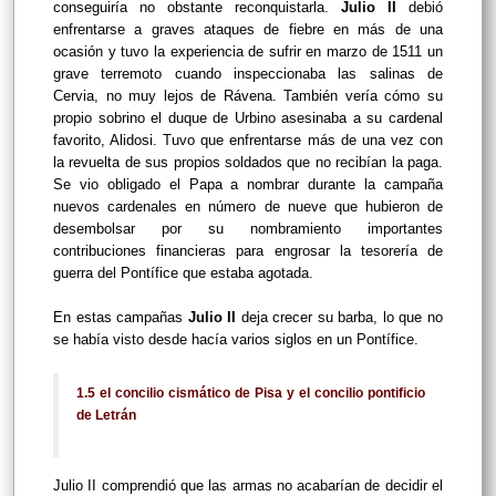
conseguiría no obstante reconquistarla.
Julio II
debió
enfrentarse a graves ataques de fiebre en más de una
ocasión y tuvo la experiencia de sufrir en marzo de 1511 un
grave terremoto cuando inspeccionaba las salinas de
Cervia, no muy lejos de Rávena. También vería cómo su
propio sobrino el duque de Urbino asesinaba a su cardenal
favorito, Alidosi. Tuvo que enfrentarse más de una vez con
la revuelta de sus propios soldados que no recibían la paga.
Se vio obligado el Papa a nombrar durante la campaña
nuevos cardenales en número de nueve que hubieron de
desembolsar por su nombramiento importantes
contribuciones financieras para engrosar la tesorería de
guerra del Pontífice que estaba agotada.
En estas campañas
Julio II
deja crecer su barba, lo que no
se había visto desde hacía varios siglos en un Pontífice.
1.5 el concilio cismático de Pisa y el concilio pontificio
de Letrán
Julio II comprendió que las armas no acabarían de decidir el