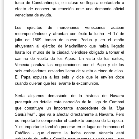
turco de Constantinopla, e incluso se llega a contactarlo a
efecto de conocer su reacción ante una demanda oficial
veneciana de ayuda.
Los ejércitos de mercenarios venecianos acaban
recomponiéndose y afrontan con éxito la lucha. El 17 de
julio de 1509 toman de nuevo Padua y en el otoño
ahuyentan al ejército de Maximiliano que había llegado
hasta los muros de la ciudad, viéndose obligado a tomar el
camino de vuelta de los Alpes. En vista de los éxitos,
Venecia paraliza las negociaciones con el Papa y de los
seis embajadores enviados llama de vuelta a cinco de ellos.
El Papa expulsa a los seis y dice que le envíen doce
cuando quieran que les levante la excomunión.
Sería alejarnos demasiado de la historia de Navarra
proseguir en detalle esta narración de la Liga de Cambrai
que constituye un importante antecedente de la
“Liga
Santísima” ,
que va a afectar directamente a Navarra. Pero
es importante comprender el contexto europeo de la época.
Y es importante también ponerse en el lugar de Fernando el
Católico - que durante la lucha contra Venecia está