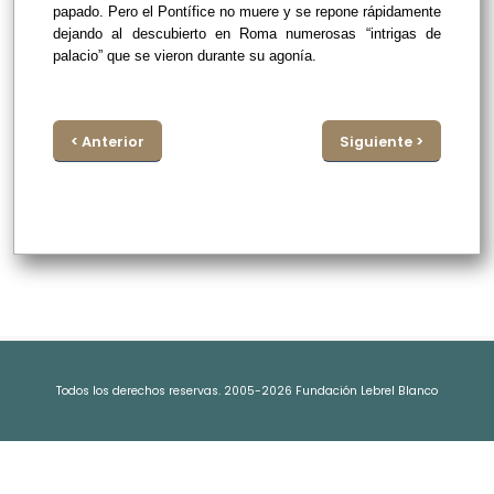
papado. Pero el Pontífice no muere y se repone rápidamente
dejando al descubierto en Roma numerosas “intrigas de
palacio” que se vieron durante su agonía.
< Anterior
Siguiente >
Todos los derechos reservas. 2005-2026 Fundación Lebrel Blanco