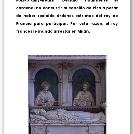
Foix-Grailly-Béarn. Decidió finalmente el
cardenal no concurrir al concilio de Pisa a pesar
de haber recibido órdenes estrictas del rey de
Francia para participar. Por esta razón, el rey
francés le mandó arrestar en Milán.