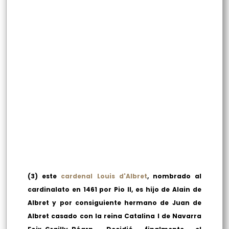
(3) este
cardenal Louis d'Albret
, nombrado al
cardinalato en 1461 por Pio II, es hijo de Alain de
Albret y por consiguiente hermano de Juan de
Albret casado con la reina Catalina I de Navarra