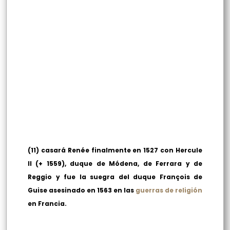
(11) casará Renée finalmente en 1527 con Hercule
II
(+ 1559)
, duque de Módena, de Ferrara y de
Reggio y fue la suegra del duque François de
Guise asesinado en 1563 en las
guerras de religión
en Francia.