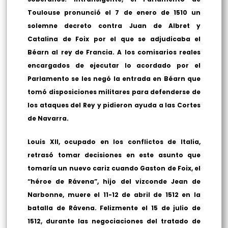
Toulouse pronunció el 7 de enero de 1510 un
solemne decreto contra Juan de Albret y
Catalina de Foix por el que se adjudicaba el
Béarn al rey de Francia. A los comisarios reales
encargados de ejecutar lo acordado por el
Parlamento se les negó la entrada en Béarn que
tomó disposiciones militares para defenderse de
los ataques del Rey y pidieron ayuda a las Cortes
de Navarra.
Louis XII, ocupado en los conflictos de Italia,
retrasó tomar decisiones en este asunto que
tomaría un nuevo cariz cuando Gaston de Foix, el
“héroe de Rávena”, hijo del vizconde Jean de
Narbonne, muere el 11-12 de abril de 1512 en la
batalla de Rávena. Felizmente el 15 de julio de
1512, durante las negociaciones del tratado de