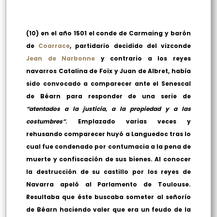
(10) en el año 1501 el conde de Carmaing y barón
de
Coarrace
, partidario decidido del vizconde
Jean de Narbonne
y contrario a los reyes
navarros Catalina de Foix y Juan de Albret, había
sido convocado a comparecer ante el Senescal
de Béarn para responder de una serie de
“atentados a la justicia, a la propiedad y a las
costumbres”
. Emplazado varias veces y
rehusando comparecer huyó a Languedoc tras lo
cual fue condenado por contumacia a la pena de
muerte y confiscación de sus bienes. Al conocer
la destrucción de su castillo por los reyes de
Navarra apeló al Parlamento de Toulouse.
Resultaba que éste buscaba someter al señorío
de Béarn haciendo valer que era un feudo de la