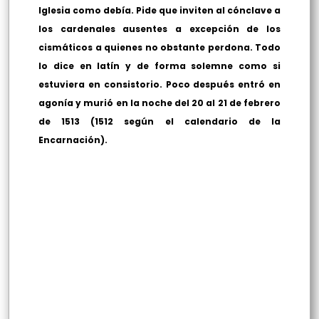
Iglesia como debía. Pide que inviten al cónclave a
los cardenales ausentes a excepción de los
cismáticos a quienes no obstante perdona. Todo
lo dice en latín y de forma solemne como si
estuviera en consistorio. Poco después entró en
agonía y murió en la noche del 20 al 21 de febrero
de 1513 (1512 según el calendario de la
Encarnación).