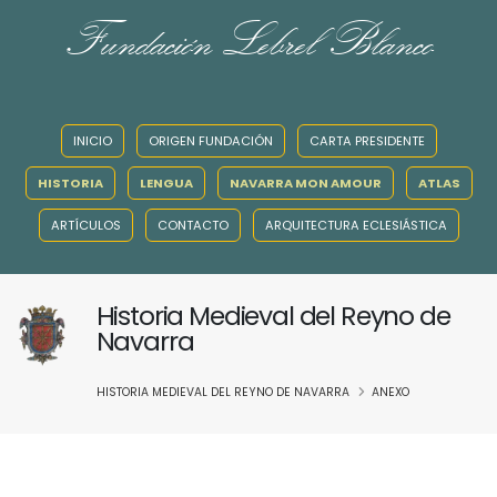
Fundación Lebrel Blanco
INICIO
ORIGEN FUNDACIÓN
CARTA PRESIDENTE
HISTORIA
LENGUA
NAVARRA MON AMOUR
ATLAS
ARTÍCULOS
CONTACTO
ARQUITECTURA ECLESIÁSTICA
Historia Medieval del Reyno de
Navarra
HISTORIA MEDIEVAL DEL REYNO DE NAVARRA
ANEXO