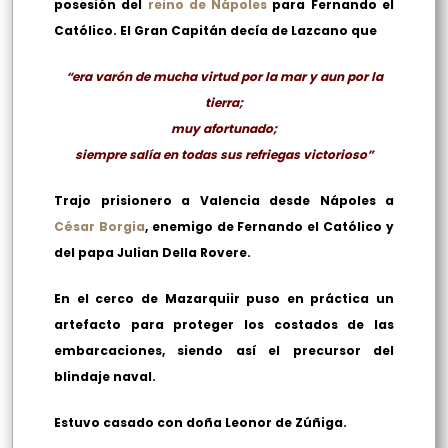
posesión del
reino de Nápoles
para Fernando el
Católico. El Gran Capitán decía de Lazcano que
“era varón de mucha virtud por la mar y aun por la
tierra;
muy afortunado;
siempre salía en todas sus refriegas victorioso”
Trajo prisionero a Valencia desde Nápoles a
César Borgia
, enemigo de Fernando el Católico y
del papa Julian Della Rovere.
En el cerco de Mazarquiir puso en práctica un
artefacto para proteger los costados de las
embarcaciones, siendo así el precursor del
blindaje naval.
Estuvo casado con doña Leonor de Zúñiga.