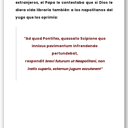
extranjeros, el Papa le contestaba que si Dios le
diera vida libraría también a los napolitanos del
yugo que los oprimía:
“Ad quod Pontifex, quassato Scipione quo
innixus pavimentum infrendendo
pertundebat,
respondit
brevi futurum ut Neapolitani, non
iratis superis, externun jugum excuterent”