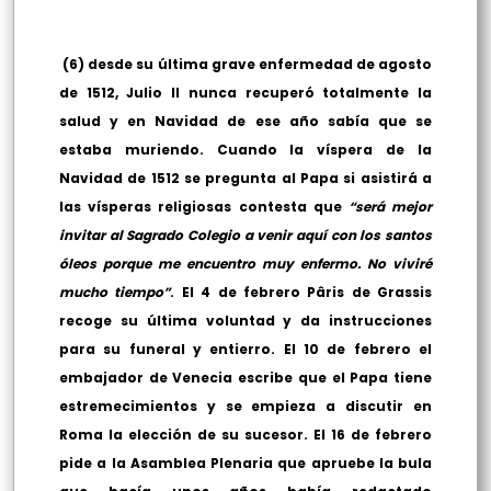
(6) desde su última grave enfermedad de agosto
de 1512, Julio II nunca recuperó totalmente la
salud y en Navidad de ese año sabía que se
estaba muriendo. Cuando la víspera de la
Navidad de 1512 se pregunta al Papa si asistirá a
las vísperas religiosas contesta que
“será mejor
invitar al Sagrado Colegio a venir aquí con los santos
óleos porque me encuentro muy enfermo. No viviré
mucho tiempo”
. El 4 de febrero Pâris de Grassis
recoge su última voluntad y da instrucciones
para su funeral y entierro. El 10 de febrero el
embajador de Venecia escribe que el Papa tiene
estremecimientos y se empieza a discutir en
Roma la elección de su sucesor. El 16 de febrero
pide a la Asamblea Plenaria que apruebe la bula