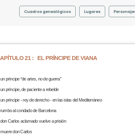
Cuadros genealógicos
Lugares
Personaje
APÍTULO 21 :
EL PRÍNCIPE DE VIANA
 un príncipe “de artes, no de guerra”
 un príncipe, de paciente a rebelde
 un príncipe - rey de derecho - en las islas del Mediterráneo
 rumbo al condado de Barcelona
 don Carlos aclamado vuelve a prisión
 muere don Carlos