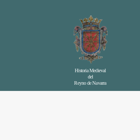
Historia Medieval
del
Reyno de Navarra