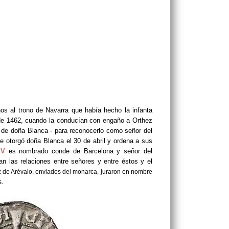
os al trono de Navarra que había hecho la infanta
 de 1462, cuando la conducían con engaño a Orthez
o de doña Blanca - para reconocerlo como señor del
e otorgó doña Blanca el 30 de abril y ordena a sus
IV
es nombrado conde de Barcelona y señor del
an las relaciones entre señores y entre éstos y el
de Arévalo, enviados del monarca, juraron en nombre
s.