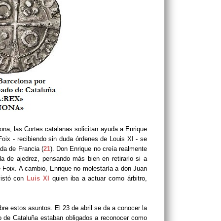
ona, las Cortes catalanas solicitan ayuda a Enrique
oix - recibiendo sin duda órdenes de Louis XI - se
ada de Francia (
21
). Don Enrique no creía realmente
da de ajedrez, pensando más bien en retirarlo si a
 Foix. A cambio, Enrique no molestaría a don Juan
vistó con
Luis XI
quien iba a actuar como árbitro,
bre estos asuntos. El 23 de abril se da a conocer la
do de Cataluña estaban obligados a reconocer como