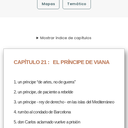
Mapas
Temático
Mostrar índice de capítulos
CAPÍTULO 21 :
EL PRÍNCIPE DE VIANA
1. un príncipe “de artes, no de guerra”
2. un príncipe, de paciente a rebelde
3. un príncipe - rey de derecho - en las islas del Mediterráneo
4. rumbo al condado de Barcelona
5. don Carlos aclamado vuelve a prisión