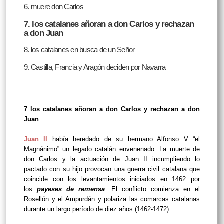
6. muere don Carlos
7. los catalanes añoran a don Carlos y rechazan
a don Juan
8. los catalanes en busca de un Señor
9. Castilla, Francia y Aragón deciden por Navarra
7 los catalanes añoran a don Carlos y rechazan a don
Juan
Juan II
había heredado de su hermano Alfonso V “el
Magnánimo” un legado catalán envenenado. La muerte de
don Carlos y la actuación de Juan II incumpliendo lo
pactado con su hijo provocan una guerra civil catalana que
coincide con los levantamientos iniciados en 1462 por
los
payeses de remensa
. El conflicto comienza en el
Rosellón y el Ampurdán y polariza las comarcas catalanas
durante un largo período de diez años (1462-1472).