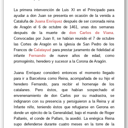
La primera intervención de Luis XI en el Principado para
ayudar a don Juan se presenta en ocasión de la venida a
Cataluña de
Juana Enríquez
después de ser coronada reina
de Aragón el 6 de octubre de 1461, unas dos semanas
después de la muerte de
don Carlos de Viana
.
Convocadas por Juan II, se habían reunido el 7 de octubre
las Cortes de Aragón en la iglesia de San Pedro de los
Francos de
Calatayud
para prestar juramento de fidelidad al
infante
Fernando
de nueve años de edad, como
promogénito, heredero y sucesor a la Corona de Aragón.
Juana Enríquez consideró entonces el momento llegado
para ir a Barcelona como Reina, acompañada de su hijo el
heredero Fernando, para recibir el homenaje de los
catalanes. Pero éstos, que habían sospechado el
envenenamiento de don Carlos por su madrastra, se
indignaron con su presencia y persiguieron a la Reina y al
Infante niño, teniendo éstos que refugiarse en Gerona en
donde un ejército de la Generalidad, bajo el mando de Roger
Pallarés, el conde de Pallars, la asedió. La enérgica Reina
supo defenderse durante cuatro meses en la torre de la