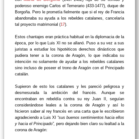
poderoso enemigo Carlos el Temerario (433-1477), duque de
Borgoña. Pero le prometía fielmente que si el rey de Francia
abandonaba su ayuda a los rebeldes catalanes, cancelaría
tal proyecto matrimonial (
17
).
Estos chantajes eran práctica habitual en la diplomacia de la
época, por lo que Luis XI no se allanó. Puso a su vez a sus
juristas a estudiar los hipotéticos derechos dinásticos que
pudiera tener a la corona de Aragón, lo que indicaba su
intención no solamente de ayudar a los rebeldes catalanes
sino incluso de poseer el trono de Aragón con el Principado
catalán.
Supieron de esto los catalanes y les pareció peligrosa y
desmesurada la ambición del francés. Aunque se
encontraban en rebeldía contra su rey Juan II, seguían
considerándose leales a la corona de Aragón y así lo
hicieron saber al rey francés en una carta que le escribieron
agradeciendo a Luis XI
“sus buenos sentimientos hacia ellos
y hacia el Principado”,
pero dejando bien claro su lealtad a la
corona de Aragón: