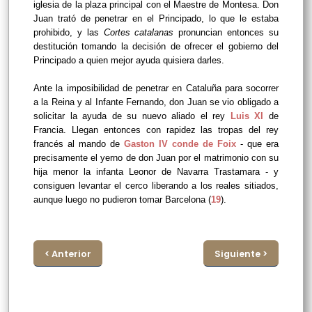
iglesia de la plaza principal con el Maestre de Montesa. Don
Juan trató de penetrar en el Principado, lo que le estaba
prohibido, y las
Cortes catalanas
pronuncian entonces su
destitución tomando la decisión de ofrecer el gobierno del
Principado a quien mejor ayuda quisiera darles.
Ante la imposibilidad de penetrar en Cataluña para socorrer
a la Reina y al Infante Fernando, don Juan se vio obligado a
solicitar la ayuda de su nuevo aliado el rey
Luis XI
de
Francia. Llegan entonces con rapidez las tropas del rey
francés al mando de
Gaston IV conde de Foix
- que era
precisamente el yerno de don Juan por el matrimonio con su
hija menor la infanta Leonor de Navarra Trastamara - y
consiguen levantar el cerco liberando a los reales sitiados,
aunque luego no pudieron tomar Barcelona (
19
).
< Anterior
Siguiente >