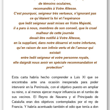
de témoins oculaires,
recomandés à Votre Altesse.
C’est pourquoi, seigneur très vertueux, n’ignorant pas
ce qu’étaient la foi et l’espérance
que ledit seigneur avait mises en Votre Majesté,
il a paru à nous, membres de son conseil, que le cruel
malheur de cette journée
devait être notifié à Votre Altesse,
en la suppliant, dans notre désarroi et notre infortune,
qu’en raison de son infinie vertu et de l’amour qui
existait
entre ledit seigneur et votre personne royale,
elle daignât nous avoir en spéciale recommandation et
protection”
Esta carta habría hecho comprender a Luis XI que se
encontraba ante una ocasión inesperada para poder
intervenir en la Península, con el objetivo puesto en ampliar
su reino, o al menos ejercer mayor influencia en el rumbo de
sus vecinos. El Reyno de Navarra y el Principado de
Cataluña eran dos objetivos contemplados por el rey de
Francia. Y habría acentuado también el odio que tenía a don