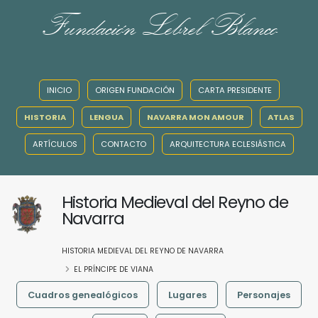
Fundación Lebrel Blanco
INICIO
ORIGEN FUNDACIÓN
CARTA PRESIDENTE
HISTORIA
LENGUA
NAVARRA MON AMOUR
ATLAS
ARTÍCULOS
CONTACTO
ARQUITECTURA ECLESIÁSTICA
Historia Medieval del Reyno de
Navarra
HISTORIA MEDIEVAL DEL REYNO DE NAVARRA
EL PRÍNCIPE DE VIANA
Cuadros genealógicos
Lugares
Personajes