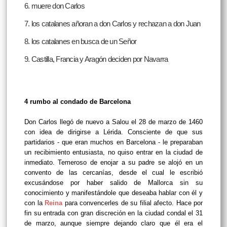
6. muere don Carlos
7. los catalanes añoran a don Carlos y rechazan a don Juan
8. los catalanes en busca de un Señor
9. Castilla, Francia y Aragón deciden por Navarra
4 rumbo al condado de Barcelona
Don Carlos llegó de nuevo a Salou el 28 de marzo de 1460
con idea de dirigirse a Lérida. Consciente de que sus
partidarios - que eran muchos en Barcelona - le preparaban
un recibimiento entusiasta, no quiso entrar en la ciudad de
inmediato. Temeroso de enojar a su padre se alojó en un
convento de las cercanías, desde el cual le escribió
excusándose por haber salido de Mallorca sin su
conocimiento y manifestándole que deseaba hablar con él y
con la
Reina
para convencerles de su filial afecto. Hace por
fin su entrada con gran discreción en la ciudad condal el 31
de marzo, aunque siempre dejando claro que él era el