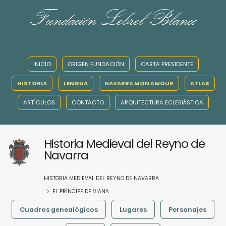
Fundación Lebrel Blanco
INICIO
ORIGEN FUNDACIÓN
CARTA PRESIDENTE
HISTORIA
LENGUA
NAVARRA MON AMOUR
ATLAS
ARTÍCULOS
CONTACTO
ARQUITECTURA ECLESIÁSTICA
Historia Medieval del Reyno de
Navarra
HISTORIA MEDIEVAL DEL REYNO DE NAVARRA
EL PRÍNCIPE DE VIANA
Cuadros genealógicos
Lugares
Personajes