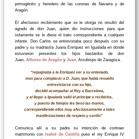
primogénito y heredero de las coronas de Navarra y de
Aragón.
El afectuoso recibimiento que se le otorga no resultó del
agrado de don Juan, quien dio instrucciones para que
solamente se le diese el trato correspondiente a cualquier
infante. Don Carlos se entrevistaba poco después con su
padre y su madrastra Juana Enríquez en Igualada en donde
estuvieron presentes los hijos bastardos de don
Juan,
Alfonso de Aragón
y
Juan
, Arzobispo de Zaragoza.
“repugnaba a la Enríquez ver a su entenado,
mas para complacer a D. Juan, que había resuelto
entrevistarse con su hijo,
decidió acompañar al Rey a Barcelona,
y al llegar a Igualada salió el príncipe a recibirlos,
y puesto de hinojos les besó las manos,
correspondiendo ellos muy afectuosamente a tales
manifestaciones de respeto y cariño”
Comunica allí a su padre su intención de contraer
matrimonio con
Isabel de Castilla
pues el rey Enrique IV