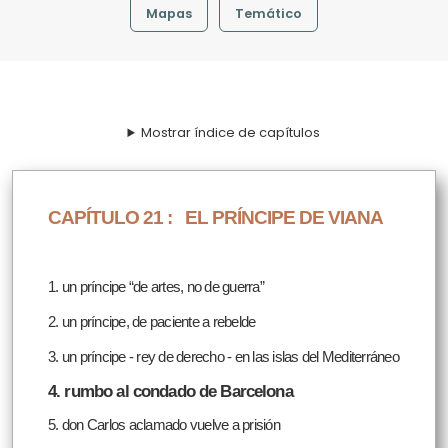
Mapas
Temático
Mostrar índice de capítulos
CAPÍTULO 21 :
EL PRÍNCIPE DE VIANA
1. un príncipe “de artes, no de guerra”
2. un príncipe, de paciente a rebelde
3. un príncipe - rey de derecho - en las islas del Mediterráneo
4. rumbo al condado de Barcelona
5. don Carlos aclamado vuelve a prisión