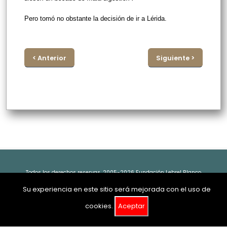
Pero tomó no obstante la decisión de ir a Lérida.
< Anterior
Siguiente >
Todos los derechos reservas. 2005-2026 Fundación Lebrel Blanco
Su experiencia en este sitio será mejorada con el uso de
cookies.
Aceptar