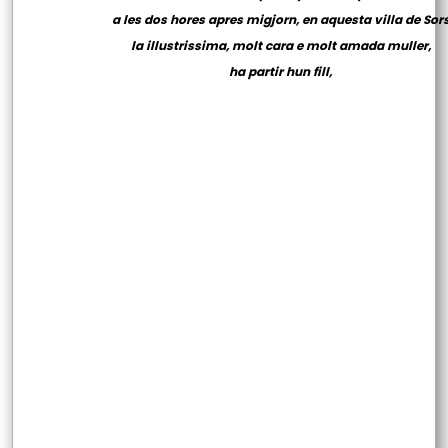
a les dos hores apres migjorn, en aquesta villa de Sor
la illustrissima, molt cara e molt amada muller,
ha partir hun fill,