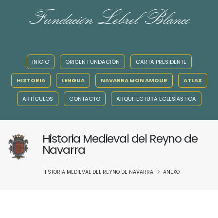
Fundación Lebrel Blanco
INICIO
ORIGEN FUNDACIÓN
CARTA PRESIDENTE
HISTORIA
LENGUA
NAVARRA MON AMOUR
ATLAS
ARTÍCULOS
CONTACTO
ARQUITECTURA ECLESIÁSTICA
Historia Medieval del Reyno de
Navarra
HISTORIA MEDIEVAL DEL REYNO DE NAVARRA
ANEXO