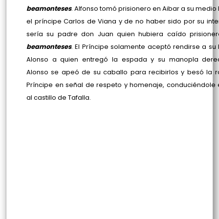
beamonteses
. Alfonso tomó prisionero en Aibar a su medi
el príncipe Carlos de Viana y de no haber sido por su inte
sería su padre don Juan quien hubiera caído prisioner
beamonteses
. El Príncipe solamente aceptó rendirse a s
Alonso a quien entregó la espada y su manopla dere
Alonso se apeó de su caballo para recibirlos y besó la ro
Príncipe en señal de respeto y homenaje, conduciéndole
al castillo de Tafalla.