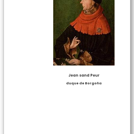
Jean sand Peur
duque de Borgoña