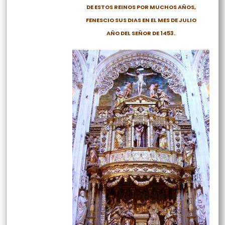
DE ESTOS REINOS POR MUCHOS AÑOS,
FENESCIO SUS DIAS EN EL MES DE JULIO
AÑO DEL SEÑOR DE 1453.