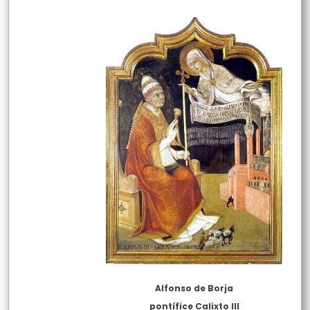
Alfonso de Borja
pontífice Calixto III