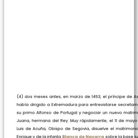
(4) dos meses antes, en marzo de 1453, el príncipe de As
había dirigido a Extremadura para entrevistarse secreta
su primo Alfonso de Portugal y negociar un nuevo matri
Juana, hermana del Rey. Muy rápidamente, el 11 de mayo
Luis de Acuña, Obispo de Segovia, disuelve el matrimon
Enrique y de la infanta
Blanca de Navarra
sobre la base ju