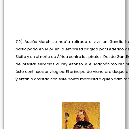
(10) Ausiàs March se había retirado a vivir en Gandía t
participado en 1424 en la empresa dirigida por Federico d
Sicilia y en el norte de África contra los piratas. Desde Gand
de prestar servicios al rey Alfonso V el Magnánimo reci
éste contínuos privilegios. El príncipe de Viana era duque 
y entabló amistad con este poeta moralista a quien admira