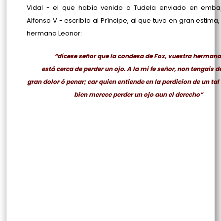
Vidal - el que había venido a Tudela enviado en emba
Alfonso V - escribía al Príncipe, al que tuvo en gran estima
hermana Leonor:
“dícese señor que la condesa de Fox, vuestra hermana
está cerca de perder un ojo. A la mi fe señor, non tengais de
gran dolor ó penar; car quien entiende en la perdicion de un ta
bien merece perder un ojo aun el derecho”