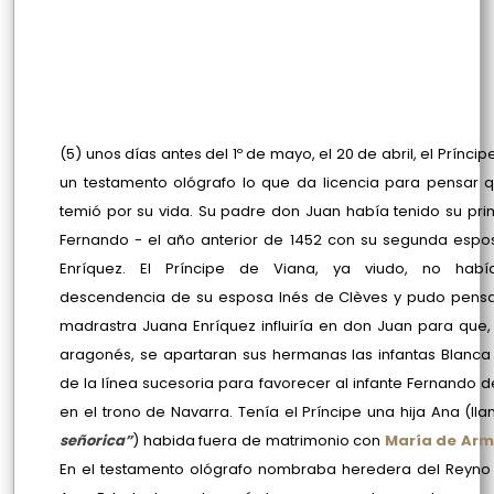
(5) unos días antes del 1º de mayo, el 20 de abril, el Prínci
un testamento ológrafo lo que da licencia para pensar 
temió por su vida. Su padre don Juan había tenido su prim
Fernando - el año anterior de 1452 con su segunda esp
Enríquez. El Príncipe de Viana, ya viudo, no habí
descendencia de su esposa Inés de Clèves y pudo pensa
madrastra Juana Enríquez influiría en don Juan para que
aragonés, se apartaran sus hermanas las infantas Blanca
de la línea sucesoria para favorecer al infante Fernando 
en el trono de Navarra. Tenía el Príncipe una hija Ana (l
señorica”
) habida fuera de matrimonio con
María de Arm
En el testamento ológrafo nombraba heredera del Reyno 