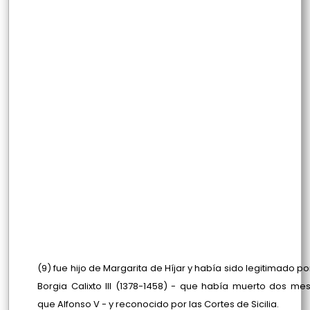
(9) fue hijo de Margarita de Híjar y había sido legitimado p
Borgia Calixto III (1378-1458) - que había muerto dos me
que Alfonso V - y reconocido por las Cortes de Sicilia.