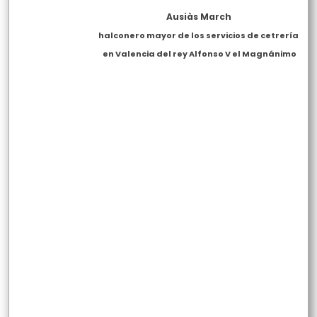
Ausiàs March
halconero mayor de los servicios de cetrería
en Valencia del rey Alfonso V el Magnánimo