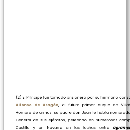
(2) El Príncipe fue tomado prisionero por su hermano con
Alfonso de Aragón
, el futuro primer duque de Villa
Hombre de armas, su padre don Juan le había nombrado
General de sus ejércitos, peleando en numerosas cam
Castilla y en Navarra en las luchas entre
agramon