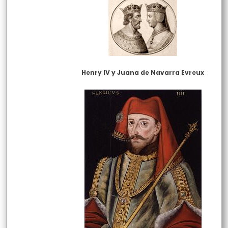
Henry IV y Juana de Navarra Evreux