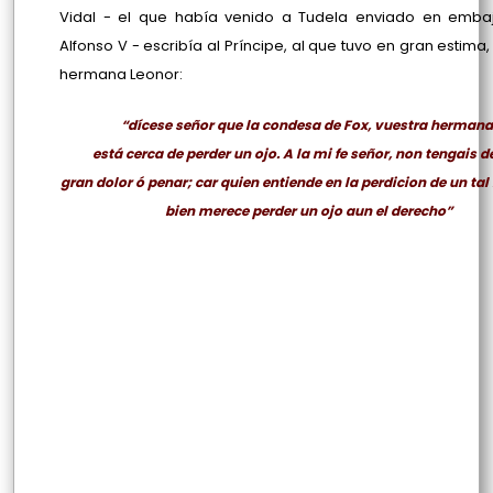
Vidal - el que había venido a Tudela enviado en emba
Alfonso V - escribía al Príncipe, al que tuvo en gran estima
hermana Leonor:
“dícese señor que la condesa de Fox, vuestra hermana
está cerca de perder un ojo. A la mi fe señor, non tengais de
gran dolor ó penar; car quien entiende en la perdicion de un ta
bien merece perder un ojo aun el derecho”