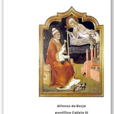
Alfonso de Borja
pontífice Calixto III