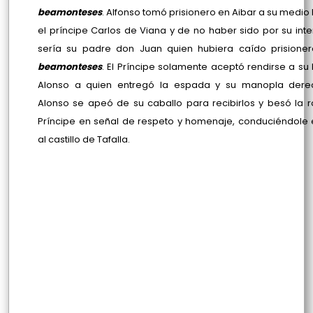
beamonteses
. Alfonso tomó prisionero en Aibar a su medi
el príncipe Carlos de Viana y de no haber sido por su inte
sería su padre don Juan quien hubiera caído prisioner
beamonteses
. El Príncipe solamente aceptó rendirse a s
Alonso a quien entregó la espada y su manopla dere
Alonso se apeó de su caballo para recibirlos y besó la ro
Príncipe en señal de respeto y homenaje, conduciéndole
al castillo de Tafalla.