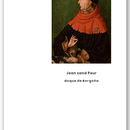
Jean sand Peur
duque de Borgoña