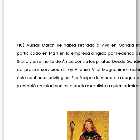
(10) Ausiàs March se había retirado a vivir en Gandía t
participado en 1424 en la empresa dirigida por Federico d
Sicilia y en el norte de África contra los piratas. Desde Gand
de prestar servicios al rey Alfonso V el Magnánimo reci
éste contínuos privilegios. El príncipe de Viana era duque 
y entabló amistad con este poeta moralista a quien admira