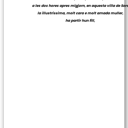
a les dos hores apres migjorn, en aquesta villa de Sor
la illustrissima, molt cara e molt amada muller,
ha partir hun fill,