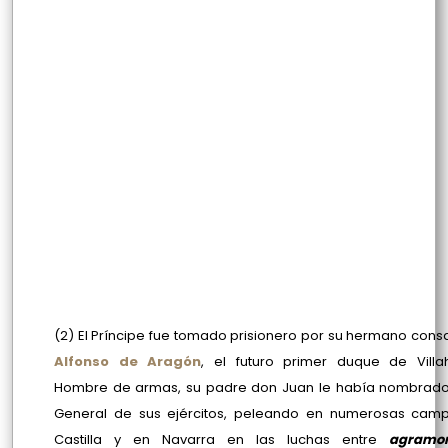
(2) El Príncipe fue tomado prisionero por su hermano con
Alfonso de Aragón
, el futuro primer duque de Villa
Hombre de armas, su padre don Juan le había nombrado
General de sus ejércitos, peleando en numerosas cam
Castilla y en Navarra en las luchas entre
agramon