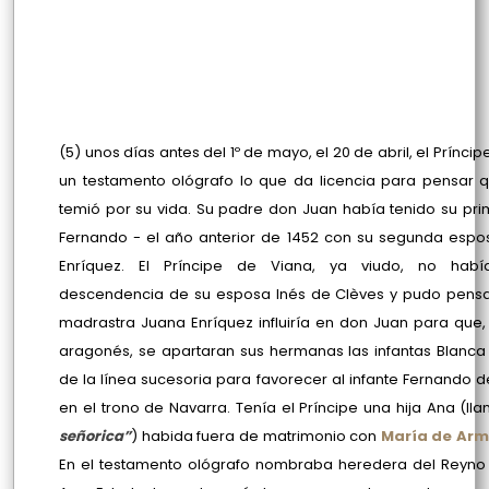
(5) unos días antes del 1º de mayo, el 20 de abril, el Prínci
un testamento ológrafo lo que da licencia para pensar 
temió por su vida. Su padre don Juan había tenido su prim
Fernando - el año anterior de 1452 con su segunda esp
Enríquez. El Príncipe de Viana, ya viudo, no habí
descendencia de su esposa Inés de Clèves y pudo pensa
madrastra Juana Enríquez influiría en don Juan para que
aragonés, se apartaran sus hermanas las infantas Blanca
de la línea sucesoria para favorecer al infante Fernando 
en el trono de Navarra. Tenía el Príncipe una hija Ana (l
señorica”
) habida fuera de matrimonio con
María de Arm
En el testamento ológrafo nombraba heredera del Reyno 