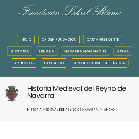
Fundación Lebrel Blanco
INICIO
ORIGEN FUNDACIÓN
CARTA PRESIDENTE
HISTORIA
LENGUA
NAVARRA MON AMOUR
ATLAS
ARTÍCULOS
CONTACTO
ARQUITECTURA ECLESIÁSTICA
Historia Medieval del Reyno de
Navarra
HISTORIA MEDIEVAL DEL REYNO DE NAVARRA
ANEXO