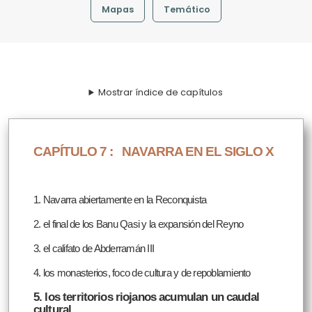
Mapas
Temático
Mostrar índice de capítulos
CAPÍTULO 7 :
NAVARRA EN EL SIGLO X
1. Navarra abiertamente en la Reconquista
2. el final de los Banu Qasi y la expansión del Reyno
3. el califato de Abderramán III
4. los monasterios, foco de cultura y de repoblamiento
5. los territorios riojanos acumulan un caudal
cultural