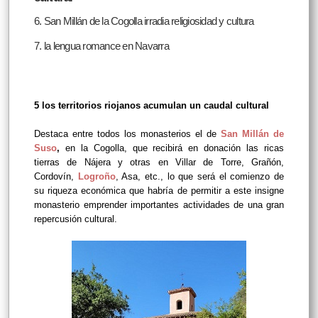
6. San Millán de la Cogolla irradia religiosidad y cultura
7. la lengua romance en Navarra
5 los territorios riojanos acumulan un caudal cultural
Destaca entre todos los monasterios el de
San Millán de
Suso
,
en la Cogolla, que recibirá en donación las ricas
tierras de Nájera y otras en Villar de Torre, Grañón,
Cordovín,
Logroño
, Asa, etc., lo que será el comienzo de
su riqueza económica que habría de permitir a este insigne
monasterio emprender importantes actividades de una gran
repercusión cultural.