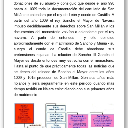
donaciones de su abuelo y consiguió que desde el año 998
hasta el 1009 toda la documentación del cartulario de San
Millán se calendara por el rey de León y conde de Castilla. A
partir del año 1009 el rey Sancho el Mayor de Navarra
impuso decididamente sus derechos sobre San Millán y los
documentos del monasterio volvían a calendarse por el rey
navarro. A partir de entonces - y ello coincide
aproximadamente con el matrimonio de Sancho y Munia - su
suegro el conde de Castilla debe abandonar sus
pretensiones riojanas. La relación de Sancho III Garcés el
Mayor es desde entonces muy estrecha con el monasterio.
Hasta el punto de que prácticamente todas las noticias que
se tienen del reinado de Sancho el Mayor entre los años
1009 y 1015 proceden de San Millán. Son sus años más
riojanos y será seguramente en este período cuando más
tiempo residió en Nájera coincidiendo con sus primeros años
de matrimonio.