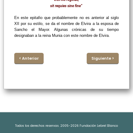
sit requies sine fine”
En este epitafio que probablemente no es anterior al siglo
XII por su estilo, se da el nombre de Elvira a la esposa de
Sancho el Mayor. Algunas crónicas de su tiempo
designaban a la reina Munia con este nombre de Elvira.
< Anterior
Siguiente >
Todos los derechos reservas. 2005-2026 Fundación Lebrel Blanco