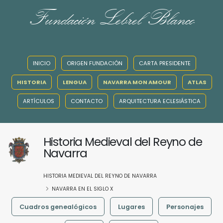
Fundación Lebrel Blanco
INICIO
ORIGEN FUNDACIÓN
CARTA PRESIDENTE
HISTORIA
LENGUA
NAVARRA MON AMOUR
ATLAS
ARTÍCULOS
CONTACTO
ARQUITECTURA ECLESIÁSTICA
Historia Medieval del Reyno de
Navarra
HISTORIA MEDIEVAL DEL REYNO DE NAVARRA
NAVARRA EN EL SIGLO X
Cuadros genealógicos
Lugares
Personajes