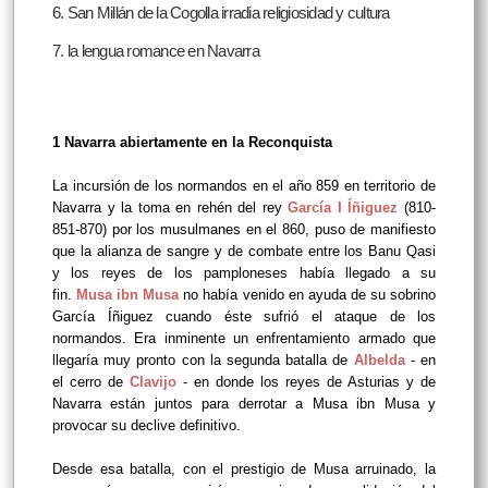
6. San Millán de la Cogolla irradia religiosidad y cultura
7. la lengua romance en Navarra
1
Navarra abiertamente en la Reconquista
La incursión de los normandos en el año 859 en territorio de
Navarra y la toma en rehén del rey
García I Íñiguez
(810-
851-870) por los musulmanes en el 860, puso de manifiesto
que la alianza de sangre y de combate entre los Banu Qasi
y los reyes de los pamploneses había llegado a su
fin.
Musa ibn Musa
no había venido en ayuda de su sobrino
García Íñiguez cuando éste sufrió el ataque de los
normandos. Era inminente un enfrentamiento armado que
llegaría muy pronto con la segunda batalla de
Albelda
- en
el cerro de
Clavijo
- en donde los reyes de Asturias y de
Navarra están juntos para derrotar a Musa ibn Musa y
provocar su declive definitivo.
Desde esa batalla, con el prestigio de Musa arruinado, la