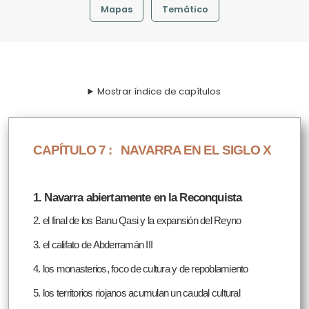
Mapas
Temático
Mostrar índice de capítulos
CAPÍTULO 7 :
NAVARRA EN EL SIGLO X
1. Navarra abiertamente en la Reconquista
2. el final de los Banu Qasi y la expansión del Reyno
3. el califato de Abderramán III
4. los monasterios, foco de cultura y de repoblamiento
5. los territorios riojanos acumulan un caudal cultural