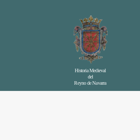
Historia Medieval
del
Reyno de Navarra