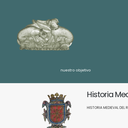
nuestro objetivo
Historia Me
HISTORIA MEDIEVAL DEL