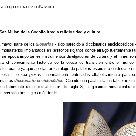
 la lengua romance en Navarra
San Millán de la Cogolla irradia religiosidad y cultura
 mayor parte de los
glosarios
- algo parecido a diccionarios enciclopédicos 
 monasterios implantados en territorios riojanos donde arraigó fuertemente ta
 su época importantes instrumentos divulgadores de cultura y el inmenso r
ra el conocimiento histórico de la época de transición entre el mundo
slumbrante ya que aportan un catálogo de palabras oscuras o en desuso en 
e ellas - o sea
glosas
- normalmente ordenadas alfabéticamente para se
lamamos
diccionario enciclopédico
. Cuando una palabra latina tal como era 
mediatamente accesible al lector del siglo X, el glosador romanceaba esa
mprensión tres siglos más tarde.