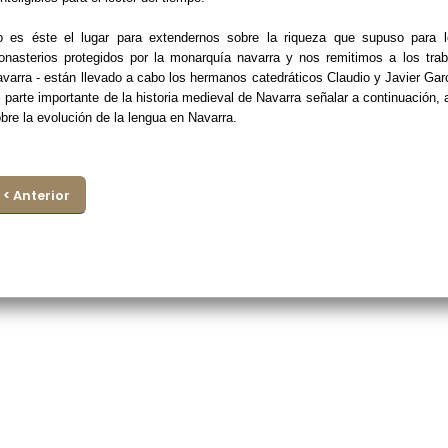
 es éste el lugar para extendernos sobre la riqueza que supuso para lo
nasterios protegidos por la monarquía navarra y nos remitimos a los tra
varra - están llevado a cabo los hermanos catedráticos Claudio y Javier Ga
 parte importante de la historia medieval de Navarra señalar a continuació
bre la evolución de la lengua en Navarra.
< Anterior