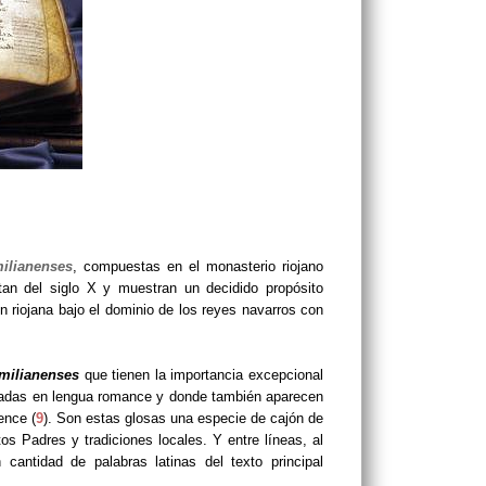
ilianenses
, compuestas en el monasterio riojano
an del siglo X y muestran un decidido propósito
 riojana bajo el dominio de los reyes navarros con
milianenses
que tienen la importancia excepcional
ctadas en lengua romance y donde también aparecen
ence (
9
). Son estas glosas una especie de cajón de
s Padres y tradiciones locales. Y entre líneas, al
cantidad de palabras latinas del texto principal