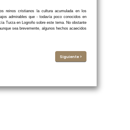
s reinos cristianos la cultura acumulada en los
bajos admirables que - todavía poco conocidos en
rcía Turza en Logroño sobre este tema. No obstante
n, aunque sea brevemente, algunos hechos acaecidos
Siguiente >