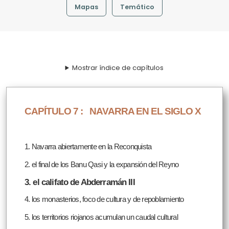
Mapas
Temático
Mostrar índice de capítulos
CAPÍTULO 7 :
NAVARRA EN EL SIGLO X
1. Navarra abiertamente en la Reconquista
2. el final de los Banu Qasi y la expansión del Reyno
3. el califato de Abderramán III
4. los monasterios, foco de cultura y de repoblamiento
5. los territorios riojanos acumulan un caudal cultural