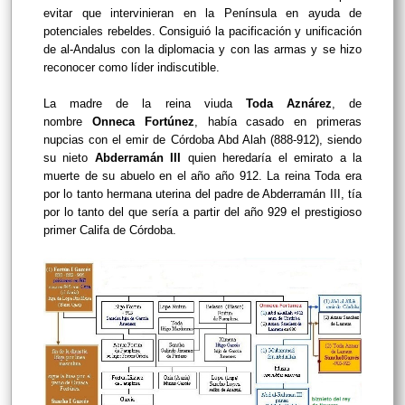
evitar que intervinieran en la Península en ayuda de
potenciales rebeldes. Consiguió la pacificación y unificación
de al-Andalus con la diplomacia y con las armas y se hizo
reconocer como líder indiscutible.
La madre de la reina viuda
Toda Aznárez
,
de
nombre
Onneca Fortúnez
, había casado en primeras
nupcias con el emir de Córdoba Abd Alah (888-912), siendo
su nieto
Abderramán III
quien heredaría el emirato a la
muerte de su abuelo en el año año 912. La reina Toda era
por lo tanto hermana uterina del padre de Abderramán III, tía
por lo tanto del que sería a partir del año 929 el prestigioso
primer Califa de Córdoba.