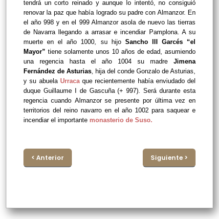
tendrá un corto reinado y aunque lo intentó, no consiguió
renovar la paz que había logrado su padre con Almanzor. En
el año 998 y en el 999 Almanzor asola de nuevo las tierras
de Navarra llegando a arrasar e incendiar Pamplona. A su
muerte en el año 1000, su hijo
Sancho III Garcés “el
Mayor”
tiene solamente unos 10 años de edad, asumiendo
una regencia hasta el año 1004 su madre
Jimena
Fernández de Asturias
, hija del conde Gonzalo de Asturias,
y su abuela
Urraca
que recientemente había enviudado del
duque Guillaume I de Gascuña (+ 997). Será durante esta
regencia cuando
Almanzor se presente por última vez en
territorios del reino navarro en el año 1002 para saquear e
incendiar el importante
monasterio de Suso.
< Anterior
Siguiente >