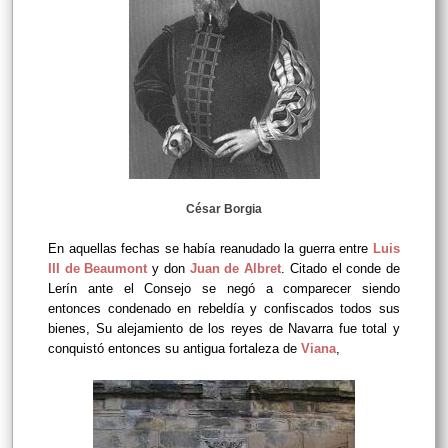
César Borgia
En aquellas fechas se había reanudado la guerra entre
Luis
III de Beaumont
y don
Juan de Albret
. Citado el conde de
Lerín ante el Consejo se negó a comparecer siendo
entonces condenado en rebeldía y confiscados todos sus
bienes, Su alejamiento de los reyes de Navarra fue total y
conquistó entonces su antigua fortaleza de
Viana
,