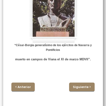
“César-Borgia generalísimo de los ejércitos de Navarra y
Pontificios
muerto en campos de Viana el XI de marzo MDVII”.
< Anterior
Siguiente >