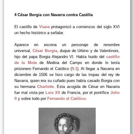
4 César Borgia con Navarra contra Castilla
El castillo de
Viana
protagonizó a comienzos del siglo XVI
un hecho histórico a señalar.
Aparece en escena un personaje de renombre
universal,
César Borgia
,
duque de Urbino y de Valentinois,
hijo del papa Borgia Alejandro VI. Había huido del
castillo
de la Mota
de Medina del Campo en donde lo tenía
prisionero Fernando el Católico (
9.1
). Al llegar a Navarra en
diciembre de 1506 se hizo cargo de las tropas del rey de
Navarra, quien era su cuñado pues había casado Borgia con
su hermana
Charlotte
. Esta acogida de César en Navarra
fue mal vista por
Luis XII
de Francia, por el pontífice
Julio
II
y sobre todo por
Fernando el Católico
.