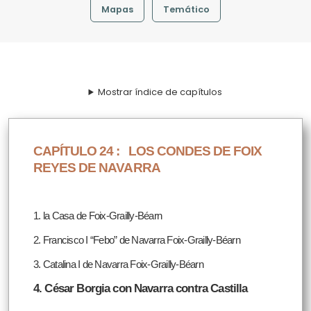
Mapas
Temático
Mostrar índice de capítulos
CAPÍTULO 24 :
LOS CONDES DE FOIX
REYES DE NAVARRA
1. la Casa de Foix-Grailly-Béarn
2. Francisco I “Febo” de Navarra Foix-Grailly-Béarn
3. Catalina I de Navarra Foix-Grailly-Béarn
4. César Borgia con Navarra contra Castilla