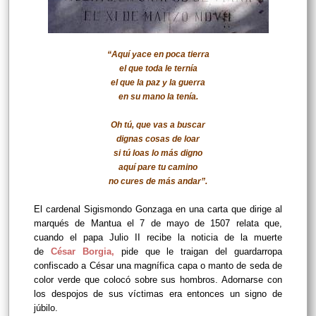
“Aquí yace en poca tierra
el que toda le ternía
el que la paz y la guerra
en su mano la tenía.
Oh tú, que vas a buscar
dignas cosas de loar
si tú loas lo más digno
aquí pare tu camino
no cures de más andar”.
El cardenal Sigismondo Gonzaga en una carta que dirige al
marqués de Mantua el 7 de mayo de 1507 relata que,
cuando el papa Julio II recibe la noticia de la muerte
de
César Borgia
,
pide que le traigan del guardarropa
confiscado a César una magnífica capa o manto de seda de
color verde que colocó sobre sus hombros. Adornarse con
los despojos de sus víctimas era entonces un signo de
júbilo.