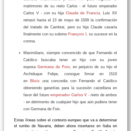
matrimonio de su nieto Carlos - el futuro emperador
Carlos V - con su hija
Claude de Francia
. Luis XII
retrasó hasta el 13 de mayo de 1509 la confirmación
del tratado de Cambrai, pero su hija Claude casaría
finalmente con su sobrino
François I
, su sucesor en la
corona.
Maximiliano, siempre convencido de que Fernando el
Católico buscaba tener un hijo con su joven
esposa
Germana de Foix
, en perjuicio de su hijo el
Archiduque Felipe, consigue firmar en 1510
en
Blois
una concordia con Fernando el Católico
obteniendo garantías para la sucesión castellana en
favor del futuro
emperador Carlos V
- nieto de ambos
- en detrimento de cualquier hijo que aún pudiera tener
con Germana de Foix.
Estas líneas sobre el contexto europeo que va a determinar
el rumbo de Navarra, deben ahora insertarse en Italia en