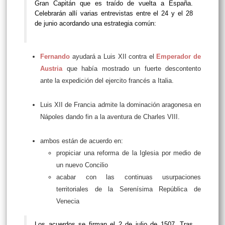
Gran Capitán que es traído de vuelta a España.
Celebrarán allí varias entrevistas entre el 24 y el 28
de junio acordando una estrategia común:
Fernando
ayudará a Luis XII contra el
Emperador de
Austria
que había mostrado un fuerte descontento
ante la expedición del ejercito francés a Italia.
Luis XII de Francia admite la dominación aragonesa en
Nápoles dando fin a la aventura de Charles VIII.
ambos están de acuerdo en:
propiciar una reforma de la Iglesia por medio de
un nuevo Concilio
acabar con las continuas usurpaciones
territoriales de la Serenísima República de
Venecia
Los acuerdos se firman el 2 de julio de 1507. Tras