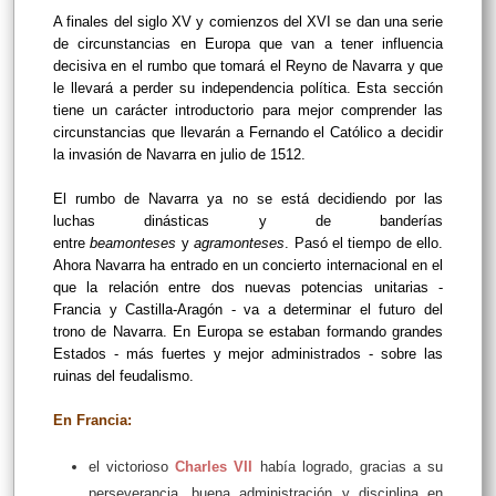
A finales del siglo XV y comienzos del XVI se dan una serie
de circunstancias en Europa que van a tener influencia
decisiva en el rumbo que tomará el Reyno de Navarra y que
le llevará a perder su independencia política. Esta sección
tiene un carácter introductorio para mejor comprender las
circunstancias que llevarán a Fernando el Católico a decidir
la invasión de Navarra en julio de 1512.
El rumbo de Navarra ya no se está decidiendo por las
luchas dinásticas y de banderías
entre
beamonteses
y
agramonteses
. Pasó el tiempo de ello.
Ahora Navarra ha entrado en un concierto internacional en el
que la relación entre dos nuevas potencias unitarias -
Francia y Castilla-Aragón - va a determinar el futuro del
trono de Navarra. En Europa se estaban formando grandes
Estados - más fuertes y mejor administrados - sobre las
ruinas del feudalismo.
En Francia:
el victorioso
Charles VII
había logrado, gracias a su
perseverancia, buena administración y disciplina en