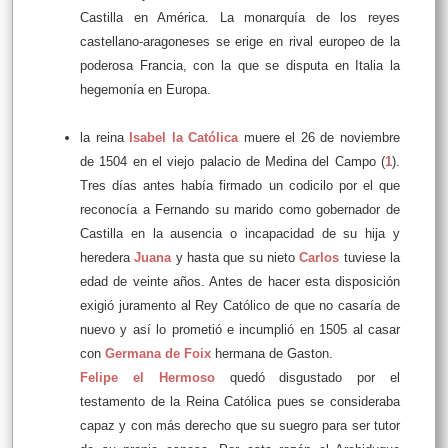
Castilla en América. La monarquía de los reyes
castellano-aragoneses se erige en rival europeo de la
poderosa Francia, con la que se disputa en Italia la
hegemonía en Europa.
la reina
Isabel la Católica
muere el 26 de noviembre
de 1504 en el viejo palacio de Medina del Campo (
1
).
Tres días antes había firmado un codicilo por el que
reconocía a Fernando su marido como gobernador de
Castilla en la ausencia o incapacidad de su hija y
heredera
Juana
y hasta que su nieto
Carlos
tuviese la
edad de veinte años. Antes de hacer esta disposición
exigió juramento al Rey Católico de que no casaría de
nuevo y así lo prometió e incumplió en 1505 al casar
con
Germana de Foix
hermana de Gaston.
Felipe el Hermoso
quedó disgustado por el
testamento de la Reina Católica pues se consideraba
capaz y con más derecho que su suegro para ser tutor