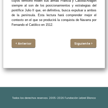
cuyos territorio miden sus armas Francia y Castilla-Aragón
siempre al son de los posicionamientos y estrategias del
pontífice Julio II que, en definitiva, busca expulsar a ambos
de la península. Esta lectura hará comprender mejor el
contexto en el que se producirá la conquista de Navarra por
Fernando el Católico en 1512.
< Anterior
Siguiente >
Todos los derechos reservas. 2005-2026 Fundación Lebrel Blanco