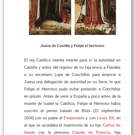
Juana de Castilla y Felipe el hermoso
El rey Católico intenta retener para sí la autoridad en
Castilla y antes del regreso de su hija envía a Flandes
a su secretario Lope de Conchillos para arrancar a
Juana una delegación de autoridad en su favor, lo que
Felipe el Hermoso pudo evitar poniendo a Conchillos
en prisión. Antes de venir a España y poco antes de la
muerte de Isabel la Católica, Felipe el Hermoso había
suscrito el primer tratado de Blois (22 septiembre
1504) con su padre el
Emperador
y con
Louis XII
,
en
el que se acordaba el matrimonio de su hijo
Carlos de
Gante
con la princesa
Claude de Francia
,
hija