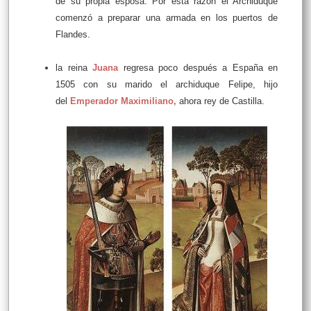
de su propia esposa. Por esta razón el Archiduque
comenzó a preparar una armada en los puertos de
Flandes.
la reina
Juana
regresa poco después a España en
1505 con su marido el archiduque Felipe, hijo
del
Emperador Maximiliano
,
ahora rey de Castilla.