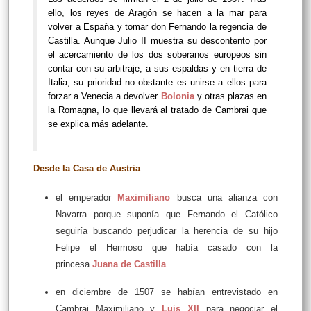
ello, los reyes de Aragón se hacen a la mar para
volver a España y tomar don Fernando la regencia de
Castilla. Aunque Julio II muestra su descontento por
el acercamiento de los dos soberanos europeos sin
contar con su arbitraje, a sus espaldas y en tierra de
Italia, su prioridad no obstante es unirse a ellos para
forzar a Venecia a devolver
Bolonia
y otras plazas en
la Romagna, lo que llevará al tratado de Cambrai que
se explica más adelante.
Desde la Casa de Austria
el emperador
Maximiliano
busca una alianza con
Navarra porque suponía que Fernando el Católico
seguiría buscando perjudicar la herencia de su hijo
Felipe el Hermoso que había casado con la
princesa
Juana de Castilla
.
en diciembre de 1507 se habían entrevistado en
Cambrai Maximiliano y
Luis XII
para negociar el