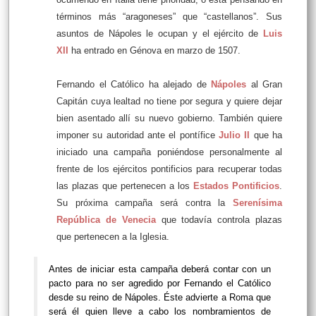
términos más “aragoneses” que “castellanos”. Sus
asuntos de Nápoles le ocupan y el ejército de
Luis
XII
ha entrado en Génova en marzo de 1507.
Fernando el Católico ha alejado de
Nápoles
al Gran
Capitán cuya lealtad no tiene por segura y quiere dejar
bien asentado allí su nuevo gobierno. También quiere
imponer su autoridad ante el pontífice
Julio II
que ha
iniciado una campaña poniéndose personalmente al
frente de los ejércitos pontificios para recuperar todas
las plazas que pertenecen a los
Estados Pontificios
.
Su próxima campaña será contra la
Serenísima
República de Venecia
que todavía controla plazas
que pertenecen a la Iglesia.
Antes de iniciar esta campaña deberá contar con un
pacto para no ser agredido por Fernando el Católico
desde su reino de Nápoles. Éste advierte a Roma que
será él quien lleve a cabo los nombramientos de