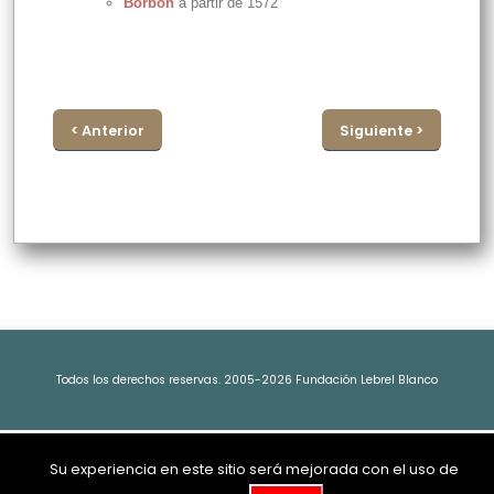
Borbón
a partir de 1572
< Anterior
Siguiente >
Todos los derechos reservas. 2005-2026 Fundación Lebrel Blanco
Su experiencia en este sitio será mejorada con el uso de