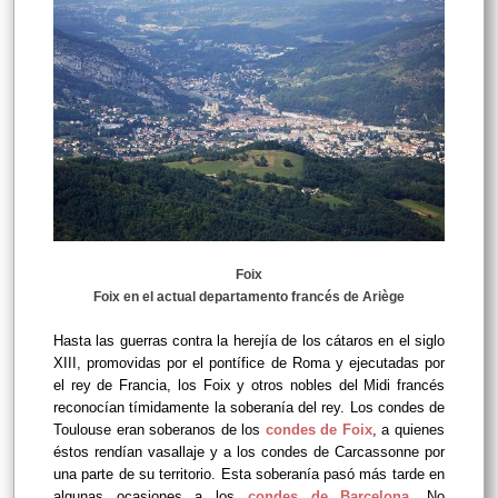
Foix
Foix en el actual departamento francés de Ariège
Hasta las guerras contra la herejía de los cátaros en el siglo
XIII, promovidas por el pontífice de Roma y ejecutadas por
el rey de Francia, los Foix y otros nobles del Midi francés
reconocían tímidamente la soberanía del rey. Los condes de
Toulouse eran soberanos de los
condes de Foix
, a quienes
éstos rendían vasallaje y a los condes de Carcassonne por
una parte de su territorio. Esta soberanía pasó más tarde en
algunas ocasiones a los
condes de Barcelona
. No