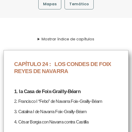
Mapas
Temático
Mostrar índice de capítulos
CAPÍTULO 24 :
LOS CONDES DE FOIX
REYES DE NAVARRA
1. la Casa de Foix-Grailly-Béarn
2. Francisco I “Febo” de Navarra Foix-Grailly-Béarn
3. Catalina I de Navarra Foix-Grailly-Béarn
4. César Borgia con Navarra contra Castilla