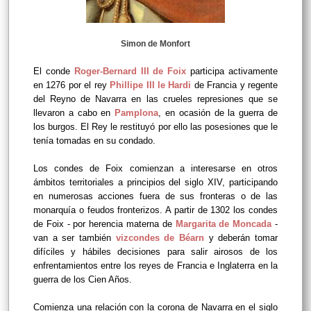
Simon de Monfort
El conde
Roger-Bernard III de Foix
participa activamente
en 1276 por el rey
Phillipe III le Hardi
de Francia y regente
del Reyno de Navarra en las crueles represiones que se
llevaron a cabo en
Pamplona
, en ocasión de la guerra de
los burgos. El Rey le restituyó por ello las posesiones que le
tenía tomadas en su condado.
Los condes de Foix comienzan a interesarse en otros
ámbitos territoriales a principios del siglo XIV, participando
en numerosas acciones fuera de sus fronteras o de las
monarquía o feudos fronterizos. A partir de 1302 los condes
de Foix - por herencia materna de
Margarita de Moncada
-
van a ser también
vizcondes de Béarn
y deberán tomar
difíciles y hábiles decisiones para salir airosos de los
enfrentamientos entre los reyes de Francia e Inglaterra en la
guerra de los Cien Años.
Comienza una relación con la corona de Navarra en el siglo