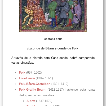
Gaston Febus
vizconde de Béarn y conde de Foix
A través de la historia esta
Casa condal habrá comportado
varias dinastías:
Foix
(957- 1302)
Foix-Béarn
(1302- 1391)
Foix-Béarn-Castelbon
(1391- 1412)
Foix-Grailly-Béarn
(1412-1517) habiendo esta rama
dado paso a las dinastías:
Albret
(1517-1572)