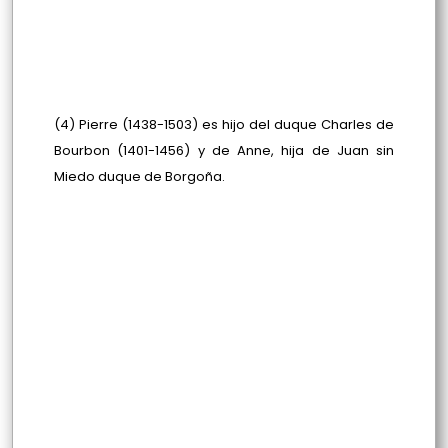
(4) Pierre
(1438-1503)
es hijo del duque Charles de
Bourbon
(1401-1456)
y de Anne, hija de Juan sin
Miedo duque de Borgoña.