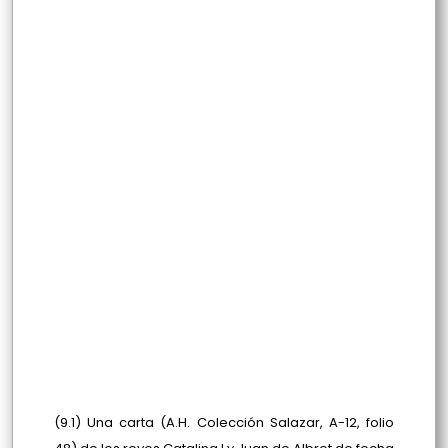
(9.1) Una carta (A.H. Colección Salazar, A-12, folio