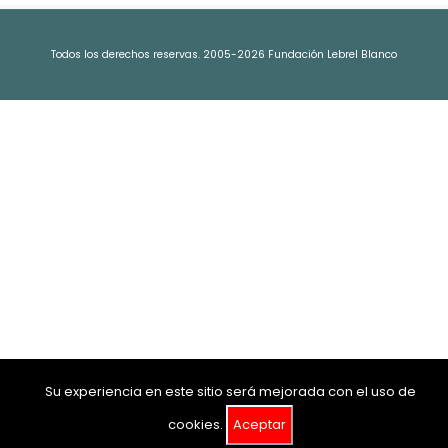
Todos los derechos reservas. 2005-2026 Fundación Lebrel Blanco
Su experiencia en este sitio será mejorada con el uso de
cookies.
Aceptar