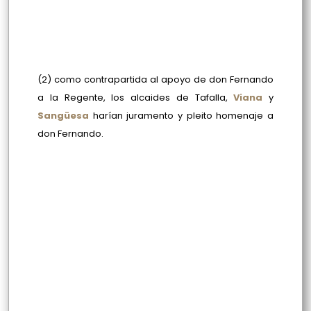
(2) como contrapartida al apoyo de don Fernando
a la Regente, los alcaides de Tafalla,
Viana
y
Sangüesa
harían juramento y pleito homenaje a
don Fernando.