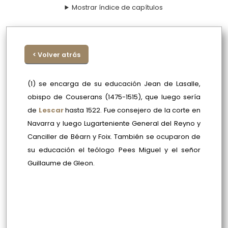
Mostrar índice de capítulos
< Volver atrás
(1) se encarga de su educación Jean de Lasalle,
obispo de Couserans (1475-1515), que luego sería
de
Lescar
hasta 1522. Fue consejero de la corte en
Navarra y luego Lugarteniente General del Reyno y
Canciller de Béarn y Foix. También se ocuparon de
su educación el teólogo Pees Miguel y el señor
Guillaume de Gleon.