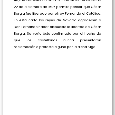
48) de los reyes Catalina I y Juan de Albret de fecha
22 de diciembre de 1506 permite pensar que César
Borgia fue liberado por el rey Fernando el Católico.
En esta carta los reyes de Navarra agradecen a
Don Fernando haber dispuesto la libertad de César
Borgia. Se vería ésto confirmado por el hecho de
que los castellanos nunca presentaron
reclamación o protesta alguna por la dicha fuga.