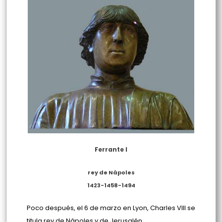
Ferrante I
rey de Nápoles
1423-1458-1494
Poco después, el 6 de marzo en Lyon, Charles VIII se
titula rey de Nápoles y de Jerusalén.