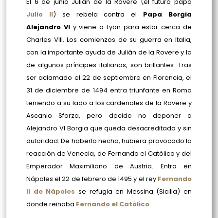
El 6 de junio Julián de la Rovere (el futuro papa
Julio II
) se rebela contra el
Papa Borgia
Alejandro VI
y viene a Lyon para estar cerca de
Charles VIII. Los comienzos de su guerra en Italia,
con la importante ayuda de Julián de la Rovere y la
de algunos príncipes italianos, son brillantes. Tras
ser aclamado el 22 de septiembre en Florencia, el
31 de diciembre de 1494 entra triunfante en Roma
teniendo a su lado a los cardenales de la Rovere y
Ascanio Sforza, pero decide no deponer a
Alejandro VI Borgia que queda desacreditado y sin
autoridad. De haberlo hecho, hubiera provocado la
reacción de Venecia, de Fernando el Católico y del
Emperador Maximiliano de Austria. Entra en
Nápoles el 22 de febrero de 1495 y el rey
Fernando
II de Nápoles
se refugia en Messina (Sicilia) en
donde reinaba
Fernando el Católico
.