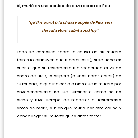
él, murió en una partida de caza cerca de Pau:
“qu’il mourut à la chasse aupès de Pau, son
cheval sétant cabré soud luy”
Todo se complica sobre la causa de su muerte
(otros lo atribuyen a la tuberculosis), si se tiene en
cuenta que su testamento fue redactado el 29 de
enero de 1483, la víspera (o unas horas antes) de
su muerte, lo que indicaría o bien que la muerte por
envenenamiento no fue fulminante como se ha
dicho y tuvo tiempo de redactar el testamento
antes de morir, o bien que murió por otra causa y
viendo llegar su muerte quiso antes testar.