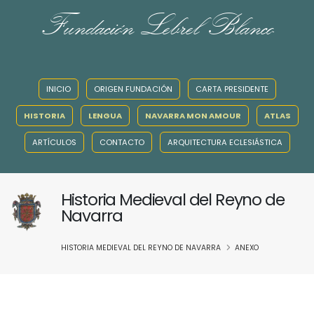
Fundación Lebrel Blanco
INICIO
ORIGEN FUNDACIÓN
CARTA PRESIDENTE
HISTORIA
LENGUA
NAVARRA MON AMOUR
ATLAS
ARTÍCULOS
CONTACTO
ARQUITECTURA ECLESIÁSTICA
Historia Medieval del Reyno de
Navarra
HISTORIA MEDIEVAL DEL REYNO DE NAVARRA
ANEXO