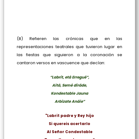
(8) Refieren las crónicas que en las
representaciones teatrales que tuvieron lugar en
las fiestas que siguieron a la coronación se
cantaron versos en vascuence que decían:
“Labrit, etá Erregué“,
Aitá, Semé diráde,
Kondestable Jauna
Arbizate Anáie”
"Labrit padre y Rey hijo
Si quereis acertarlo
Al Señor Condestable