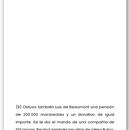
(9) Obtuvo también Luis de Beaumont una pensión
de 200.000 maravedíes y un donativo de igual
importe. Se le dio el mando de una compañía de
100 lanzas. Recibió también las villas de Vélez Rubio,