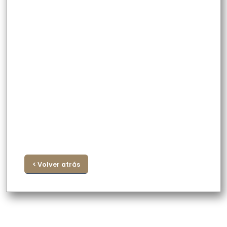
< Volver atrás