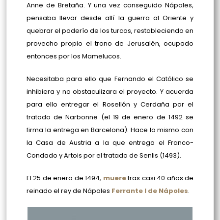
Anne de Bretaña. Y una vez conseguido Nápoles,
pensaba llevar desde allí la guerra al Oriente y
quebrar el poderío de los turcos, restableciendo en
provecho propio el trono de Jerusalén, ocupado
entonces por los Mamelucos.
Necesitaba para ello que Fernando el Católico se
inhibiera y no obstaculizara el proyecto. Y acuerda
para ello entregar el Rosellón y Cerdaña por el
tratado de Narbonne (el 19 de enero de 1492 se
firma la entrega en Barcelona). Hace lo mismo con
la Casa de Austria a la que entrega el Franco-
Condado y Artois por el tratado de Senlis (1493).
El 25 de enero de 1494,
muere
tras casi 40 años de
reinado el rey de Nápoles
Ferrante I de Nápoles
.