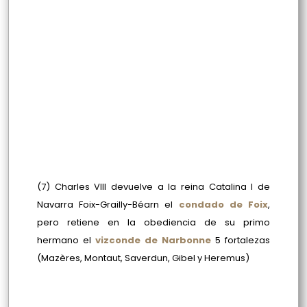
(7) Charles VIII devuelve a la reina Catalina I de
Navarra Foix-Grailly-Béarn el
condado de Foix
,
pero retiene en la obediencia de su primo
hermano el
vizconde de Narbonne
5 fortalezas
(Mazères, Montaut, Saverdun, Gibel y Heremus)