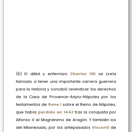
(6)
El débil y enfermizo
Charles VIII
se creía
llamado a tener una importante carrera guerrera
para la Historia y concibió reivindicar los derechos
de la Casa de Provence-Anjou-Nápoles por los
testamentos de
Rene I
sobre el Reino de Nápoles,
que había
perdido en 1442
tras la conquista por
Alfonso V el Magnánimo de Aragón. Y también los
del Milanesado, por los antepasados
Visconti
de