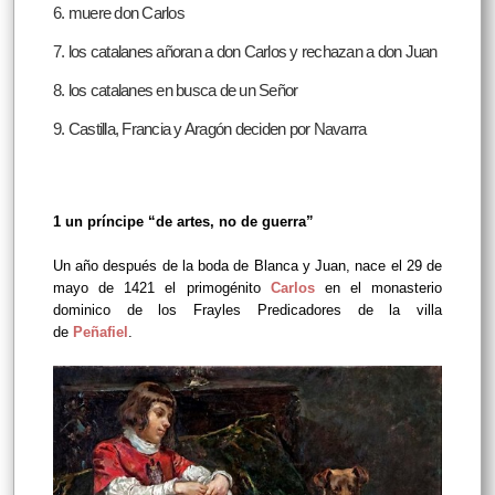
6. muere don Carlos
7. los catalanes añoran a don Carlos y rechazan a don Juan
8. los catalanes en busca de un Señor
9. Castilla, Francia y Aragón deciden por Navarra
1 un príncipe “de artes, no de guerra”
Un año después de la boda de Blanca y Juan, nace el 29 de
mayo de 1421 el primogénito
Carlos
en el monasterio
dominico de los Frayles Predicadores de la villa
de
Peñafiel
.