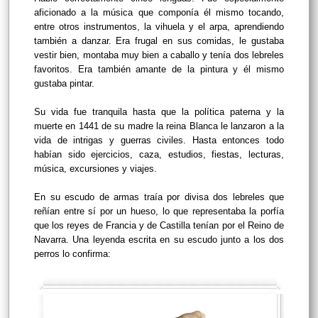
aficionado a la música que componía él mismo tocando,
entre otros instrumentos, la vihuela y el arpa, aprendiendo
también a danzar. Era frugal en sus comidas, le gustaba
vestir bien, montaba muy bien a caballo y tenía dos lebreles
favoritos. Era también amante de la pintura y él mismo
gustaba pintar.
Su vida fue tranquila hasta que la política paterna y la
muerte en 1441 de su madre la reina Blanca le lanzaron a la
vida de intrigas y guerras civiles. Hasta entonces todo
habían sido ejercicios, caza, estudios, fiestas, lecturas,
música, excursiones y viajes.
En su escudo de armas traía por divisa dos lebreles que
reñían entre sí por un hueso, lo que representaba la porfía
que los reyes de Francia y de Castilla tenían por el Reino de
Navarra. Una leyenda escrita en su escudo junto a los dos
perros lo confirma: