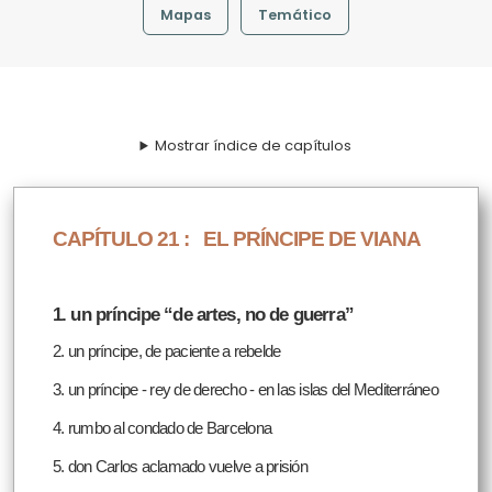
Mapas
Temático
Mostrar índice de capítulos
CAPÍTULO 21 :
EL PRÍNCIPE DE VIANA
1. un príncipe “de artes, no de guerra”
2. un príncipe, de paciente a rebelde
3. un príncipe - rey de derecho - en las islas del Mediterráneo
4. rumbo al condado de Barcelona
5. don Carlos aclamado vuelve a prisión