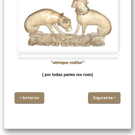
“
utrinque roditur”
( por todas partes me roen)
< Anterior
Siguiente >