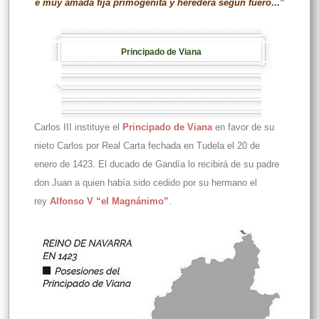
e muy amada fija primogenita y heredera segun fuero
...”
Principado de Viana
Carlos III instituye el
Principado de Viana
en favor de su
nieto Carlos por Real Carta fechada en Tudela el 20 de
enero de 1423. El ducado de Gandía lo recibirá de su padre
don Juan a quien había sido cedido por su hermano el
rey
Alfonso V “el Magnánimo”
.