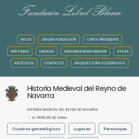
Fundación Lebrel Blanco
INICIO
ORIGEN FUNDACIÓN
CARTA PRESIDENTE
HISTORIA
LENGUA
NAVARRA MON AMOUR
ATLAS
ARTÍCULOS
CONTACTO
ARQUITECTURA ECLESIÁSTICA
Historia Medieval del Reyno de
Navarra
HISTORIA MEDIEVAL DEL REYNO DE NAVARRA
EL PRÍNCIPE DE VIANA
Cuadros genealógicos
Lugares
Personajes