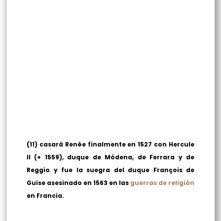
(11) casará Renée finalmente en 1527 con Hercule
II
(+ 1559)
, duque de Módena, de Ferrara y de
Reggio y fue la suegra del duque François de
Guise asesinado en 1563 en las
guerras de religión
en Francia.