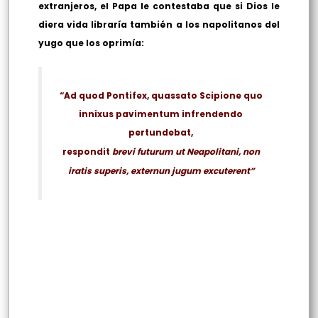
extranjeros, el Papa le contestaba que si Dios le
diera vida libraría también a los napolitanos del
yugo que los oprimía:
“Ad quod Pontifex, quassato Scipione quo
innixus pavimentum infrendendo
pertundebat,
respondit
brevi futurum ut Neapolitani, non
iratis superis, externun jugum excuterent”