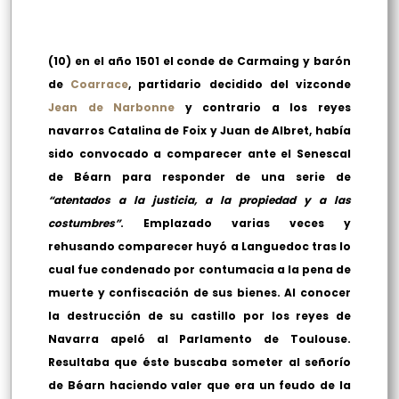
(10) en el año 1501 el conde de Carmaing y barón
de
Coarrace
, partidario decidido del vizconde
Jean de Narbonne
y contrario a los reyes
navarros Catalina de Foix y Juan de Albret, había
sido convocado a comparecer ante el Senescal
de Béarn para responder de una serie de
“atentados a la justicia, a la propiedad y a las
costumbres”
. Emplazado varias veces y
rehusando comparecer huyó a Languedoc tras lo
cual fue condenado por contumacia a la pena de
muerte y confiscación de sus bienes. Al conocer
la destrucción de su castillo por los reyes de
Navarra apeló al Parlamento de Toulouse.
Resultaba que éste buscaba someter al señorío
de Béarn haciendo valer que era un feudo de la