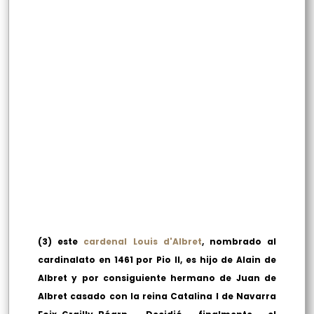
(3) este
cardenal Louis d'Albret
, nombrado al
cardinalato en 1461 por Pio II, es hijo de Alain de
Albret y por consiguiente hermano de Juan de
Albret casado con la reina Catalina I de Navarra