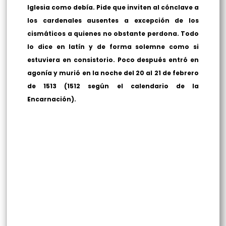
Iglesia como debía. Pide que inviten al cónclave a
los cardenales ausentes a excepción de los
cismáticos a quienes no obstante perdona. Todo
lo dice en latín y de forma solemne como si
estuviera en consistorio. Poco después entró en
agonía y murió en la noche del 20 al 21 de febrero
de 1513 (1512 según el calendario de la
Encarnación).