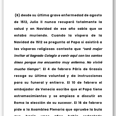
(6) desde su última grave enfermedad de agosto
de 1512, Julio II nunca recuperó totalmente la
salud y en Navidad de ese año sabía que se
estaba muriendo. Cuando la víspera de la
Navidad de 1512 se pregunta al Papa si asistirá a
las vísperas religiosas contesta que
“será mejor
invitar al Sagrado Colegio a venir aquí con los santos
óleos porque me encuentro muy enfermo. No viviré
mucho tiempo”
. El 4 de febrero Pâris de Grassis
recoge su última voluntad y da instrucciones
para su funeral y entierro. El 10 de febrero el
embajador de Venecia escribe que el Papa tiene
estremecimientos y se empieza a discutir en
Roma la elección de su sucesor. El 16 de febrero
pide a la Asamblea Plenaria que apruebe la bula