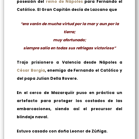
posesión del
reino de Nápoles
para Fernando el
Católico. El Gran Capitán decía de Lazcano que
“era varón de mucha virtud por la mar y aun por la
tierra;
muy afortunado;
siempre salía en todas sus refriegas victorioso”
Trajo prisionero a Valencia desde Nápoles a
César Borgia
, enemigo de Fernando el Católico y
del papa Julian Della Rovere.
En el cerco de Mazarquiir puso en práctica un
artefacto para proteger los costados de las
embarcaciones, siendo así el precursor del
blindaje naval.
Estuvo casado con doña Leonor de Zúñiga.