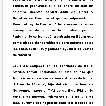
Toulouse pronunció el 7 de enero de 1510 un
solemne decreto contra Juan de Albret y
Catalina de Foix por el que se adjudicaba el
Béarn al rey de Francia. A los comisarios reales
encargados de ejecutar lo acordado por el
Parlamento se les negó la entrada en Béarn que
tomó disposiciones militares para defenderse de
los ataques del Rey y pidieron ayuda a las Cortes
de Navarra.
Louis XII, ocupado en los conflictos de Italia,
retrasó tomar decisiones en este asunto que
tomaría un nuevo cariz cuando Gaston de Foix, el
“héroe de Rávena”, hijo del vizconde Jean de
Narbonne, muere el 11-12 de abril de 1512 en la
batalla de Rávena. Felizmente el 15 de julio de
1512, durante las negociaciones del tratado de