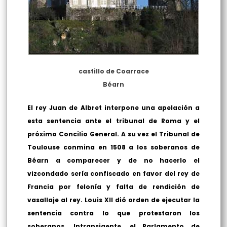
castillo de Coarrace
Béarn
El rey Juan de Albret interpone una apelación a
esta sentencia ante el tribunal de Roma y el
próximo Concilio General. A su vez el Tribunal de
Toulouse conmina en 1508 a los soberanos de
Béarn a comparecer y de no hacerlo el
vizcondado sería confiscado en favor del rey de
Francia por felonía y falta de rendición de
vasallaje al rey. Louis XII dió orden de ejecutar la
sentencia contra lo que protestaron los
soberanos. Intransigente, el Parlamento de