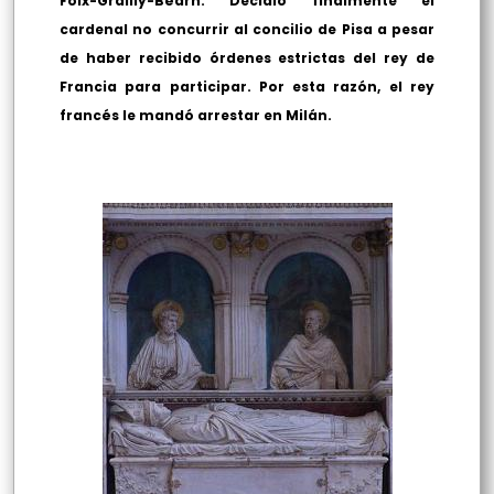
Foix-Grailly-Béarn. Decidió finalmente el
cardenal no concurrir al concilio de Pisa a pesar
de haber recibido órdenes estrictas del rey de
Francia para participar. Por esta razón, el rey
francés le mandó arrestar en Milán.