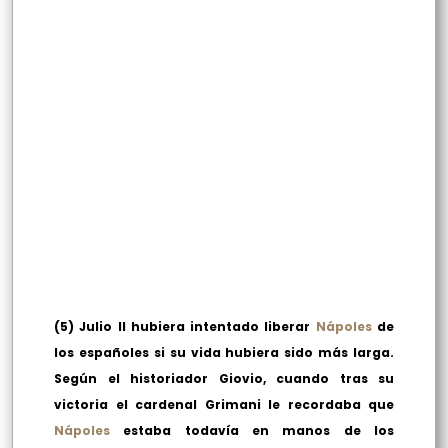
(5) Julio II hubiera intentado liberar
Nápoles
de
los españoles si su vida hubiera sido más larga.
Según el historiador Giovio, cuando tras su
victoria el cardenal Grimani le recordaba que
Nápoles
estaba todavía en manos de los