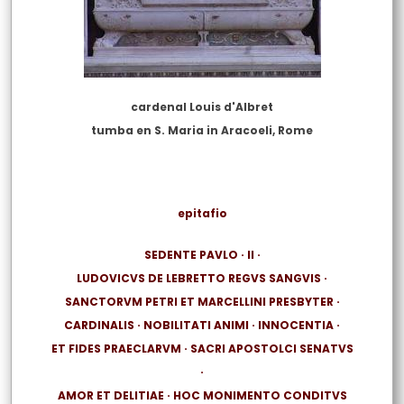
cardenal Louis d'Albret
tumba en S. Maria in Aracoeli, Rome
epitafio
SEDENTE PAVLO · II ·
LUDOVICVS DE LEBRETTO REGVS SANGVIS ·
SANCTORVM PETRI ET MARCELLINI PRESBYTER ·
CARDINALIS · NOBILITATI ANIMI · INNOCENTIA ·
ET FIDES PRAECLARVM · SACRI APOSTOLCI SENATVS
·
AMOR ET DELITIAE · HOC MONIMENTO CONDITVS