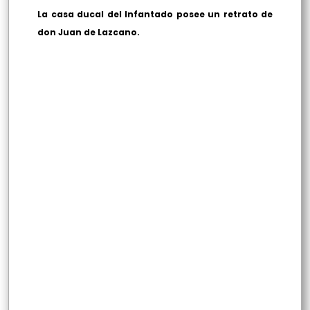
La casa ducal del Infantado posee un retrato de
don Juan de Lazcano.