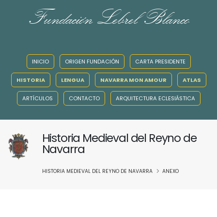
Fundación Lebrel Blanco
INICIO
ORIGEN FUNDACIÓN
CARTA PRESIDENTE
HISTORIA
LENGUA
NAVARRA MON AMOUR
ATLAS
ARTÍCULOS
CONTACTO
ARQUITECTURA ECLESIÁSTICA
Historia Medieval del Reyno de
Navarra
HISTORIA MEDIEVAL DEL REYNO DE NAVARRA
ANEXO