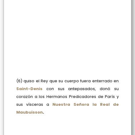
(6) quiso el Rey que su cuerpo fuera enterrado en
Saint-Denis
con sus antepasados, donó su
corazón a los Hermanos Predicadores de París y
sus vísceras a
Nuestra Señora la Real de
Maubuisson
.