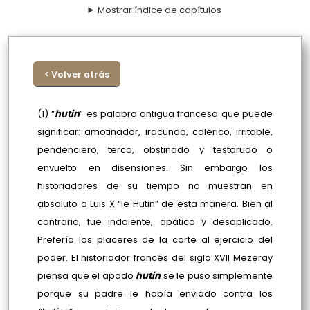
Mostrar índice de capítulos
< Volver atrás
(1) “
hutin
” es palabra antigua francesa que puede
significar: amotinador, iracundo, colérico, irritable,
pendenciero, terco, obstinado y testarudo o
envuelto en disensiones. Sin embargo los
historiadores de su tiempo no muestran en
absoluto a Luis X “le Hutin” de esta manera. Bien al
contrario, fue indolente, apático y desaplicado.
Prefería los placeres de la corte al ejercicio del
poder. El historiador francés del siglo XVII Mezeray
piensa que el apodo
hutin
se le puso simplemente
porque su padre le había enviado contra los