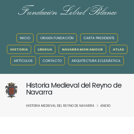
Fundación Lebrel Blanco
INICIO
ORIGEN FUNDACIÓN
CARTA PRESIDENTE
HISTORIA
LENGUA
NAVARRA MON AMOUR
ATLAS
ARTÍCULOS
CONTACTO
ARQUITECTURA ECLESIÁSTICA
Historia Medieval del Reyno de
Navarra
HISTORIA MEDIEVAL DEL REYNO DE NAVARRA
ANEXO