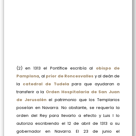
(2)
en 1313 el Pontífice escribía al
obispo de
Pamplona
, al
prior de Roncesvalles
y al deán de
la
catedral de Tudela
para que ayudaran a
transferir a la
Orden Hospitalaria de San Juan
de Jerusalén
el patrimonio que los Templarios
poseían en Navarra. No obstante, se requería la
orden del Rey para llevarlo a efecto y Luis I lo
autoriza escribiendo el 12 de abril de 1313 a su
gobernador en Navarra. El 23 de junio el