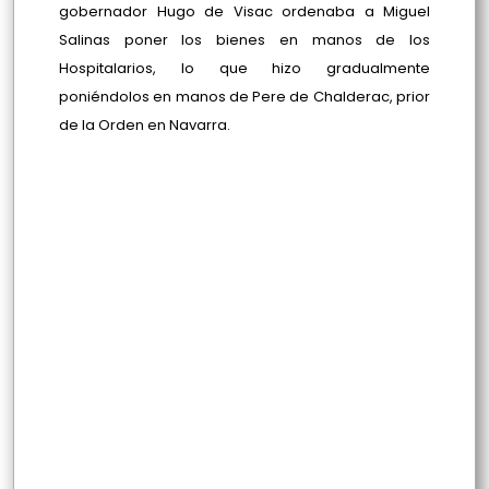
gobernador Hugo de Visac ordenaba a Miguel
Salinas poner los bienes en manos de los
Hospitalarios, lo que hizo gradualmente
poniéndolos en manos de Pere de Chalderac, prior
de la Orden en Navarra.