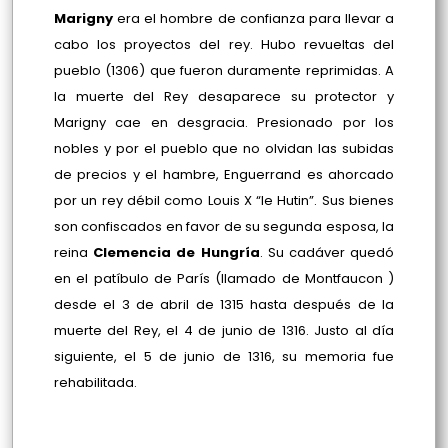
Marigny
era el hombre de confianza para llevar a
cabo los proyectos del rey. Hubo revueltas del
pueblo (1306) que fueron duramente reprimidas. A
la muerte del Rey desaparece su protector y
Marigny cae en desgracia. Presionado por los
nobles y por el pueblo que no olvidan las subidas
de precios y el hambre, Enguerrand es ahorcado
por un rey débil como Louis X “le Hutin”. Sus bienes
son confiscados en favor de su segunda esposa, la
reina
Clemencia de Hungría
. Su cadáver quedó
en el patíbulo de París (llamado de Montfaucon )
desde el 3 de abril de 1315 hasta después de la
muerte del Rey, el 4 de junio de 1316. Justo al día
siguiente, el 5 de junio de 1316, su memoria fue
rehabilitada.