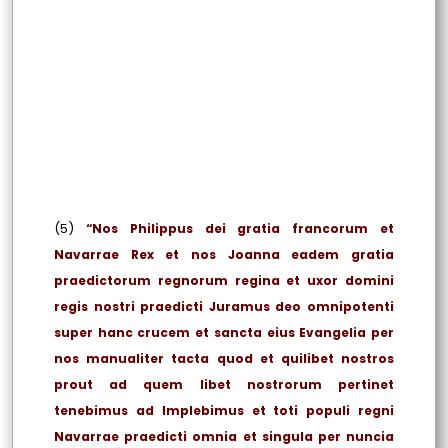
(5)
“Nos Philippus dei gratia francorum et
Navarrae Rex et nos Joanna eadem gratia
praedictorum regnorum regina et uxor domini
regis nostri praedicti Juramus deo omnipotenti
super hanc crucem et sancta eius Evangelia per
nos manualiter tacta quod et quilibet nostros
prout ad quem libet nostrorum pertinet
tenebimus ad Implebimus et toti populi regni
Navarrae praedicti omnia et singula per nuncia