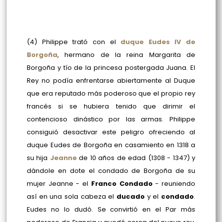
(4) Philippe trató con el
duque Eudes IV de
Borgoña
, hermano de la reina Margarita de
Borgoña y tío de la princesa postergada Juana. El
Rey no podía enfrentarse abiertamente al Duque
que era reputado más poderoso que el propio rey
francés si se hubiera tenido que dirimir el
contencioso dinástico por las armas. Philippe
consiguió desactivar este peligro ofreciendo al
duque Eudes de Borgoña en casamiento en 1318 a
su hija
Jeanne
de 10 años de edad (1308 - 1347) y
dándole en dote el condado de Borgoña de su
mujer Jeanne - el
Franco Condado
- reuniendo
así en una sola cabeza el
ducado
y el
condado
.
Eudes no lo dudó. Se convirtió en el Par más