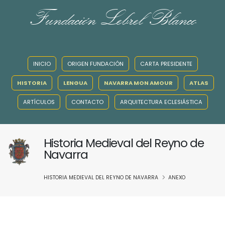
Fundación Lebrel Blanco
INICIO
ORIGEN FUNDACIÓN
CARTA PRESIDENTE
HISTORIA
LENGUA
NAVARRA MON AMOUR
ATLAS
ARTÍCULOS
CONTACTO
ARQUITECTURA ECLESIÁSTICA
Historia Medieval del Reyno de
Navarra
HISTORIA MEDIEVAL DEL REYNO DE NAVARRA
ANEXO