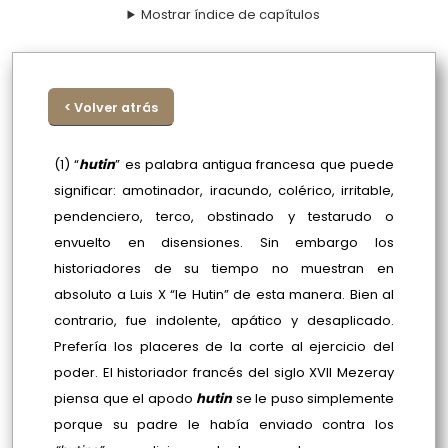
Mostrar índice de capítulos
< Volver atrás
(1) “
hutin
” es palabra antigua francesa que puede
significar: amotinador, iracundo, colérico, irritable,
pendenciero, terco, obstinado y testarudo o
envuelto en disensiones. Sin embargo los
historiadores de su tiempo no muestran en
absoluto a Luis X “le Hutin” de esta manera. Bien al
contrario, fue indolente, apático y desaplicado.
Prefería los placeres de la corte al ejercicio del
poder. El historiador francés del siglo XVII Mezeray
piensa que el apodo
hutin
se le puso simplemente
porque su padre le había enviado contra los