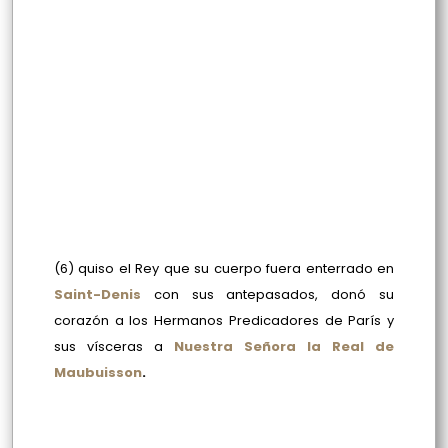
(6) quiso el Rey que su cuerpo fuera enterrado en
Saint-Denis
con sus antepasados, donó su
corazón a los Hermanos Predicadores de París y
sus vísceras a
Nuestra Señora la Real de
Maubuisson
.