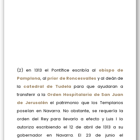
(2)
en 1313 el Pontífice escribía al
obispo de
Pamplona
, al
prior de Roncesvalles
y al deán de
la
catedral de Tudela
para que ayudaran a
transferir a la
Orden Hospitalaria de San Juan
de Jerusalén
el patrimonio que los Templarios
poseían en Navarra. No obstante, se requería la
orden del Rey para llevarlo a efecto y Luis I lo
autoriza escribiendo el 12 de abril de 1313 a su
gobernador en Navarra. El 23 de junio el