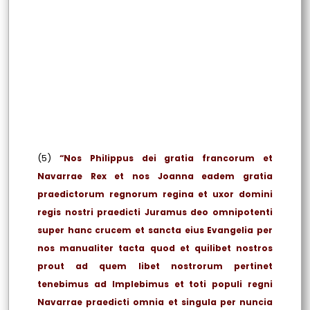
(5)
“Nos Philippus dei gratia francorum et
Navarrae Rex et nos Joanna eadem gratia
praedictorum regnorum regina et uxor domini
regis nostri praedicti Juramus deo omnipotenti
super hanc crucem et sancta eius Evangelia per
nos manualiter tacta quod et quilibet nostros
prout ad quem libet nostrorum pertinet
tenebimus ad Implebimus et toti populi regni
Navarrae praedicti omnia et singula per nuncia