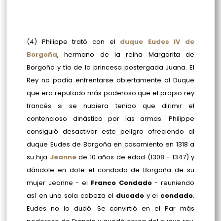
(4) Philippe trató con el
duque Eudes IV de
Borgoña
, hermano de la reina Margarita de
Borgoña y tío de la princesa postergada Juana. El
Rey no podía enfrentarse abiertamente al Duque
que era reputado más poderoso que el propio rey
francés si se hubiera tenido que dirimir el
contencioso dinástico por las armas. Philippe
consiguió desactivar este peligro ofreciendo al
duque Eudes de Borgoña en casamiento en 1318 a
su hija
Jeanne
de 10 años de edad (1308 - 1347) y
dándole en dote el condado de Borgoña de su
mujer Jeanne - el
Franco Condado
- reuniendo
así en una sola cabeza el
ducado
y el
condado
.
Eudes no lo dudó. Se convirtió en el Par más