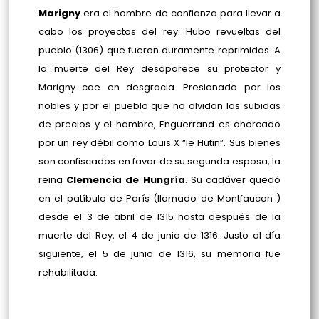
Marigny
era el hombre de confianza para llevar a
cabo los proyectos del rey. Hubo revueltas del
pueblo (1306) que fueron duramente reprimidas. A
la muerte del Rey desaparece su protector y
Marigny cae en desgracia. Presionado por los
nobles y por el pueblo que no olvidan las subidas
de precios y el hambre, Enguerrand es ahorcado
por un rey débil como Louis X “le Hutin”. Sus bienes
son confiscados en favor de su segunda esposa, la
reina
Clemencia de Hungría
. Su cadáver quedó
en el patíbulo de París (llamado de Montfaucon )
desde el 3 de abril de 1315 hasta después de la
muerte del Rey, el 4 de junio de 1316. Justo al día
siguiente, el 5 de junio de 1316, su memoria fue
rehabilitada.