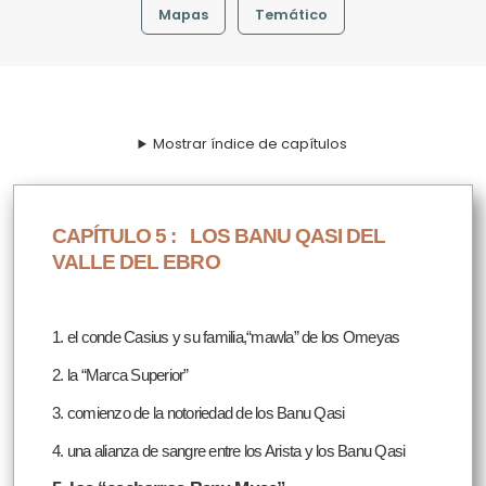
Mapas
Temático
Mostrar índice de capítulos
CAPÍTULO 5 :
LOS BANU QASI DEL
VALLE DEL EBRO
1. el conde Casius y su familia,“mawla” de los Omeyas
2. la “Marca Superior”
3. comienzo de la notoriedad de los Banu Qasi
4. una alianza de sangre entre los Arista y los Banu Qasi