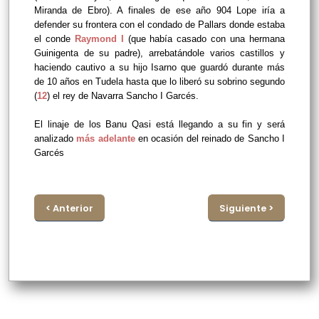
Miranda de Ebro). A finales de ese año 904 Lope iría a
defender su frontera con el condado de Pallars donde estaba
el conde
Raymond I
(que había casado con una hermana
Guinigenta de su padre), arrebatándole varios castillos y
haciendo cautivo a su hijo Isarno que guardó durante más
de 10 años en Tudela hasta que lo liberó su sobrino segundo
(
12
) el rey de Navarra Sancho I Garcés.
El linaje de los Banu Qasi está llegando a su fin y será
analizado
más adelante
en ocasión del reinado de Sancho I
Garcés
< Anterior
Siguiente >