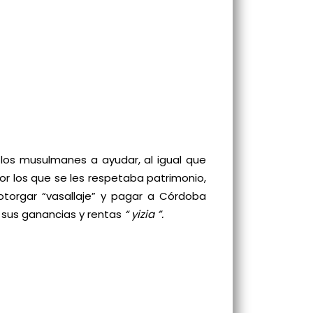
on los musulmanes a ayudar, al igual que
or los que se les respetaba patrimonio,
 otorgar “vasallaje” y pagar a Córdoba
 sus ganancias y rentas
“ yizia ”.