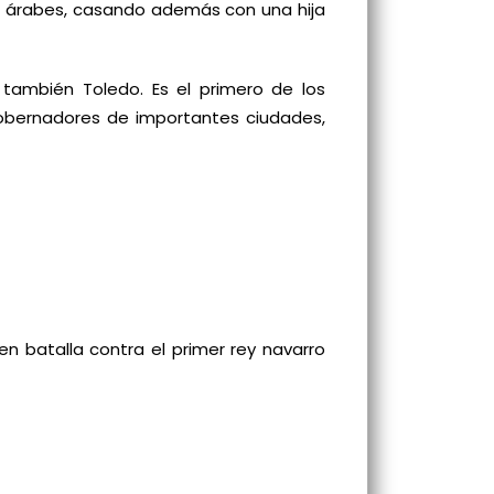
as árabes, casando además con una hija
 también Toledo. Es el primero de los
obernadores de importantes ciudades,
n batalla contra el primer rey navarro