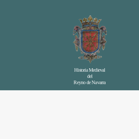
Historia Medieval
del
Reyno de Navarra