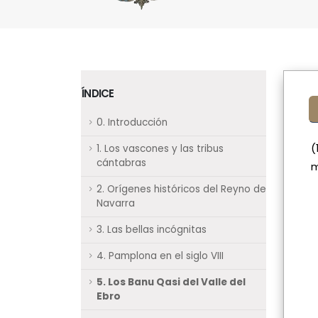
ÍNDICE
0. Introducción
(
1. Los vascones y las tribus
cántabras
m
2. Orígenes históricos del Reyno de
Navarra
3. Las bellas incógnitas
4. Pamplona en el siglo VIII
5. Los Banu Qasi del Valle del
Ebro