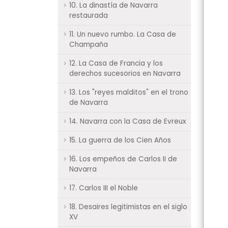
10. La dinastía de Navarra
restaurada
11. Un nuevo rumbo. La Casa de
Champaña
12. La Casa de Francia y los
derechos sucesorios en Navarra
13. Los "reyes malditos" en el trono
de Navarra
14. Navarra con la Casa de Evreux
15. La guerra de los Cien Años
16. Los empeños de Carlos II de
Navarra
17. Carlos III el Noble
18. Desaires legitimistas en el siglo
XV