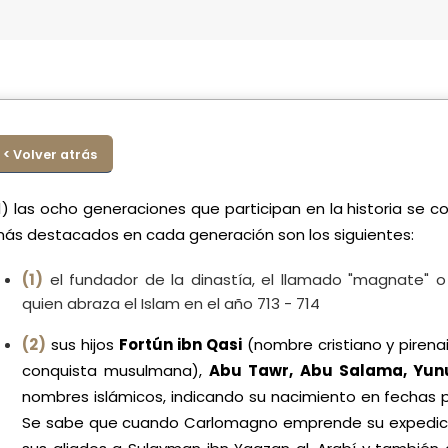
< Volver atrás
1) las ocho generaciones que participan en la historia s
ás destacados en cada generación son los siguientes:
(1)
el fundador de la dinastía, el llamado "magnate" o
quien abraza el Islam en el año 713 - 714
(2)
sus hijos
Fortún ibn Qasi
(nombre cristiano y piren
conquista musulmana),
Abu Tawr, Abu Salama, Yun
nombres islámicos, indicando su nacimiento en fechas 
Se sabe que cuando Carlomagno emprende su expedició