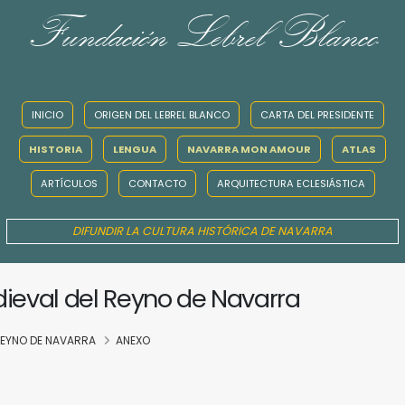
Fundación Lebrel Blanco
INICIO
ORIGEN DEL LEBREL BLANCO
CARTA DEL PRESIDENTE
HISTORIA
LENGUA
NAVARRA MON AMOUR
ATLAS
ARTÍCULOS
CONTACTO
ARQUITECTURA ECLESIÁSTICA
DIFUNDIR LA CULTURA HISTÓRICA DE NAVARRA
dieval del Reyno de Navarra
 REYNO DE NAVARRA
ANEXO