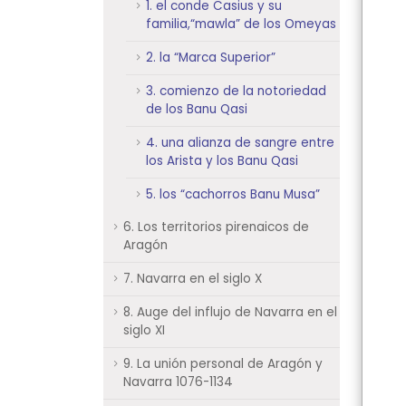
1. el conde Casius y su
familia,“mawla” de los Omeyas
2. la “Marca Superior”
3. comienzo de la notoriedad
de los Banu Qasi
4. una alianza de sangre entre
los Arista y los Banu Qasi
5. los “cachorros Banu Musa”
6. Los territorios pirenaicos de
Aragón
7. Navarra en el siglo X
8. Auge del influjo de Navarra en el
siglo XI
9. La unión personal de Aragón y
Navarra 1076-1134