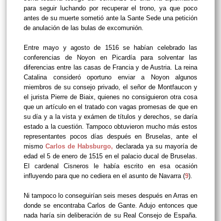
para seguir luchando por recuperar el trono, ya que poco
antes de su muerte sometió ante la Sante Sede una petición
de anulación de las bulas de excomunión.
Entre mayo y agosto de 1516 se habían celebrado las
conferencias de Noyon en Picardía para solventar las
diferencias entre las casas de Francia y de Austria. La reina
Catalina consideró oportuno enviar a Noyon algunos
miembros de su consejo privado, el señor de Montfaucon y
el jurista Pierre de Biaix, quienes no consiguieron otra cosa
que un artículo en el tratado con vagas promesas de que en
su día y a la vista y exámen de títulos y derechos, se daría
estado a la cuestión. Tampoco obtuvieron mucho más estos
representantes pocos días después en Bruselas, ante el
mismo
Carlos de Habsburgo,
declarada ya su mayoría de
edad el 5 de enero de 1515 en el palacio ducal de Bruselas.
El cardenal Cisneros le había escrito en esa ocasión
influyendo para que no cediera en el asunto de Navarra (
9
).
Ni tampoco lo conseguirían seis meses después en Arras en
donde se encontraba Carlos de Gante. Adujo entonces que
nada haría sin deliberación de su Real Consejo de España.