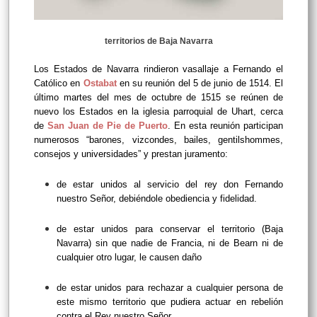
territorios de Baja Navarra
Los Estados de Navarra rindieron vasallaje a Fernando el
Católico en
Ostabat
en su reunión del 5 de junio de 1514. El
último martes del mes de octubre de 1515 se reúnen de
nuevo los Estados en la iglesia parroquial de Uhart, cerca
de
San Juan de Pie de Puerto
. En esta reunión participan
numerosos “barones, vizcondes, bailes, gentilshommes,
consejos y universidades” y prestan juramento:
de estar unidos al servicio del rey don Fernando
nuestro Señor, debiéndole obediencia y fidelidad.
de estar unidos para conservar el territorio (Baja
Navarra) sin que nadie de Francia, ni de Bearn ni de
cualquier otro lugar, le causen daño
de estar unidos para rechazar a cualquier persona de
este mismo territorio que pudiera actuar en rebelión
contra el Rey nuestro Señor.