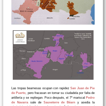
Las tropas bearnesas ocupan con rapidez
San Juan de Pie
de Puerto
, pero fracasan en tomar su ciudadela por falta de
artillería y se repliegan. Poco después, el 7º mariscal
Pedro
de Navarra
sale de
Sauveterre de Béarn
y asedia la