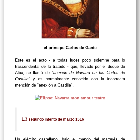
el príncipe Carlos de Gante
Este es el acto - a todas luces poco solemne para lo
trascendental de lo tratado - que, llevado por el duque de
Alba, se llamó de
“anexión de Navarra en las Cortes de
Castilla”
y es normalmente conocido con la incorrecta
mención de "anexión a Castilla".
1.3
segundo intento de marzo 1516
Un ejército castellano, bajo el mando del marqués de