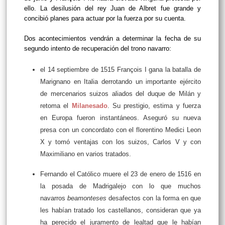
ello. La desilusión del rey Juan de Albret fue grande y
concibió planes para actuar por la fuerza por su cuenta.
Dos acontecimientos vendrán a determinar la fecha de su
segundo intento de recuperación del trono navarro:
el 14 septiembre de 1515 François I gana la batalla de
Marignano en Italia derrotando un importante ejército
de mercenarios suizos aliados del duque de Milán y
retoma el
Milanesado
. Su prestigio, estima y fuerza
en Europa fueron instantáneos. Aseguró su nueva
presa con un concordato con el florentino Medici Leon
X y tomó ventajas con los suizos, Carlos V y con
Maximiliano en varios tratados.
Fernando el Católico muere el 23 de enero de 1516 en
la posada de Madrigalejo con lo que muchos
navarros
beamonteses
desafectos con la forma en que
les habían tratado los castellanos, consideran que ya
ha perecido el juramento de lealtad que le habían