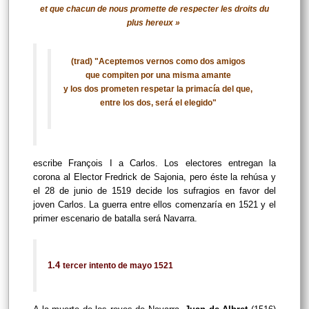
et que chacun de nous promette de respecter les droits du
plus hereux »
(trad) "Aceptemos vernos como dos amigos
que compiten por una misma amante
y los dos prometen respetar la primacía del que,
entre los dos, será el elegido"
escribe François I a Carlos. Los electores entregan la
corona al Elector Fredrick de Sajonia, pero éste la rehúsa y
el 28 de junio de 1519 decide los sufragios en favor del
joven Carlos. La guerra entre ellos comenzaría en 1521 y el
primer escenario de batalla será Navarra.
1.4
tercer intento de mayo 1521