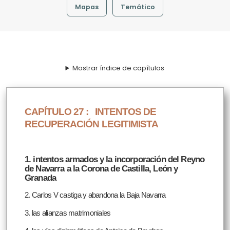
Mapas
Temático
Mostrar índice de capítulos
CAPÍTULO 27 :
INTENTOS DE
RECUPERACIÓN LEGITIMISTA
1. intentos armados y la incorporación del Reyno
de Navarra a la Corona de Castilla, León y
Granada
2. Carlos V castiga y abandona la Baja Navarra
3. las alianzas matrimoniales