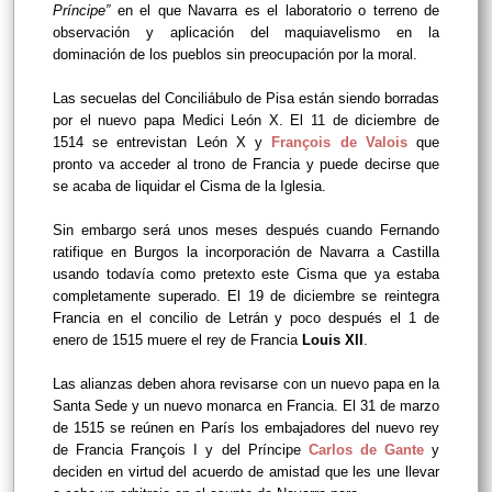
Príncipe”
en el que Navarra es el laboratorio o terreno de
observación y aplicación del maquiavelismo en la
dominación de los pueblos sin preocupación por la moral.
Las secuelas del Conciliábulo de Pisa están siendo borradas
por el nuevo papa Medici León X. El 11 de diciembre de
1514 se entrevistan León X y
François de Valois
que
pronto va acceder al trono de Francia y puede decirse que
se acaba de liquidar el Cisma de la Iglesia.
Sin embargo será unos meses después cuando Fernando
ratifique en Burgos la incorporación de Navarra a Castilla
usando todavía como pretexto este Cisma que ya estaba
completamente superado. El 19 de diciembre se reintegra
Francia en el concilio de Letrán y poco después el 1 de
enero de 1515 muere el rey de Francia
Louis XII
.
Las alianzas deben ahora revisarse con un nuevo papa en la
Santa Sede y un nuevo monarca en Francia. El 31 de marzo
de 1515 se reúnen en París los embajadores del nuevo rey
de Francia François I y del Príncipe
Carlos de Gante
y
deciden en virtud del acuerdo de amistad que les une llevar