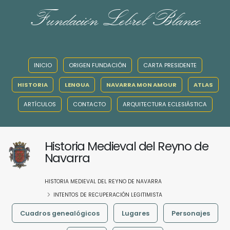
Fundación Lebrel Blanco
INICIO
ORIGEN FUNDACIÓN
CARTA PRESIDENTE
HISTORIA
LENGUA
NAVARRA MON AMOUR
ATLAS
ARTÍCULOS
CONTACTO
ARQUITECTURA ECLESIÁSTICA
Historia Medieval del Reyno de
Navarra
HISTORIA MEDIEVAL DEL REYNO DE NAVARRA
INTENTOS DE RECUPERACIÓN LEGITIMISTA
Cuadros genealógicos
Lugares
Personajes