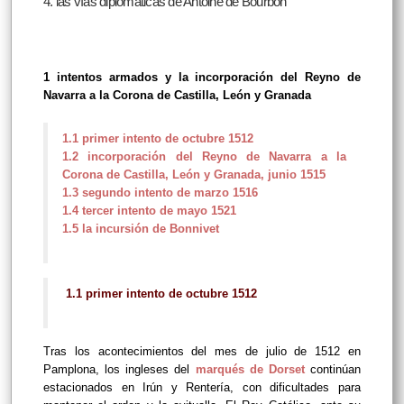
4. las vías diplomáticas de Antoine de Bourbon
1 intentos armados y la incorporación del Reyno de
Navarra a la Corona de Castilla, León y Granada
1.1 primer intento de octubre 1512
1.2 incorporación del Reyno de Navarra a la
Corona de Castilla, León y Granada, junio 1515
1.3 segundo intento de marzo 1516
1.4 tercer intento de mayo 1521
1.5 la incursión de Bonnivet
1
2
1.1 primer intento de octubre 1512
Tras los acontecimientos del mes de julio de 1512 en
Pamplona, los ingleses del
marqués de Dorset
continúan
estacionados en Irún y Rentería, con dificultades para