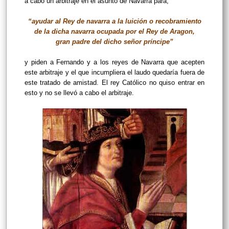
a cabo un arbitraje en el asunto de Navarra para,
“ayudar al Rey de navarra a la luición o recobramiento
de la dicha navarra ocupada por el Rey de Aragon,
gran padre del dicho señor príncipe”
y piden a Fernando y a los reyes de Navarra que acepten
este
arbitraje y el que incumpliera el laudo quedaría fuera de
este tratado de amistad. El rey Católico no quiso entrar en
esto y no se llevó a cabo el arbitraje.