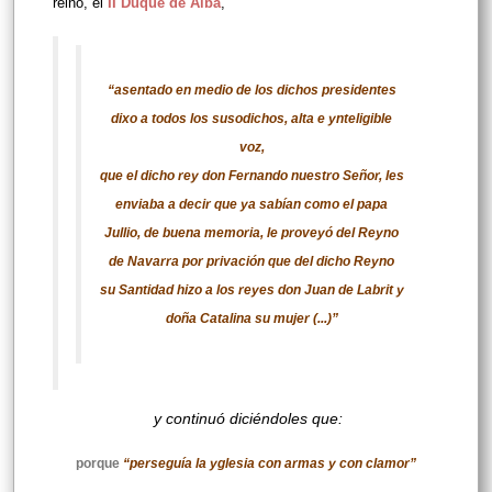
reino, el
II Duque de Alba
,
“asentado en medio de los dichos presidentes
dixo a todos los susodichos, alta e ynteligible
voz,
que el dicho rey don Fernando nuestro Señor, les
enviaba a decir que ya sabían como el papa
Jullio, de buena memoria, le proveyó del Reyno
de Navarra por privación que del dicho Reyno
su Santidad hizo a los reyes don Juan de Labrit y
doña Catalina su mujer (...)”
y continuó diciéndoles que:
porque
“perseguía la yglesia con armas y con clamor”