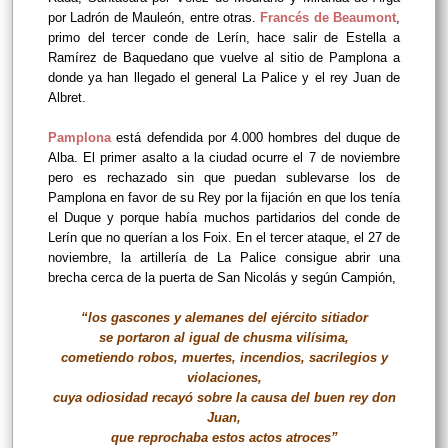
por Ladrón de Mauleón, entre otras.
Francés de Beaumont
,
primo del tercer conde de Lerín, hace salir de Estella a
Ramírez de Baquedano que vuelve al sitio de Pamplona a
donde ya han llegado el general La Palice y el rey Juan de
Albret.
Pamplona
está defendida por 4.000 hombres del duque de
Alba. El primer asalto a la ciudad ocurre el 7 de noviembre
pero es rechazado sin que puedan sublevarse los de
Pamplona en favor de su Rey por la fijación en que los tenía
el Duque y porque había muchos partidarios del conde de
Lerín que no querían a los Foix. En el tercer ataque, el 27 de
noviembre, la artillería de La Palice consigue abrir una
brecha cerca de la puerta de San Nicolás y según Campión,
“los gascones y alemanes del ejército sitiador
se portaron al igual de chusma vilísima,
cometiendo robos, muertes, incendios, sacrilegios y
violaciones,
cuya odiosidad recayó sobre la causa del buen rey don
Juan,
que reprochaba estos actos atroces”