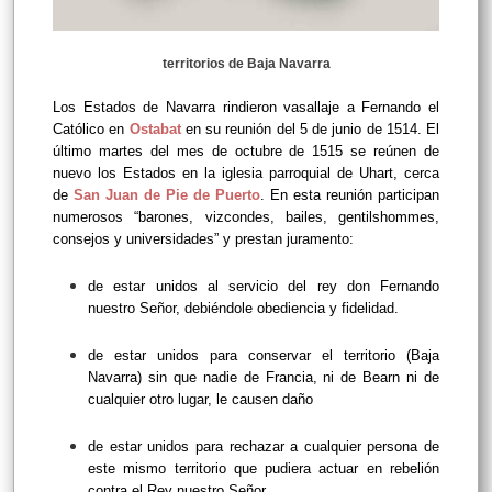
territorios de Baja Navarra
Los Estados de Navarra rindieron vasallaje a Fernando el
Católico en
Ostabat
en su reunión del 5 de junio de 1514. El
último martes del mes de octubre de 1515 se reúnen de
nuevo los Estados en la iglesia parroquial de Uhart, cerca
de
San Juan de Pie de Puerto
. En esta reunión participan
numerosos “barones, vizcondes, bailes, gentilshommes,
consejos y universidades” y prestan juramento:
de estar unidos al servicio del rey don Fernando
nuestro Señor, debiéndole obediencia y fidelidad.
de estar unidos para conservar el territorio (Baja
Navarra) sin que nadie de Francia, ni de Bearn ni de
cualquier otro lugar, le causen daño
de estar unidos para rechazar a cualquier persona de
este mismo territorio que pudiera actuar en rebelión
contra el Rey nuestro Señor.