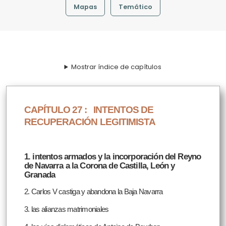
Mapas
Temático
Mostrar índice de capítulos
CAPÍTULO 27 :
INTENTOS DE
RECUPERACIÓN LEGITIMISTA
1. intentos armados y la incorporación del Reyno
de Navarra a la Corona de Castilla, León y
Granada
2. Carlos V castiga y abandona la Baja Navarra
3. las alianzas matrimoniales