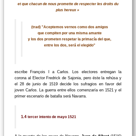
et que chacun de nous promette de respecter les droits du
plus hereux »
(trad) "Aceptemos vernos como dos amigos
que compiten por una misma amante
y los dos prometen respetar la primacía del que,
entre los dos, será el elegido"
escribe François I a Carlos. Los electores entregan la
corona al Elector Fredrick de Sajonia, pero éste la rehúsa y
el 28 de junio de 1519 decide los sufragios en favor del
joven Carlos. La guerra entre ellos comenzaría en 1521 y el
primer escenario de batalla será Navarra.
1.4
tercer intento de mayo 1521