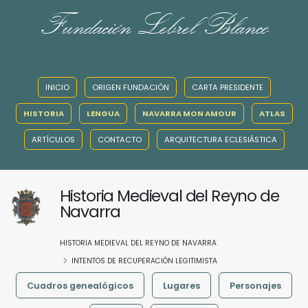
Fundación Lebrel Blanco
INICIO
ORIGEN FUNDACIÓN
CARTA PRESIDENTE
HISTORIA
LENGUA
NAVARRA MON AMOUR
ATLAS
ARTÍCULOS
CONTACTO
ARQUITECTURA ECLESIÁSTICA
Historia Medieval del Reyno de
Navarra
HISTORIA MEDIEVAL DEL REYNO DE NAVARRA
INTENTOS DE RECUPERACIÓN LEGITIMISTA
Cuadros genealógicos
Lugares
Personajes