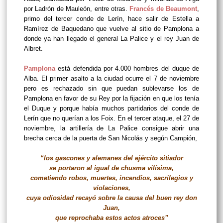
por Ladrón de Mauleón, entre otras.
Francés de Beaumont
,
primo del tercer conde de Lerín, hace salir de Estella a
Ramírez de Baquedano que vuelve al sitio de Pamplona a
donde ya han llegado el general La Palice y el rey Juan de
Albret.
Pamplona
está defendida por 4.000 hombres del duque de
Alba. El primer asalto a la ciudad ocurre el 7 de noviembre
pero es rechazado sin que puedan sublevarse los de
Pamplona en favor de su Rey por la fijación en que los tenía
el Duque y porque había muchos partidarios del conde de
Lerín que no querían a los Foix. En el tercer ataque, el 27 de
noviembre, la artillería de La Palice consigue abrir una
brecha cerca de la puerta de San Nicolás y según Campión,
“los gascones y alemanes del ejército sitiador
se portaron al igual de chusma vilísima,
cometiendo robos, muertes, incendios, sacrilegios y
violaciones,
cuya odiosidad recayó sobre la causa del buen rey don
Juan,
que reprochaba estos actos atroces”