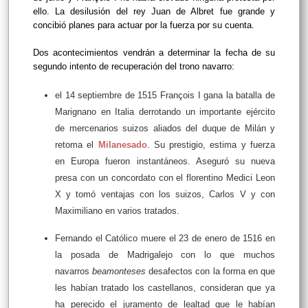
ello. La desilusión del rey Juan de Albret fue grande y
concibió planes para actuar por la fuerza por su cuenta.
Dos acontecimientos vendrán a determinar la fecha de su
segundo intento de recuperación del trono navarro:
el 14 septiembre de 1515 François I gana la batalla de
Marignano en Italia derrotando un importante ejército
de mercenarios suizos aliados del duque de Milán y
retoma el
Milanesado
. Su prestigio, estima y fuerza
en Europa fueron instantáneos. Aseguró su nueva
presa con un concordato con el florentino Medici Leon
X y tomó ventajas con los suizos, Carlos V y con
Maximiliano en varios tratados.
Fernando el Católico muere el 23 de enero de 1516 en
la posada de Madrigalejo con lo que muchos
navarros
beamonteses
desafectos con la forma en que
les habían tratado los castellanos, consideran que ya
ha perecido el juramento de lealtad que le habían