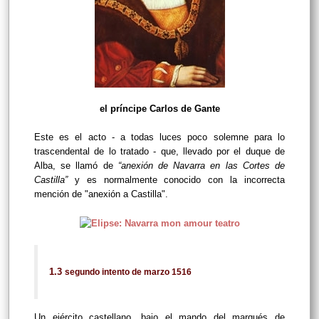
el príncipe Carlos de Gante
Este es el acto - a todas luces poco solemne para lo
trascendental de lo tratado - que, llevado por el duque de
Alba, se llamó de
“anexión de Navarra en las Cortes de
Castilla”
y es normalmente conocido con la incorrecta
mención de "anexión a Castilla".
1.3
segundo intento de marzo 1516
Un ejército castellano, bajo el mando del marqués de