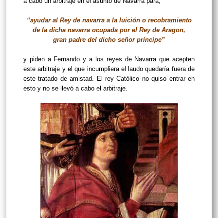
a cabo un arbitraje en el asunto de Navarra para,
“ayudar al Rey de navarra a la luición o recobramiento
de la dicha navarra ocupada por el Rey de Aragon,
gran padre del dicho señor príncipe”
y piden a Fernando y a los reyes de Navarra que acepten
este
arbitraje y el que incumpliera el laudo quedaría fuera de
este tratado de amistad. El rey Católico no quiso entrar en
esto y no se llevó a cabo el arbitraje.