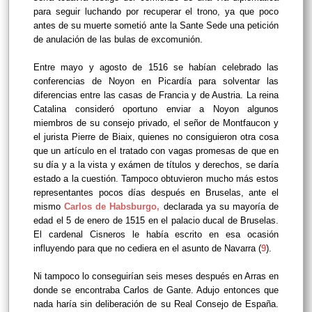
para seguir luchando por recuperar el trono, ya que poco
antes de su muerte sometió ante la Sante Sede una petición
de anulación de las bulas de excomunión.
Entre mayo y agosto de 1516 se habían celebrado las
conferencias de Noyon en Picardía para solventar las
diferencias entre las casas de Francia y de Austria. La reina
Catalina consideró oportuno enviar a Noyon algunos
miembros de su consejo privado, el señor de Montfaucon y
el jurista Pierre de Biaix, quienes no consiguieron otra cosa
que un artículo en el tratado con vagas promesas de que en
su día y a la vista y exámen de títulos y derechos, se daría
estado a la cuestión. Tampoco obtuvieron mucho más estos
representantes pocos días después en Bruselas, ante el
mismo
Carlos de Habsburgo,
declarada ya su mayoría de
edad el 5 de enero de 1515 en el palacio ducal de Bruselas.
El cardenal Cisneros le había escrito en esa ocasión
influyendo para que no cediera en el asunto de Navarra (
9
).
Ni tampoco lo conseguirían seis meses después en Arras en
donde se encontraba Carlos de Gante. Adujo entonces que
nada haría sin deliberación de su Real Consejo de España.