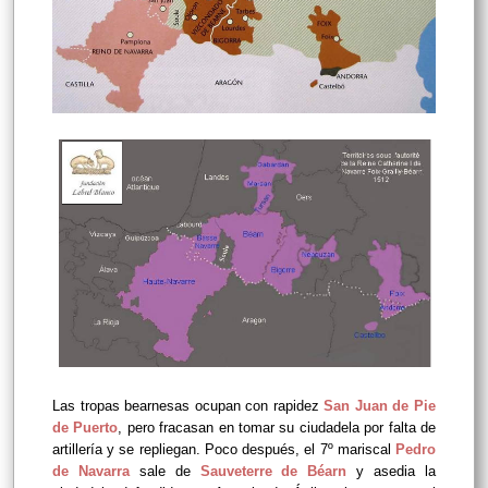
Las tropas bearnesas ocupan con rapidez
San Juan de Pie
de Puerto
, pero fracasan en tomar su ciudadela por falta de
artillería y se repliegan. Poco después, el 7º mariscal
Pedro
de Navarra
sale de
Sauveterre de Béarn
y asedia la