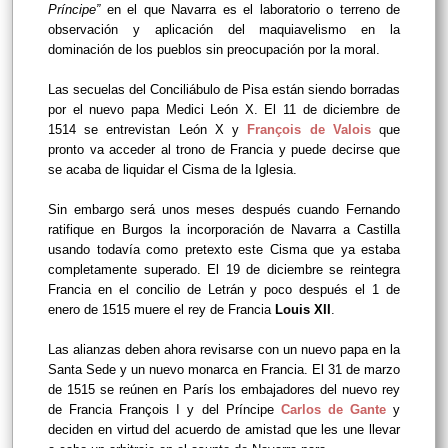
Príncipe”
en el que Navarra es el laboratorio o terreno de
observación y aplicación del maquiavelismo en la
dominación de los pueblos sin preocupación por la moral.
Las secuelas del Conciliábulo de Pisa están siendo borradas
por el nuevo papa Medici León X. El 11 de diciembre de
1514 se entrevistan León X y
François de Valois
que
pronto va acceder al trono de Francia y puede decirse que
se acaba de liquidar el Cisma de la Iglesia.
Sin embargo será unos meses después cuando Fernando
ratifique en Burgos la incorporación de Navarra a Castilla
usando todavía como pretexto este Cisma que ya estaba
completamente superado. El 19 de diciembre se reintegra
Francia en el concilio de Letrán y poco después el 1 de
enero de 1515 muere el rey de Francia
Louis XII
.
Las alianzas deben ahora revisarse con un nuevo papa en la
Santa Sede y un nuevo monarca en Francia. El 31 de marzo
de 1515 se reúnen en París los embajadores del nuevo rey
de Francia François I y del Príncipe
Carlos de Gante
y
deciden en virtud del acuerdo de amistad que les une llevar