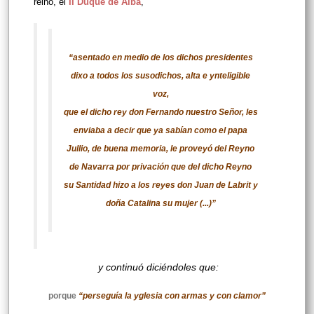
reino, el
II Duque de Alba
,
“asentado en medio de los dichos presidentes
dixo a todos los susodichos, alta e ynteligible
voz,
que el dicho rey don Fernando nuestro Señor, les
enviaba a decir que ya sabían como el papa
Jullio, de buena memoria, le proveyó del Reyno
de Navarra por privación que del dicho Reyno
su Santidad hizo a los reyes don Juan de Labrit y
doña Catalina su mujer (...)”
y continuó diciéndoles que:
porque
“perseguía la yglesia con armas y con clamor”