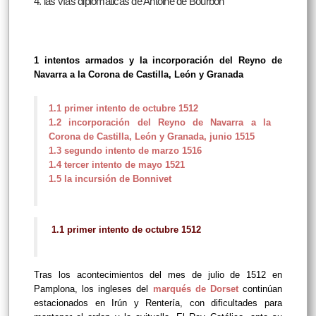
4. las vías diplomáticas de Antoine de Bourbon
1 intentos armados y la incorporación del Reyno de
Navarra a la Corona de Castilla, León y Granada
1.1 primer intento de octubre 1512
1.2 incorporación del Reyno de Navarra a la
Corona de Castilla, León y Granada, junio 1515
1.3 segundo intento de marzo 1516
1.4 tercer intento de mayo 1521
1.5 la incursión de Bonnivet
1
2
1.1 primer intento de octubre 1512
Tras los acontecimientos del mes de julio de 1512 en
Pamplona, los ingleses del
marqués de Dorset
continúan
estacionados en Irún y Rentería, con dificultades para