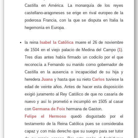
Castilla en América. La monarquía de los reyes
castellano-aragoneses se erige en rival europeo de la
poderosa Francia, con la que se disputa en Italia la
hegemonía en Europa.
la reina
Isabel la Católica
muere el 26 de noviembre
de 1504 en el viejo palacio de Medina del Campo (
1
).
Tres días antes había firmado un codicilo por el que
reconocía a Fernando su marido como gobernador de
Castilla en la ausencia o incapacidad de su hija y
heredera
Juana
y hasta que su nieto
Carlos
tuviese la
edad de veinte años. Antes de hacer esta disposición
exigió juramento al Rey Católico de que no casaría de
nuevo y así lo prometió e incumplió en 1505 al casar
con
Germana de Foix
hermana de Gaston.
Felipe el Hermoso
quedó disgustado por el
testamento de la Reina Católica pues se consideraba
capaz y con más derecho que su suegro para ser tutor