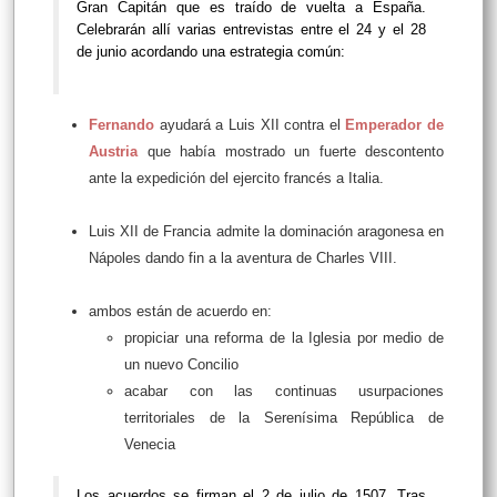
Gran Capitán que es traído de vuelta a España.
Celebrarán allí varias entrevistas entre el 24 y el 28
de junio acordando una estrategia común:
Fernando
ayudará a Luis XII contra el
Emperador de
Austria
que había mostrado un fuerte descontento
ante la expedición del ejercito francés a Italia.
Luis XII de Francia admite la dominación aragonesa en
Nápoles dando fin a la aventura de Charles VIII.
ambos están de acuerdo en:
propiciar una reforma de la Iglesia por medio de
un nuevo Concilio
acabar con las continuas usurpaciones
territoriales de la Serenísima República de
Venecia
Los acuerdos se firman el 2 de julio de 1507. Tras