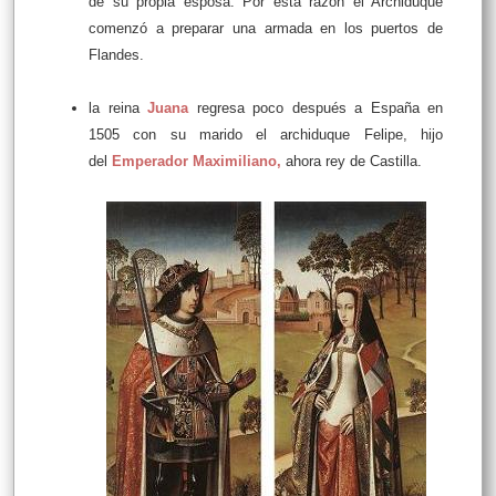
de su propia esposa. Por esta razón el Archiduque
comenzó a preparar una armada en los puertos de
Flandes.
la reina
Juana
regresa poco después a España en
1505 con su marido el archiduque Felipe, hijo
del
Emperador Maximiliano
,
ahora rey de Castilla.