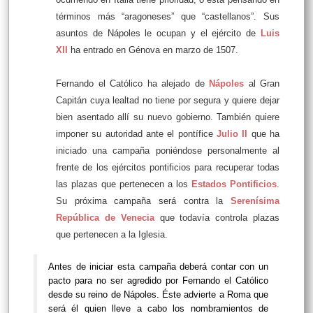
términos más “aragoneses” que “castellanos”. Sus
asuntos de Nápoles le ocupan y el ejército de
Luis
XII
ha entrado en Génova en marzo de 1507.
Fernando el Católico ha alejado de
Nápoles
al Gran
Capitán cuya lealtad no tiene por segura y quiere dejar
bien asentado allí su nuevo gobierno. También quiere
imponer su autoridad ante el pontífice
Julio II
que ha
iniciado una campaña poniéndose personalmente al
frente de los ejércitos pontificios para recuperar todas
las plazas que pertenecen a los
Estados Pontificios
.
Su próxima campaña será contra la
Serenísima
República de Venecia
que todavía controla plazas
que pertenecen a la Iglesia.
Antes de iniciar esta campaña deberá contar con un
pacto para no ser agredido por Fernando el Católico
desde su reino de Nápoles. Éste advierte a Roma que
será él quien lleve a cabo los nombramientos de