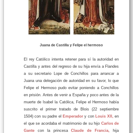
Juana de Castilla y Felipe el hermoso
El rey Católico intenta retener para sí la autoridad en
Castilla y antes del regreso de su hija envía a Flandes
a su secretario Lope de Conchillos para arrancar a
Juana una delegación de autoridad en su favor, lo que
Felipe el Hermoso pudo evitar poniendo a Conchillos
en prisión. Antes de venir a España y poco antes de la
muerte de Isabel la Católica, Felipe el Hermoso había
suscrito el primer tratado de Blois (22 septiembre
1504) con su padre el
Emperador
y con
Louis XII
,
en
el que se acordaba el matrimonio de su hijo
Carlos de
Gante
con la princesa
Claude de Francia
,
hija