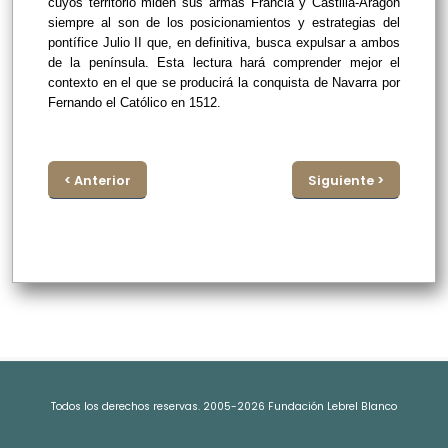
cuyos territorio miden sus armas Francia y Castilla-Aragón
siempre al son de los posicionamientos y estrategias del
pontífice Julio II que, en definitiva, busca expulsar a ambos
de la península. Esta lectura hará comprender mejor el
contexto en el que se producirá la conquista de Navarra por
Fernando el Católico en 1512.
< Anterior
Siguiente >
Todos los derechos reservas. 2005-2026 Fundación Lebrel Blanco