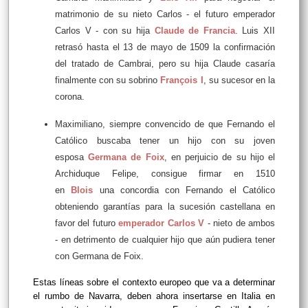
matrimonio de su nieto Carlos - el futuro emperador
Carlos V - con su hija
Claude de Francia
. Luis XII
retrasó hasta el 13 de mayo de 1509 la confirmación
del tratado de Cambrai, pero su hija Claude casaría
finalmente con su sobrino
François I
, su sucesor en la
corona.
Maximiliano, siempre convencido de que Fernando el
Católico buscaba tener un hijo con su joven
esposa
Germana de Foix
, en perjuicio de su hijo el
Archiduque Felipe, consigue firmar en 1510
en
Blois
una concordia con Fernando el Católico
obteniendo garantías para la sucesión castellana en
favor del futuro
emperador Carlos V
- nieto de ambos
- en detrimento de cualquier hijo que aún pudiera tener
con Germana de Foix.
Estas líneas sobre el contexto europeo que va a determinar
el rumbo de Navarra, deben ahora insertarse en Italia en