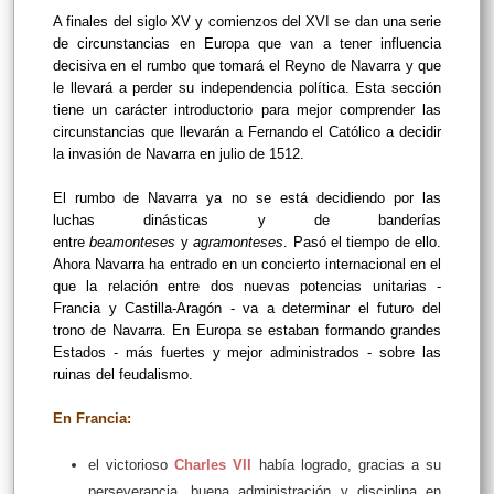
A finales del siglo XV y comienzos del XVI se dan una serie
de circunstancias en Europa que van a tener influencia
decisiva en el rumbo que tomará el Reyno de Navarra y que
le llevará a perder su independencia política. Esta sección
tiene un carácter introductorio para mejor comprender las
circunstancias que llevarán a Fernando el Católico a decidir
la invasión de Navarra en julio de 1512.
El rumbo de Navarra ya no se está decidiendo por las
luchas dinásticas y de banderías
entre
beamonteses
y
agramonteses
. Pasó el tiempo de ello.
Ahora Navarra ha entrado en un concierto internacional en el
que la relación entre dos nuevas potencias unitarias -
Francia y Castilla-Aragón - va a determinar el futuro del
trono de Navarra. En Europa se estaban formando grandes
Estados - más fuertes y mejor administrados - sobre las
ruinas del feudalismo.
En Francia:
el victorioso
Charles VII
había logrado, gracias a su
perseverancia, buena administración y disciplina en