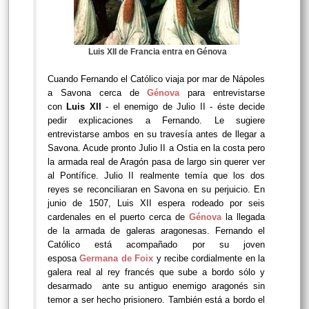
Luis XII de Francia entra en Génova
Cuando Fernando el Católico viaja por mar de Nápoles
a Savona cerca de
Génova
para entrevistarse
con
Luis XII
- el enemigo de Julio II - éste decide
pedir explicaciones a Fernando. Le sugiere
entrevistarse ambos en su travesía antes de llegar a
Savona. Acude pronto Julio II a Ostia en la costa pero
la armada real de Aragón pasa de largo sin querer ver
al Pontífice. Julio II realmente temía que los dos
reyes se reconciliaran en Savona en su perjuicio. En
junio de 1507, Luis XII espera rodeado por seis
cardenales en el puerto cerca de
Génova
la llegada
de la armada de galeras aragonesas. Fernando el
Católico está acompañado por su joven
esposa
Germana de Foix
y recibe cordialmente en la
galera real al rey francés que sube a bordo sólo y
desarmado ante su antiguo enemigo aragonés sin
temor a ser hecho prisionero. También está a bordo el