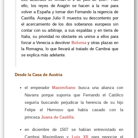
ello, los reyes de Aragón se hacen a la mar para
volver a España y tomar don Fernando la regencia de
Castilla. Aunque Julio II muestra su descontento por
el acercamiento de los dos soberanos europeos sin
contar con su arbitraje, a sus espaldas y en tierra de
Italia, su prioridad no obstante es unirse a ellos para
forzar a Venecia a devolver
Bolonia
y otras plazas en
la Romagna, lo que llevará al tratado de Cambrai que
se explica más adelante.
Desde la Casa de Austria
el emperador
Maximiliano
busca una alianza con
Navarra porque suponía que Fernando el Católico
seguiría buscando perjudicar la herencia de su hijo
Felipe el Hermoso que había casado con la
princesa
Juana de Castilla
.
en diciembre de 1507 se habían entrevistado en
Cambrai Maximiliano y
Luis XII
para negociar el