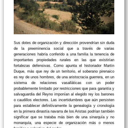
Sus dotes de organización y dirección provendrían sin duda
de la preeminencia social que a través de varias
generaciones habría conferido a una familia la tenencia de
importantes propiedades rurales en las que existirían
fortalezas defensivas. Como apunta el historiador Martín
Duque, más que rey de un territorio, el soberano pirenaico
es rey de unos hombres, de una aristocracia guerrera, en un
sistema de relaciones vasalláticas con un poder
probablemente limitado por restricciones que para garantía y
salvaguardia del Reyno imponían al elegido rey los barones
o caudillos electores. Las incertidumbres que aún persisten
para establecer definitivamente la genealogía y cronología
en la primera dinastía navarra de los Aristas podrían también
significar que se trataba más bien de una sinarquía y no
monarquía, una especie de organización más o menos