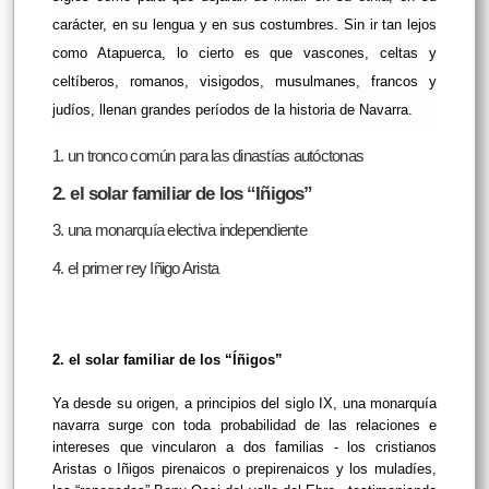
carácter, en su lengua y en sus costumbres. Sin ir tan lejos
como Atapuerca, lo cierto es que vascones, celtas y
celtíberos, romanos, visigodos, musulmanes, francos y
judíos, llenan grandes períodos de la historia de Navarra.
1. un tronco común para las dinastías autóctonas
2. el solar familiar de los “Iñigos”
3. una monarquía electiva independiente
4. el primer rey Iñigo Arista
2. el solar familiar de los “Íñigos”
Ya desde su origen, a principios del siglo IX, una monarquía
navarra surge con toda probabilidad de las relaciones e
intereses que vincularon a dos familias - los cristianos
Aristas o Iñigos pirenaicos o prepirenaicos y los muladíes,