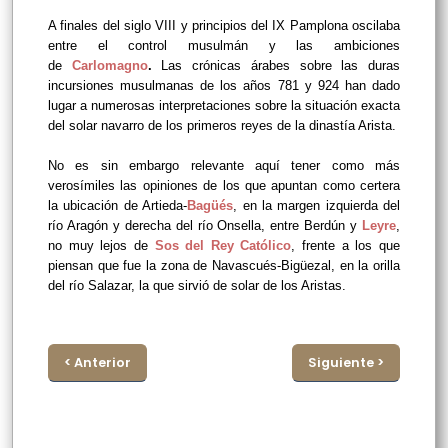
A finales del siglo VIII y principios del IX Pamplona oscilaba
entre el control musulmán y las ambiciones
de
Carlomagno
.
Las crónicas árabes sobre las duras
incursiones musulmanas de los años 781 y 924 han dado
lugar a numerosas interpretaciones sobre la situación exacta
del solar navarro de los primeros reyes de la dinastía Arista.
No es sin embargo relevante aquí tener como más
verosímiles las opiniones de los que apuntan como certera
la ubicación de Artieda-
Bagüés
, en la margen izquierda del
río Aragón y derecha del río Onsella, entre Berdún y
Leyre
,
no muy lejos de
Sos del Rey Católico
, frente a los que
piensan que fue la zona de Navascués-Bigüezal, en la orilla
del río Salazar, la que sirvió de solar de los Aristas.
< Anterior
Siguiente >