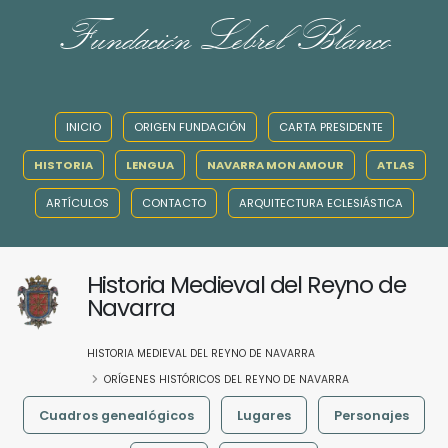
Fundación Lebrel Blanco
INICIO
ORIGEN FUNDACIÓN
CARTA PRESIDENTE
HISTORIA
LENGUA
NAVARRA MON AMOUR
ATLAS
ARTÍCULOS
CONTACTO
ARQUITECTURA ECLESIÁSTICA
Historia Medieval del Reyno de
Navarra
HISTORIA MEDIEVAL DEL REYNO DE NAVARRA
ORÍGENES HISTÓRICOS DEL REYNO DE NAVARRA
Cuadros genealógicos
Lugares
Personajes