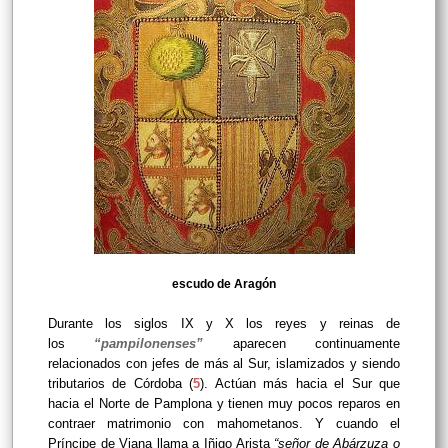
escudo de Aragón
Durante los siglos IX y X los reyes y reinas de
los
“pampilonenses”
aparecen continuamente
relacionados con jefes de más al Sur, islamizados y siendo
tributarios de Córdoba (
5
). Actúan más hacia el Sur que
hacia el Norte de Pamplona y tienen muy pocos reparos en
contraer matrimonio con mahometanos. Y cuando el
Príncipe de Viana llama a Iñigo Arista
“señor de Abárzuza o