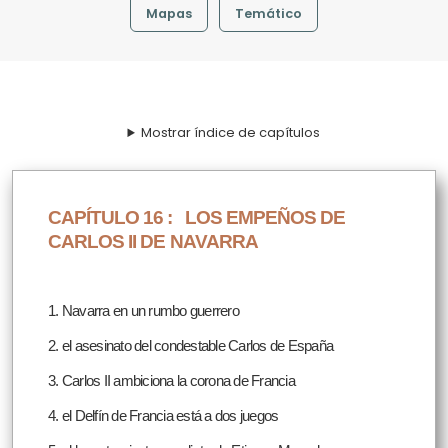
Mapas
Temático
Mostrar índice de capítulos
CAPÍTULO 16 :
LOS EMPEÑOS DE
CARLOS II DE NAVARRA
1. Navarra en un rumbo guerrero
2. el asesinato del condestable Carlos de España
3. Carlos II ambiciona la corona de Francia
4. el Delfín de Francia está a dos juegos