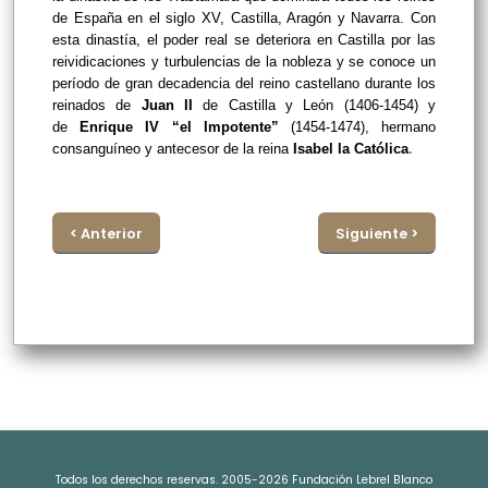
de España en el siglo XV, Castilla, Aragón y Navarra. Con
esta dinastía, el poder real se deteriora en Castilla por las
reividicaciones y turbulencias de la nobleza y se conoce un
período de gran decadencia del reino castellano durante los
reinados de
Juan II
de Castilla y León (1406-1454) y
de
Enrique IV “el Impotente”
(1454-1474), hermano
consanguíneo y antecesor de la reina
Isabel la Católica
.
< Anterior
Siguiente >
Todos los derechos reservas. 2005-2026 Fundación Lebrel Blanco