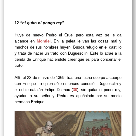
12
“ni quito ni pongo rey”
Huye de nuevo Pedro el Cruel pero esta vez se le da
alcance en
Montiel
. En la pelea le van las cosas mal y
muchos de sus hombres huyen. Busca refugio en el castillo
y trata de hacer un trato con Duguesclin. Éste lo atrae a la
tienda de Enrique haciéndole creer que es para concertar el
trato.
Allí, el 22 de marzo de 1369, tras una lucha cuerpo a cuerpo
con Enrique - a quien sólo entonces conoció - Duguesclin
y
el noble catalán Felipe Dalmau (
30
), sin quitar ni poner rey,
ayudan a su señor y Pedro es apuñalado por su medio
hermano Enrique.