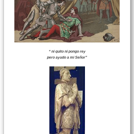
“ ni quito ni pongo rey
pero ayudo a mi Señor”