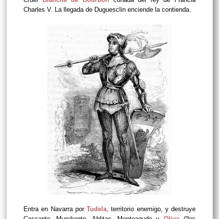
Charles V. La llegada de Duguesclin enciende la contienda.
Entra en Navarra por
Tudela
, territorio enemigo, y destruye
Cascante, Murchante, Ablitas, Monteagudo y
Oliva
(“los