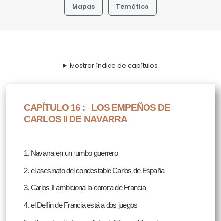
Mapas
Temático
Mostrar índice de capítulos
CAPÍTULO 16 :
LOS EMPEÑOS DE
CARLOS II DE NAVARRA
1. Navarra en un rumbo guerrero
2. el asesinato del condestable Carlos de España
3. Carlos II ambiciona la corona de Francia
4. el Delfín de Francia está a dos juegos