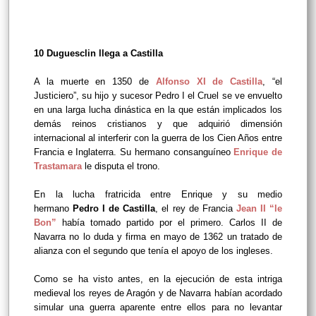
10 Duguesclin llega a Castilla
A la muerte en 1350 de
Alfonso XI de Castilla
, “el
Justiciero”, su hijo y sucesor Pedro I el Cruel se ve envuelto
en una larga lucha dinástica en la que están implicados los
demás reinos cristianos y que adquirió dimensión
internacional al interferir con la guerra de los Cien Años entre
Francia e Inglaterra. Su hermano consanguíneo
Enrique de
Trastamara
le disputa el trono.
En la lucha fratricida entre Enrique y su medio
hermano
Pedro I de Castilla
, el rey de Francia
Jean II “le
Bon”
había tomado partido por el primero. Carlos II de
Navarra no lo duda y firma en mayo de 1362 un tratado de
alianza con el segundo que tenía el apoyo de los ingleses.
Como se ha visto antes, en la ejecución de esta intriga
medieval los reyes de Aragón y de Navarra habían acordado
simular una guerra aparente entre ellos para no levantar