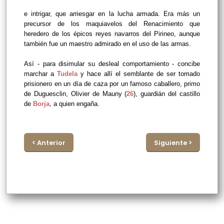
e intrigar, que arriesgar en la lucha armada. Era más un
precursor de los maquiavelos del Renacimiento que
heredero de los épicos reyes navarros del Pirineo, aunque
también fue un maestro admirado en el uso de las armas.
Así - para disimular su desleal comportamiento - concibe
marchar a
Tudela
y hace allí el semblante de ser tomado
prisionero en un día de caza por un famoso caballero, primo
de Duguesclin, Olivier de Mauny (
26
), guardián del castillo
de
Borja
,
a quien engaña.
< Anterior
Siguiente >