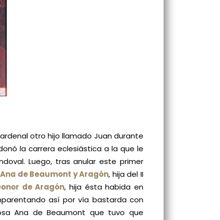
ardenal otro hijo llamado Juan durante
nó la carrera eclesiástica a la que le
doval. Luego, tras anular este primer
Ana de Beaumont y Aragón
, hija del II
eonor de Aragón
, hija ésta habida en
mparentando así por vía bastarda con
sposa Ana de Beaumont que tuvo que