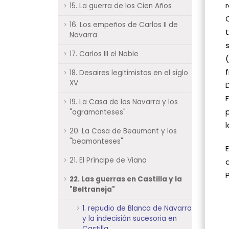
15. La guerra de los Cien Años
16. Los empeños de Carlos II de
Navarra
17. Carlos III el Noble
18. Desaires legitimistas en el siglo
XV
19. La Casa de los Navarra y los
"agramonteses"
20. La Casa de Beaumont y los
"beamonteses"
21. El Príncipe de Viana
22. Las guerras en Castilla y la
"Beltraneja"
1. repudio de Blanca de Navarra
y la indecisión sucesoria en
Castilla