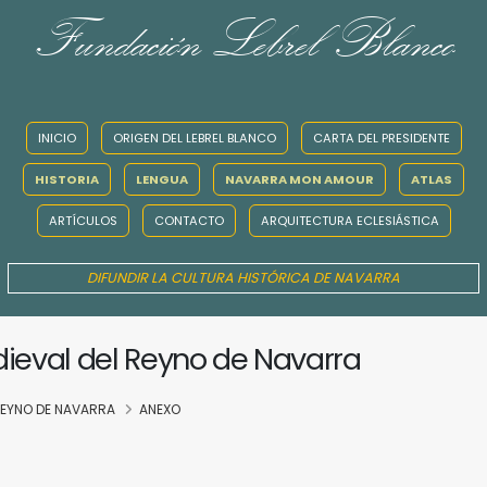
Fundación Lebrel Blanco
INICIO
ORIGEN DEL LEBREL BLANCO
CARTA DEL PRESIDENTE
HISTORIA
LENGUA
NAVARRA MON AMOUR
ATLAS
ARTÍCULOS
CONTACTO
ARQUITECTURA ECLESIÁSTICA
DIFUNDIR LA CULTURA HISTÓRICA DE NAVARRA
dieval del Reyno de Navarra
 REYNO DE NAVARRA
ANEXO