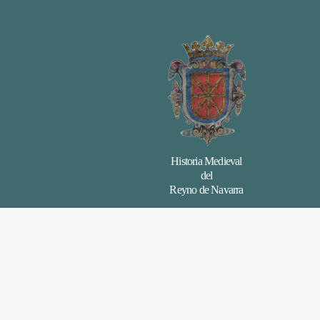
Historia Medieval
del
Reyno de Navarra