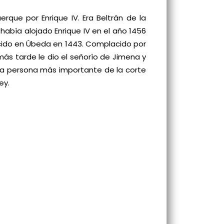
rque por Enrique IV. Era Beltrán de la
abía alojado Enrique IV en el año 1456
 nacido en Úbeda en 1443. Complacido por
más tarde le dio el señorío de Jimena y
a persona más importante de la corte
ey.