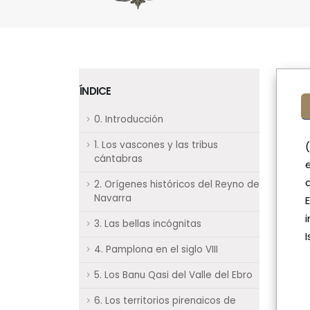
ÍNDICE
0. Introducción
1. Los vascones y las tribus
cántabras
2. Orígenes históricos del Reyno de
Navarra
3. Las bellas incógnitas
4. Pamplona en el siglo VIII
5. Los Banu Qasi del Valle del Ebro
6. Los territorios pirenaicos de