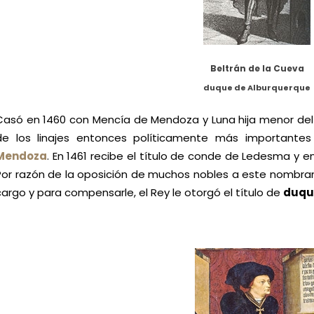
Beltrán de la Cueva
duque de Alburquerque
Casó en 1460 con Mencía de Mendoza y Luna hija menor del
de los linajes entonces políticamente más importantes
Mendoza
. En 1461 recibe el título de conde de Ledesma y 
Por razón de la oposición de muchos nobles a este nombram
cargo y para compensarle, el Rey le otorgó el título de
duqu