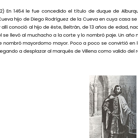
(2) En 1464 le fue concedido el título de duque de Alburque
Cueva hijo de Diego Rodríguez de la Cueva en cuya casa se h
y allí conoció al hijo de éste, Beltrán, de 13 años de edad,
él se llevó al muchacho a la corte y lo nombró paje. Un año 
le nombró mayordomo mayor. Poco a poco se convirtió en l
llegando a desplazar al marqués de Villena como valido del r