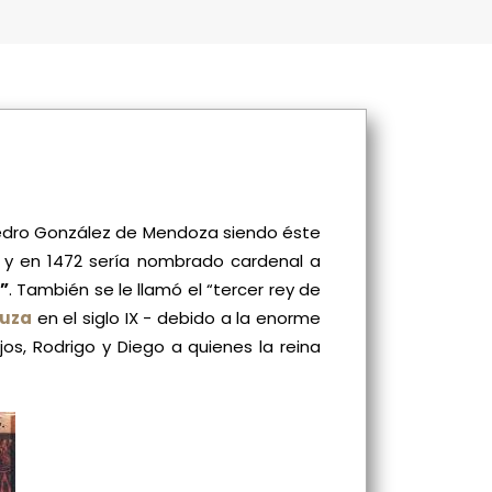
edro González de Mendoza siendo éste
na y en 1472 sería nombrado cardenal a
”
. También se le llamó el “tercer rey de
uza
en el siglo IX - debido a la enorme
os, Rodrigo y Diego a quienes la reina