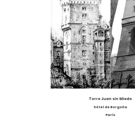
Torre Juan sin Miedo
hôtel de Borgoña
París