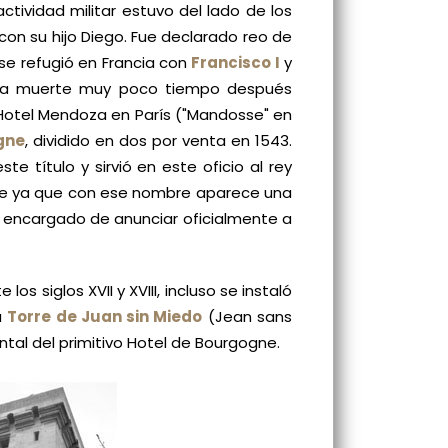
ctividad militar estuvo del lado de los
 con su hijo Diego. Fue declarado reo de
s se refugió en Francia con
Francisco I
y
ró la muerte muy poco tiempo después
el Hotel Mendoza en París ("Mandosse" en
gne
, dividido en dos por venta en 1543.
e título y sirvió en este oficio al rey
se ya que con ese nombre aparece una
l encargado de anunciar oficialmente a
s siglos XVII y XVIII, incluso se instaló
a
Torre de Juan sin Miedo
(Jean sans
tal del primitivo Hotel de Bourgogne.