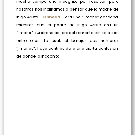
mucho tiempo una incógnita por resolver, pero
nosotros nos inclinamos a pensar que la madre de
Iñigo Arista -
Onneca
- era una “jimena” gascona,
mientras que el padre de Iñigo Arista era un
“jimeno” surpirenaico probablemente sin relación
entre ellos. Lo cual, al barajar dos nombres
“jimenos”, haya contribuido a una cierta confusión,
de dónde la incógnita.