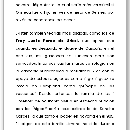
navarro, Iñigo Arista, lo cual sería más verosímil si
Onneca fuera hija en vez de nieta de Semen, por
razón de coherencia de fechas.
Existen también teorías más osadas, como las de
Fray Justo Perez de Urbel,
que opina que
cuando es destituido el duque de Gascuña en el
año 816, los gascones se sublevan pero son
sometidos. Entonces sus familiares se refugian en
la Vasconia surpirenaica o meridional. Y es con el
apoyo de estos refugiados como Iñigo Iñiguez se
instala en Pamplona como “príncipe de los
vascones”. Desde entonces la familia de los “
Jimenos” de Aquitania viviría en estrecha relación
con los Íñigos.Y sería esta estirpe la de Sancho
Garcés, la que tomó el poder en Navarra en el 905.
El origen de esta familia Jimeno ha sido durante