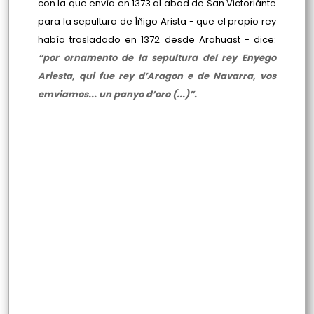
con la que envía en 1373 al abad de San Victoriánte
para la sepultura de Íñigo Arista - que el propio rey
había trasladado en 1372 desde Arahuast - dice:
“por ornamento de la sepultura del rey Enyego
Ariesta, qui fue rey d’Aragon e de Navarra, vos
emviamos... un panyo d’oro (...)”.