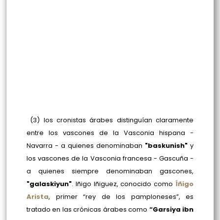
(3) los cronistas árabes distinguían claramente
entre los vascones de la Vasconia hispana -
Navarra - a quienes denominaban
"baskunish"
y
los vascones de la Vasconia francesa - Gascuña -
a quienes siempre denominaban gascones,
"galaskiyun"
. Iñigo Iñiguez, conocido como
Íñigo
Arista
, primer “rey de los pamploneses”, es
tratado en las crónicas árabes como
“Garsiya ibn