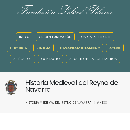
Fundación Lebrel Blanco
INICIO
ORIGEN FUNDACIÓN
CARTA PRESIDENTE
HISTORIA
LENGUA
NAVARRA MON AMOUR
ATLAS
ARTÍCULOS
CONTACTO
ARQUITECTURA ECLESIÁSTICA
Historia Medieval del Reyno de
Navarra
HISTORIA MEDIEVAL DEL REYNO DE NAVARRA
ANEXO