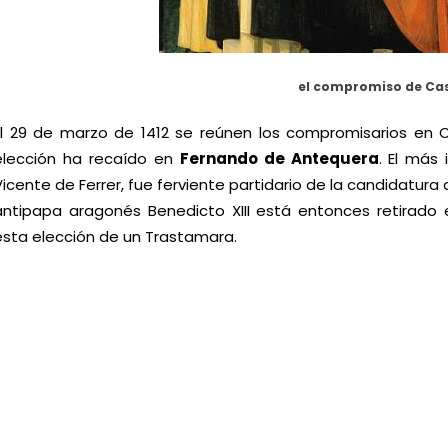
el compromiso de Ca
El 29 de marzo de 1412 se reúnen los compromisarios en C
elección ha recaído en
Fernando de Antequera
. El más
Vicente de Ferrer, fue ferviente partidario de la candidatura
antipapa aragonés Benedicto XIII está entonces retirado 
esta elección de un Trastamara.