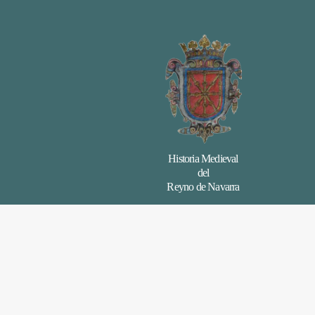
Historia Medieval
del
Reyno de Navarra