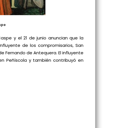
spe
aspe y el 21 de junio anuncian que la
 influyente de los compromisarios, San
 de Fernando de Antequera. El influyente
en Peñíscola y también contribuyó en