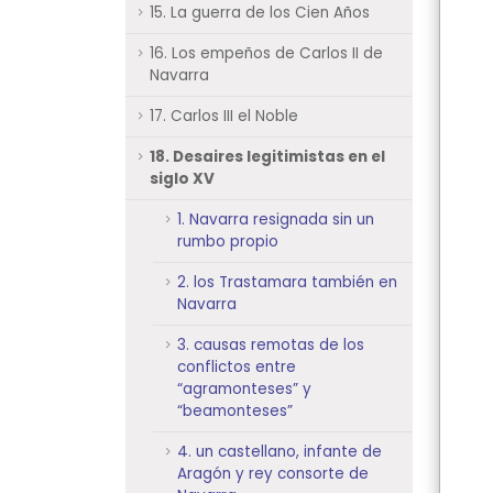
15. La guerra de los Cien Años
16. Los empeños de Carlos II de
Navarra
17. Carlos III el Noble
18. Desaires legitimistas en el
siglo XV
1. Navarra resignada sin un
rumbo propio
2. los Trastamara también en
Navarra
3. causas remotas de los
conflictos entre
“agramonteses” y
“beamonteses”
4. un castellano, infante de
Aragón y rey consorte de