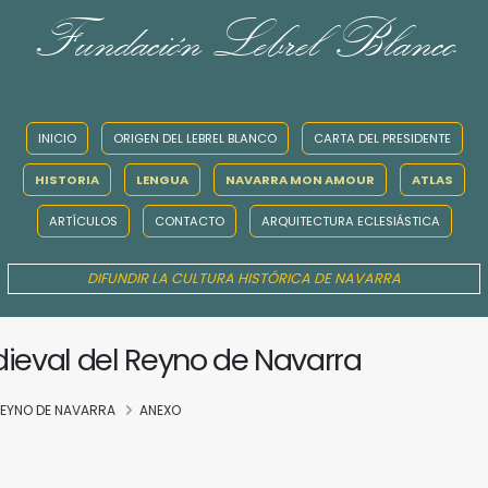
Fundación Lebrel Blanco
INICIO
ORIGEN DEL LEBREL BLANCO
CARTA DEL PRESIDENTE
HISTORIA
LENGUA
NAVARRA MON AMOUR
ATLAS
ARTÍCULOS
CONTACTO
ARQUITECTURA ECLESIÁSTICA
DIFUNDIR LA CULTURA HISTÓRICA DE NAVARRA
dieval del Reyno de Navarra
 REYNO DE NAVARRA
ANEXO