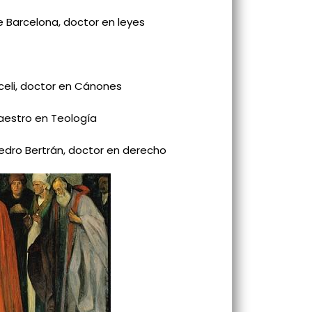
e Barcelona, doctor en leyes
aceli, doctor en Cánones
aestro en Teología
Pedro Bertrán, doctor en derecho