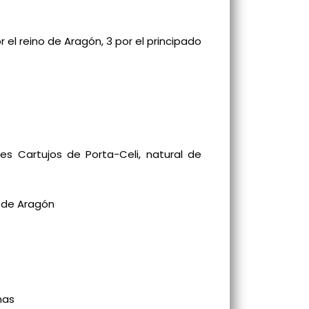
l reino de Aragón, 3 por el principado
s Cartujos de Porta-Celi, natural de
s de Aragón
nas