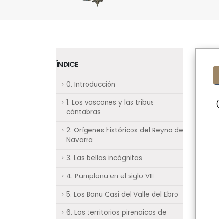
ÍNDICE
0. Introducción
1. Los vascones y las tribus
cántabras
2. Orígenes históricos del Reyno de
Navarra
3. Las bellas incógnitas
4. Pamplona en el siglo VIII
5. Los Banu Qasi del Valle del Ebro
6. Los territorios pirenaicos de