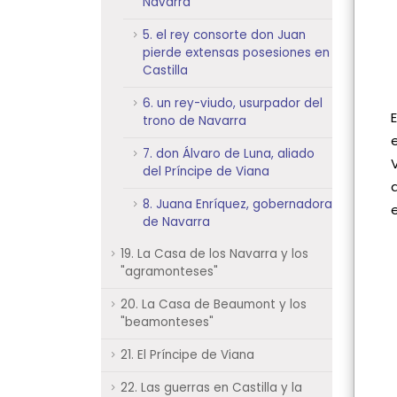
Navarra
5. el rey consorte don Juan
pierde extensas posesiones en
Castilla
6. un rey-viudo, usurpador del
trono de Navarra
7. don Álvaro de Luna, aliado
del Príncipe de Viana
8. Juana Enríquez, gobernadora
de Navarra
19. La Casa de los Navarra y los
"agramonteses"
20. La Casa de Beaumont y los
"beamonteses"
21. El Príncipe de Viana
22. Las guerras en Castilla y la