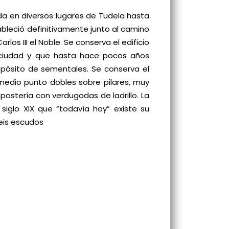
ada en diversos lugares de Tudela hasta
bleció definitivamente junto al camino
os III el Noble. Se conserva el edificio
la ciudad y que hasta hace pocos años
epósito de sementales. Se conserva el
 medio punto dobles sobre pilares, muy
postería con verdugadas de ladrillo. La
 siglo XIX que “todavía hoy” existe su
seis escudos