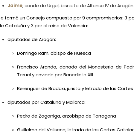
Jaime
, conde de Urgel, bisnieto de Alfonso IV de Aragón
Se formó un Consejo compuesto por 9 compromisarios: 3 por e
de Cataluña y 3 por el reino de Valencia:
diputados de Aragón:
Domingo Ram, obispo de Huesca
Francisco Aranda, donado del Monasterio de Padre
Teruel y enviado por Benedicto XIII
Berenguer de Bradaxí, jurista y letrado de las Corte
diputados por Cataluña y Mallorca:
Pedro de Zagarriga, arzobispo de Tarragona
Guillelmo del Vallseca, letrado de las Cortes Catala