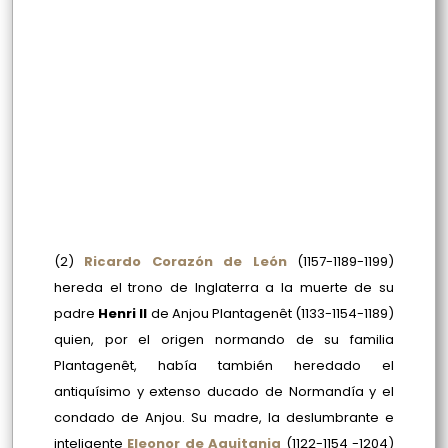
(2)
Ricardo Corazón de León
(1157-1189-1199)
hereda el trono de Inglaterra a la muerte de su
padre
Henri II
de Anjou Plantagenêt (1133-1154-1189)
quien, por el origen normando de su familia
Plantagenêt, había también heredado el
antiquísimo y extenso ducado de Normandía y el
condado de Anjou. Su madre, la deslumbrante e
inteligente
Eleonor de Aquitania
(1122-1154 -1204)