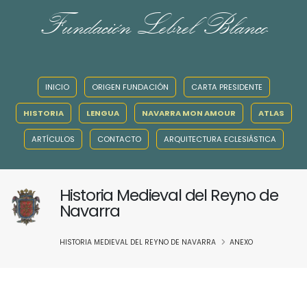
Fundación Lebrel Blanco
INICIO
ORIGEN FUNDACIÓN
CARTA PRESIDENTE
HISTORIA
LENGUA
NAVARRA MON AMOUR
ATLAS
ARTÍCULOS
CONTACTO
ARQUITECTURA ECLESIÁSTICA
Historia Medieval del Reyno de
Navarra
HISTORIA MEDIEVAL DEL REYNO DE NAVARRA
ANEXO