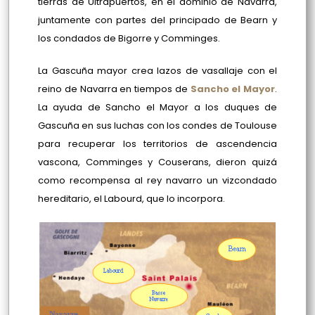
tierras de Ultrapuertos, en el dominio de Navarra,
juntamente con partes del principado de Bearn y
los condados de Bigorre y Comminges.
La Gascuña mayor crea lazos de vasallaje con el
reino de Navarra en tiempos de
Sancho el Mayor
.
La ayuda de Sancho el Mayor a los duques de
Gascuña en sus luchas con los condes de Toulouse
para recuperar los territorios de ascendencia
vascona, Comminges y Couserans, dieron quizá
como recompensa al rey navarro un vizcondado
hereditario, el Labourd, que lo incorpora.