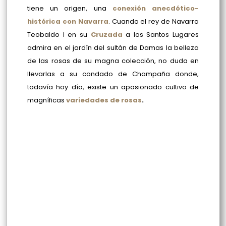
tiene un origen, una
conexión anecdótico-
histórica con Navarra
. Cuando el rey de Navarra
Teobaldo I en su
Cruzada
a los Santos Lugares
admira en el jardín del sultán de Damas la belleza
de las rosas de su magna colección, no duda en
llevarlas a su condado de Champaña donde,
todavía hoy día, existe un apasionado cultivo de
magníficas
variedades de rosas
.