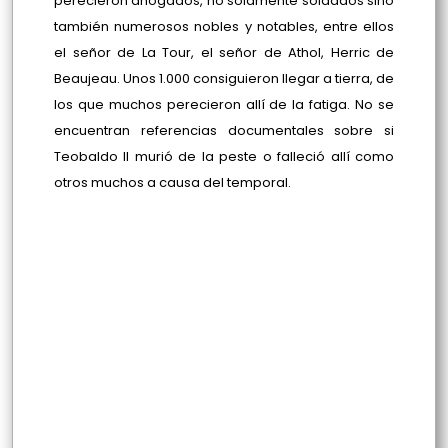
perecieron ahogados, no solamente soldados sino
también numerosos nobles y notables, entre ellos
el señor de La Tour, el señor de Athol, Herric de
Beaujeau. Unos 1.000 consiguieron llegar a tierra, de
los que muchos perecieron allí de la fatiga. No se
encuentran referencias documentales sobre si
Teobaldo II murió de la peste o falleció allí como
otros muchos a causa del temporal.