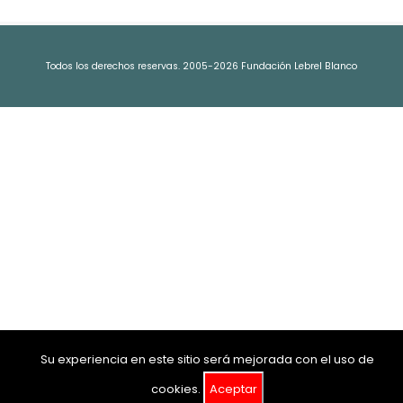
Todos los derechos reservas. 2005-2026 Fundación Lebrel Blanco
Su experiencia en este sitio será mejorada con el uso de
cookies.
Aceptar