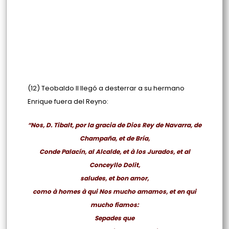
(12) Teobaldo II llegó a desterrar a su hermano
Enrique fuera del Reyno:
“Nos, D. Tibalt, por la gracia de Dios Rey de Navarra, de
Champaña, et de Bría,
Conde Palacín, al Alcalde, et à los Jurados, et al
Conceyllo Dolit,
saludes, et bon amor,
como à homes à qui Nos mucho amamos, et en qui
mucho fiamos:
Sepades que