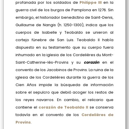
profanada por los soldados de
Philippe III
en la
guerra civil de los burgos de Pamplona en 1276. Sin
embargo, el historiador benedictino de Saint-Denis,
Guillaume de Nangis (h. 1250-1300), indica que los
cuerpos de Isabelle y Teobaldo se unieron al
cortejo fúnebre de San Luis. Teobaldo II había
dispuesto en su testamento que su cuerpo fuera
inhumado en la iglesia de los Cordelières du Mont-
Saint-Catherine-lès-Provins y su
corazón
en el
convento de los Jacobinos de Provins. La ruina de la
iglesia de los Cordelières durante la guerra de los
Cien Años impide la búsqueda de información
sobre el sepulcro que debió acoger los restos de
los reyes navarros. En cambio, el relicario que
contiene el
corazón de Teobaldo II
se conserva
todavía en el convento de los
Cordelières de
Provins
.