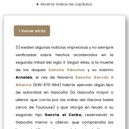
Mostrar índice de capítulos
< Volver atrás
(1) existen algunas noticias imprecisas y no siempre
verificadas sobre hechos acontecidos en la
segunda mitad del siglo X. Según ellas, a la muerte
de los duques
Sancho Sánchez
y su sobrino
Arnaldo
, el rey de Navarra
Sancho Garcés II
Abarca
(935-970-994) habría ejercido algún tipo
de autoridad en Gascuña (la Gascuña mayor o
ulterior que corría por las orillas del Garona hasta
cerca de Toulouse) y que otorgó en feudo a su
segundo hijo
García el Corbo,
reservando la
Gascuña menor o citerior, que comprendía las