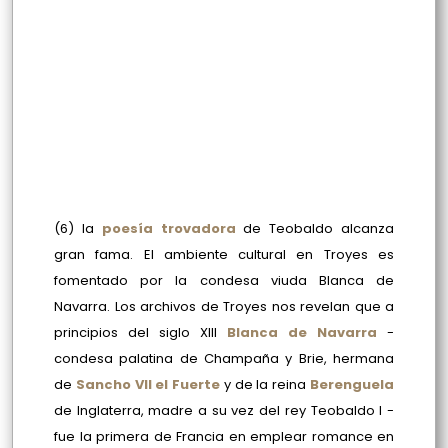
(6) la
poesía trovadora
de Teobaldo alcanza
gran fama. El ambiente cultural en Troyes es
fomentado por la condesa viuda Blanca de
Navarra. Los archivos de Troyes nos revelan que a
principios del siglo XIII
Blanca de Navarra
-
condesa palatina de Champaña y Brie, hermana
de
Sancho VII el Fuerte
y de la reina
Berenguela
de Inglaterra, madre a su vez del rey Teobaldo I -
fue la primera de Francia en emplear romance en