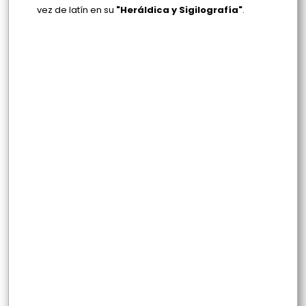
vez de latín en su
"Heráldica y Sigilografía"
.