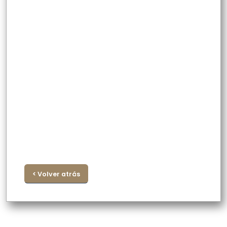
< Volver atrás