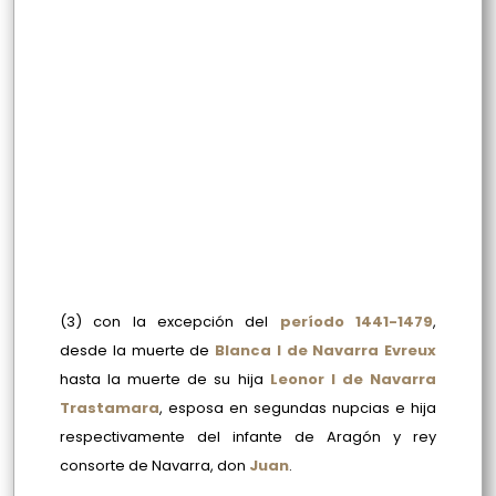
(3) con la excepción del
período 1441-1479
,
desde la muerte de
Blanca I de Navarra Evreux
hasta la muerte de su hija
Leonor I de Navarra
Trastamara
, esposa en segundas nupcias e hija
respectivamente del infante de Aragón y rey
consorte de Navarra, don
Juan
.