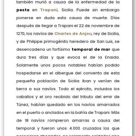
también murió a causa de la enfermedad de la
peste
en
Trapani
, Sicilia. Puede sin embargo
ponerse en duda esta causa de muerte. Días
después de llegar a Trapani el 22 de noviembre de
1270, los navíos de
Charles de Anjou
, rey de Sicilia,
y de Philippe primogénito heredero de San Luis, se
desencadena un fortísimo
temporal de mar
que
dura tres días y que evoca el de la Enaida.
Solamente unos pocos notables habían podido
hospedarse en el albergue del convento de esta
pequeña población de Sicilia. Iban y venían de
tierra a sus navíos. Todo el ejército, incluidos los
caballos y el oro recibido del tributo del emir de
Túnez, habían quedado en los navíos amarrados
en el puerto o anclados en la bahía de Trapani. Más
de 18 navíos rompieron amarras a causa del
temporal y fueron unos 4.000 cruzados los que