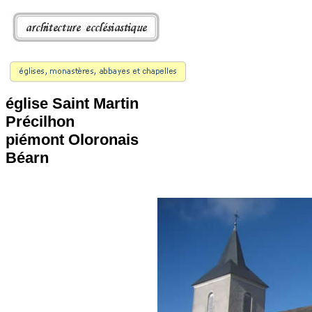
église Saint Martin
Précilhon
piémont Oloronais
Béarn