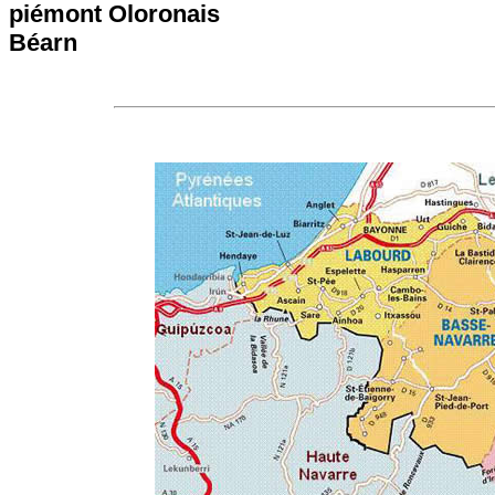
piémont Oloronais
Béarn