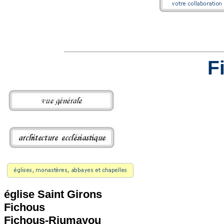
F
église Saint Girons
Fichous
Fichous-Riumayou