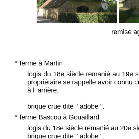
.
remise a
* ferme à Martin
logis du 18e siècle remanié au 19e si
propriétaire se rappelle avoir connu c
à l' arrière.
brique crue dite " adobe ".
* ferme Bascou à Gouaillard
logis du 18e siècle remanié au 20e si
brique crue dite " adobe ".