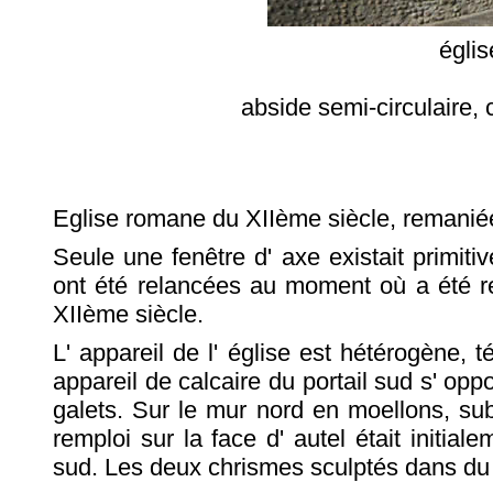
églis
abside semi-circulaire, 
Eglise romane du XIIème siècle, remanié
Seule une fenêtre d' axe existait primiti
ont été relancées au moment où a été ref
XIIème siècle.
L' appareil de l' église est hétérogène, 
appareil de calcaire du portail sud s' opp
galets. Sur le mur nord en moellons, sub
remploi sur la face d' autel était initial
sud. Les deux chrismes sculptés dans du