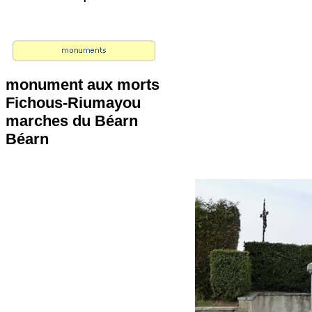
monument aux morts
Fichous-Riumayou
marches du Béarn
Béarn