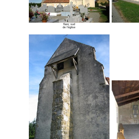
flanc sud
de l'église