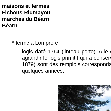
maisons et fermes
Fichous-Riumayou
marches du Béarn
Béarn
* ferme à Lomprère
logis daté 1764 (linteau porte). Aile 
agrandir le logis primitif qui a cons
1879) sont des remplois correspondant
quelques années.