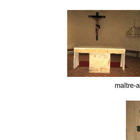
maître-a