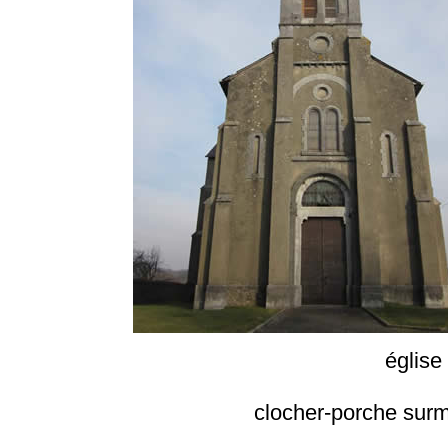
église
clocher-porche surm