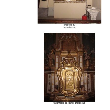
chapelle du
bas-côté sud
tabernacle de l'autel latéral sud