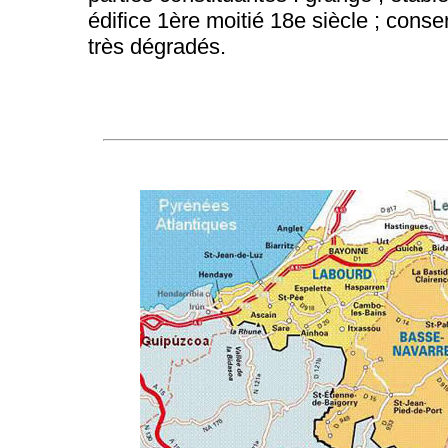
édifice 1ère moitié 18e siècle ; cons
très dégradés.