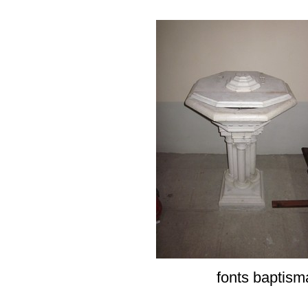
fonts baptism