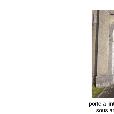
porte à li
sous a