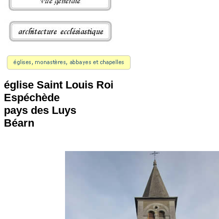
église Saint Louis Roi
Espéchède
pays des Luys
Béarn