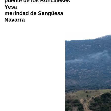
puente de los Roncaleses
Yesa
merindad de Sangüesa
Navarra