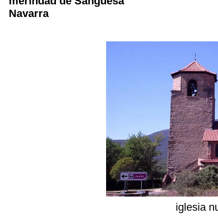
merindad de Sangüesa
Navarra
iglesia 