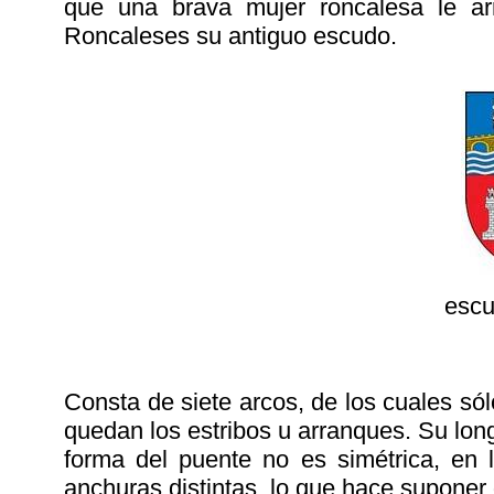
que una brava mujer roncalesa le ar
Roncaleses su antiguo escudo.
escu
Consta de siete arcos, de los cuales só
quedan los estribos u arranques. Su lon
forma del puente no es simétrica, en 
anchuras distintas, lo que hace suponer