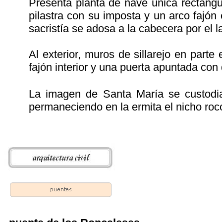
Presenta planta de nave única rectang
pilastra con su imposta y un arco fajó
sacristía se adosa a la cabecera por el l
Al exterior, muros de sillarejo en parte
fajón interior y una puerta apuntada con 
La imagen de Santa María se custod
permaneciendo en la ermita el nicho roc