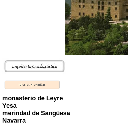
monasterio de Leyre
Yesa
merindad de Sangüesa
Navarra