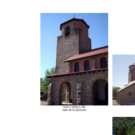
torre y pórtico del
lado de la Epístola