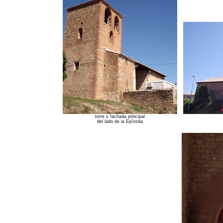
torre y fachada principal
del lado de la Epístola