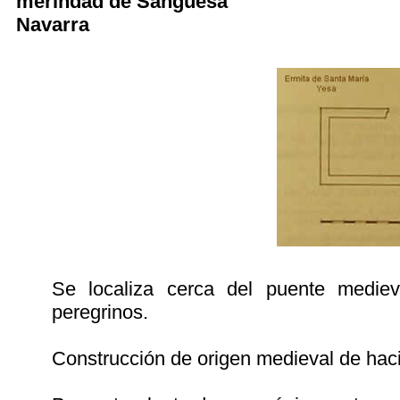
merindad de Sangüesa
Navarra
Se localiza cerca del puente mediev
peregrinos.
Construcción de origen medieval de haci