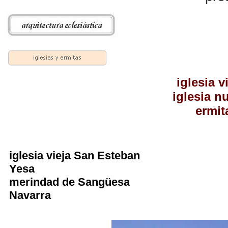
iglesia 
iglesia n
ermit
iglesia vieja San Esteban
Yesa
merindad de Sangüesa
Navarra