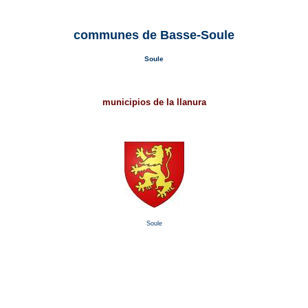
communes de Basse-Soule
Soule
municipios de la llanura
Soule