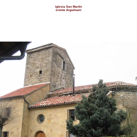
iglesia San Martín
ermita Arguiloain