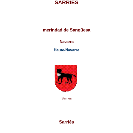
SARRIÉS
merindad de Sangüesa
Navarra
Haute-Navarre
Sarriés
Sarriés