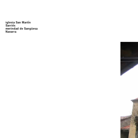
iglesia San Martín
Sarriés
merindad de Sangüesa
Navarra