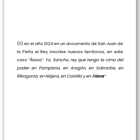
(11) en el año 1024 en un documento de San Juan de
la Peña el Rey inscribe nuevos territorios, en este
caso “Álava”:
Yo, Sancho, rey que tengo la cima del
poder en Pamplona, en Aragón, en Sobrarbe, en
Ribagorza, en Nájera, en Castilla y en Á
lava
”
.