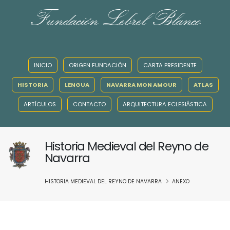
Fundación Lebrel Blanco
INICIO
ORIGEN FUNDACIÓN
CARTA PRESIDENTE
HISTORIA
LENGUA
NAVARRA MON AMOUR
ATLAS
ARTÍCULOS
CONTACTO
ARQUITECTURA ECLESIÁSTICA
Historia Medieval del Reyno de
Navarra
HISTORIA MEDIEVAL DEL REYNO DE NAVARRA
ANEXO