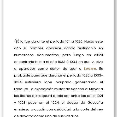
(8) lo fue durante el período 1011 a 1020. Hasta este
año su nombre aparece dando testimonio en
numerosos documentos, pero luego es difícil
encontrarlo hasta el año 1033 ó 1034 en que vuelve
a aparecer como señor de Luar o
Loarre
. Es
probable pues que durante el período 1020 a 1033-
1034 estuviera Lope ocupado gobernando el
Labourd. La expedición militar de Sancho el Mayor a
las tierras de Labourd debió ser entre los años 1021
y 1023 pues en el 1024 el duque de Gascuña
empieza a acudir con asiduidad a la corte del rey
de Navarra como uno de sus vasallos.