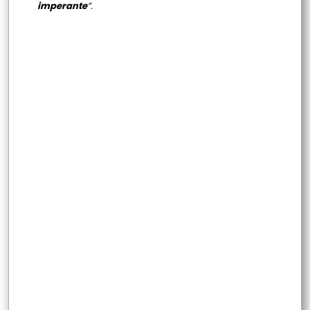
imperante
”.