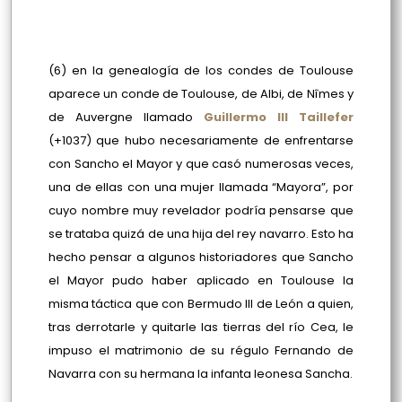
(6) en la genealogía de los condes de Toulouse
aparece un conde de Toulouse, de Albi, de Nîmes y
de Auvergne llamado
Guillermo III Taillefer
(+1037) que hubo necesariamente de enfrentarse
con Sancho el Mayor y que casó numerosas veces,
una de ellas con una mujer llamada “Mayora”, por
cuyo nombre muy revelador podría pensarse que
se trataba quizá de una hija del rey navarro. Esto ha
hecho pensar a algunos historiadores que Sancho
el Mayor pudo haber aplicado en Toulouse la
misma táctica que con Bermudo III de León a quien,
tras derrotarle y quitarle las tierras del río Cea, le
impuso el matrimonio de su régulo Fernando de
Navarra con su hermana la infanta leonesa Sancha.