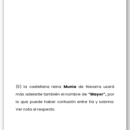
(5) la castellana reina
Munia
de Navarra usará
más adelante también el nombre de
“Mayor”,
por
lo que puede haber confusión entre tía y sobrina.
Ver nota al respecto.