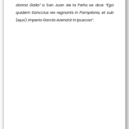
donna Gaila”
a San Juan de la Peña se dice
“Ego
quidem Sanccius rex regnants in Pampilona, et sub
(ejus)
imperio García Azenariz in Ipuscoa”.