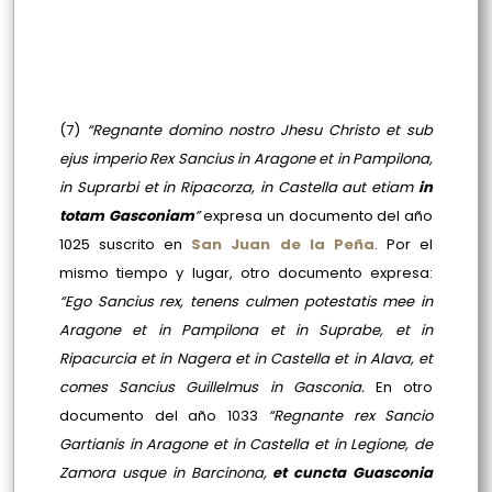
(7)
“Regnante domino nostro Jhesu Christo et sub
ejus imperio Rex Sancius in Aragone et in Pampilona,
in Suprarbi et in Ripacorza, in Castella aut etiam
in
totam Gasconiam
”
expresa un documento del año
1025 suscrito en
San Juan de la Peña
. Por el
mismo tiempo y lugar, otro documento expresa:
“Ego Sancius rex, tenens culmen potestatis mee in
Aragone et in Pampilona et in Suprabe, et in
Ripacurcia et in Nagera et in Castella et in Alava, et
comes Sancius Guillelmus in Gasconia.
En otro
documento del año 1033
“Regnante rex Sancio
Gartianis in Aragone et in Castella et in Legione, de
Zamora usque in Barcinona,
et cuncta Guasconia