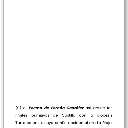
(9) el
Poema de Fernán González
así define los
límites primitivos de Castilla con la diócesis
Tarraconense, cuyo confín occidental era La Rioja: