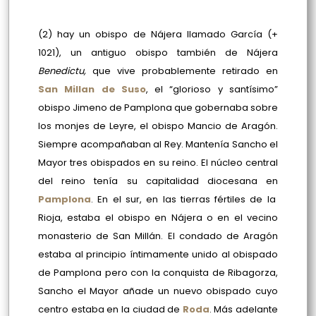
(2) hay un obispo de Nájera llamado García (+
1021), un antiguo obispo también de Nájera
Benedictu,
que vive probablemente retirado en
San Millan de Suso
, el “glorioso y santísimo”
obispo Jimeno de Pamplona que gobernaba sobre
los monjes de Leyre, el obispo Mancio de Aragón.
Siempre acompañaban al Rey. Mantenía Sancho el
Mayor tres obispados en su reino. El núcleo central
del reino tenía su capitalidad diocesana en
Pamplona
. En el sur, en las tierras fértiles de la
Rioja, estaba el obispo en Nájera o en el vecino
monasterio de San Millán. El condado de Aragón
estaba al principio íntimamente unido al obispado
de Pamplona pero con la conquista de Ribagorza,
Sancho el Mayor añade un nuevo obispado cuyo
centro estaba en la ciudad de
Roda
. Más adelante