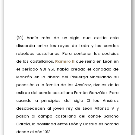
(10) hacía más de un siglo que existía esta
discordia entre los reyes de León y los condes
rebeldes castellanos. Para contener las codicias
de los castellanos,
Ramiro II
que reinó en León en
el período 931-951, había creado el condado de
Monzón en la ribera del Pisuerga vinculando su
posesión a la familia de los Ansúrez, rivales de la
estirpe del conde castellano Fernán González. Pero
cuando a principios del siglo XI los Ansúrez
desobedecen al joven rey de León Alfonso V y
pasan al campo castellano del conde Sancho
García, la hostilidad entre León y Castilla es notoria
desde el año 1013.