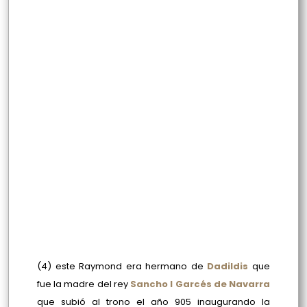
(4) este Raymond era hermano de
Dadildis
que
fue la madre del rey
Sancho I Garcés de Navarra
que subió al trono el año 905 inaugurando la