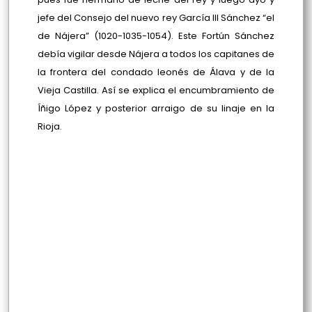
jefe del Consejo del nuevo rey García III Sánchez “el
de Nájera” (1020-1035-1054). Este Fortún Sánchez
debía vigilar desde Nájera a todos los capitanes de
la frontera del condado leonés de Álava y de la
Vieja Castilla. Así se explica el encumbramiento de
Íñigo López y posterior arraigo de su linaje en la
Rioja.