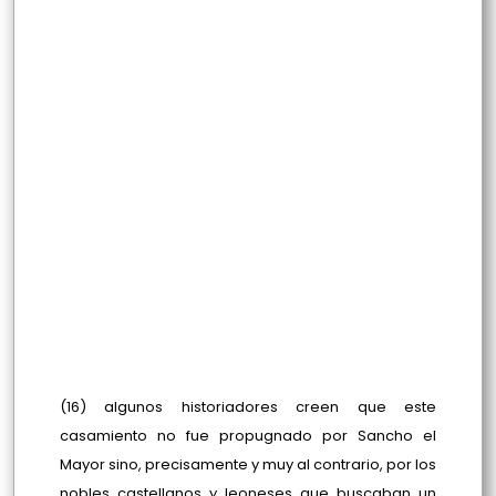
(16) algunos historiadores creen que este
casamiento no fue propugnado por Sancho el
Mayor sino, precisamente y muy al contrario, por los
nobles castellanos y leoneses que buscaban un