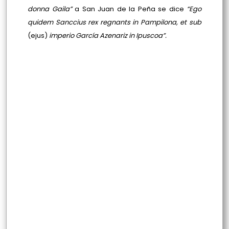
donna Gaila”
a San Juan de la Peña se dice
“Ego
quidem Sanccius rex regnants in Pampilona, et sub
(ejus)
imperio García Azenariz in Ipuscoa”.