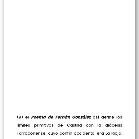
(9) el
Poema de Fernán González
así define los
límites primitivos de Castilla con la diócesis
Tarraconense, cuyo confín occidental era La Rioja: