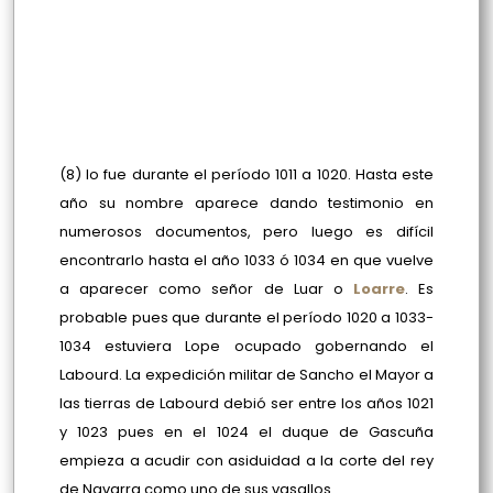
(8) lo fue durante el período 1011 a 1020. Hasta este
año su nombre aparece dando testimonio en
numerosos documentos, pero luego es difícil
encontrarlo hasta el año 1033 ó 1034 en que vuelve
a aparecer como señor de Luar o
Loarre
. Es
probable pues que durante el período 1020 a 1033-
1034 estuviera Lope ocupado gobernando el
Labourd. La expedición militar de Sancho el Mayor a
las tierras de Labourd debió ser entre los años 1021
y 1023 pues en el 1024 el duque de Gascuña
empieza a acudir con asiduidad a la corte del rey
de Navarra como uno de sus vasallos.