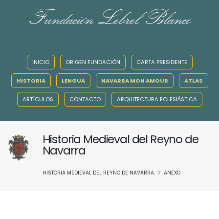
Fundación Lebrel Blanco
INICIO
ORIGEN FUNDACIÓN
CARTA PRESIDENTE
HISTORIA
LENGUA
NAVARRA MON AMOUR
ATLAS
ARTÍCULOS
CONTACTO
ARQUITECTURA ECLESIÁSTICA
Historia Medieval del Reyno de
Navarra
HISTORIA MEDIEVAL DEL REYNO DE NAVARRA
ANEXO