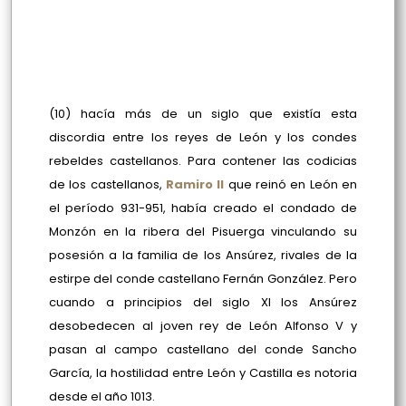
(10) hacía más de un siglo que existía esta
discordia entre los reyes de León y los condes
rebeldes castellanos. Para contener las codicias
de los castellanos,
Ramiro II
que reinó en León en
el período 931-951, había creado el condado de
Monzón en la ribera del Pisuerga vinculando su
posesión a la familia de los Ansúrez, rivales de la
estirpe del conde castellano Fernán González. Pero
cuando a principios del siglo XI los Ansúrez
desobedecen al joven rey de León Alfonso V y
pasan al campo castellano del conde Sancho
García, la hostilidad entre León y Castilla es notoria
desde el año 1013.