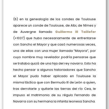
(6) en la genealogía de los condes de Toulouse
aparece un conde de Toulouse, de Albi, de Nîmes y
de Auvergne llamado
Guillermo III Taillefer
(+1037) que hubo necesariamente de enfrentarse
con Sancho el Mayor y que casó numerosas veces,
una de ellas con una mujer llamada “Mayora”, por
cuyo nombre muy revelador podría pensarse que
se trataba quizá de una hija del rey navarro. Esto ha
hecho pensar a algunos historiadores que Sancho
el Mayor pudo haber aplicado en Toulouse la
misma táctica que con Bermudo III de León a quien,
tras derrotarle y quitarle las tierras del río Cea, le
impuso el matrimonio de su régulo Fernando de
Navarra con su hermana la infanta leonesa Sancha.