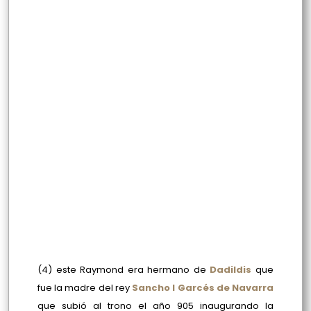
(4) este Raymond era hermano de
Dadildis
que
fue la madre del rey
Sancho I Garcés de Navarra
que subió al trono el año 905 inaugurando la