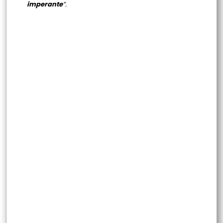
imperante
”.