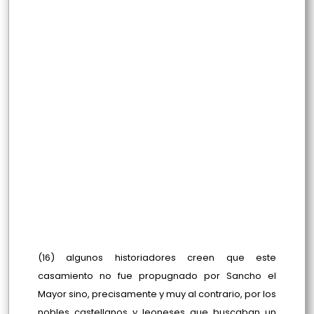
(16) algunos historiadores creen que este
casamiento no fue propugnado por Sancho el
Mayor sino, precisamente y muy al contrario, por los
nobles castellanos y leoneses que buscaban un