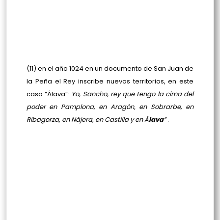
(11) en el año 1024 en un documento de San Juan de
la Peña el Rey inscribe nuevos territorios, en este
caso “Álava”:
Yo, Sancho, rey que tengo la cima del
poder en Pamplona, en Aragón, en Sobrarbe, en
Ribagorza, en Nájera, en Castilla y en Á
lava
”
.