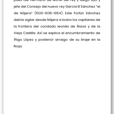
jefe del Consejo del nuevo rey García III Sánchez “el
de Nájera” (1020-1035-1054). Este Fortún Sánchez
debía vigilar desde Nájera a todos los capitanes de
la frontera del condado leonés de Álava y de la
Vieja Castilla. Así se explica el encumbramiento de
Íñigo López y posterior arraigo de su linaje en la
Rioja.