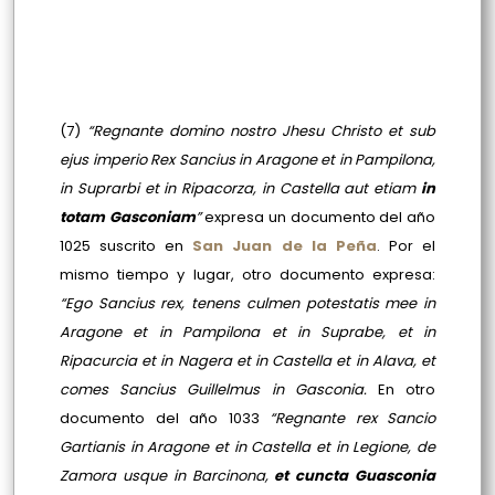
(7)
“Regnante domino nostro Jhesu Christo et sub
ejus imperio Rex Sancius in Aragone et in Pampilona,
in Suprarbi et in Ripacorza, in Castella aut etiam
in
totam Gasconiam
”
expresa un documento del año
1025 suscrito en
San Juan de la Peña
. Por el
mismo tiempo y lugar, otro documento expresa:
“Ego Sancius rex, tenens culmen potestatis mee in
Aragone et in Pampilona et in Suprabe, et in
Ripacurcia et in Nagera et in Castella et in Alava, et
comes Sancius Guillelmus in Gasconia.
En otro
documento del año 1033
“Regnante rex Sancio
Gartianis in Aragone et in Castella et in Legione, de
Zamora usque in Barcinona,
et cuncta Guasconia