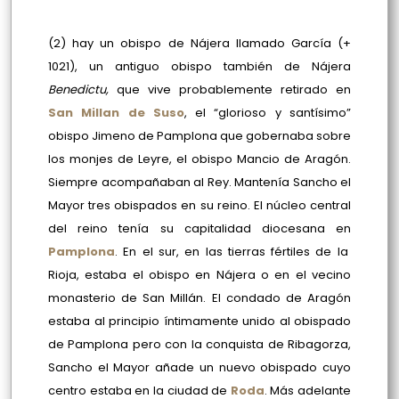
(2) hay un obispo de Nájera llamado García (+
1021), un antiguo obispo también de Nájera
Benedictu,
que vive probablemente retirado en
San Millan de Suso
, el “glorioso y santísimo”
obispo Jimeno de Pamplona que gobernaba sobre
los monjes de Leyre, el obispo Mancio de Aragón.
Siempre acompañaban al Rey. Mantenía Sancho el
Mayor tres obispados en su reino. El núcleo central
del reino tenía su capitalidad diocesana en
Pamplona
. En el sur, en las tierras fértiles de la
Rioja, estaba el obispo en Nájera o en el vecino
monasterio de San Millán. El condado de Aragón
estaba al principio íntimamente unido al obispado
de Pamplona pero con la conquista de Ribagorza,
Sancho el Mayor añade un nuevo obispado cuyo
centro estaba en la ciudad de
Roda
. Más adelante