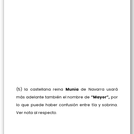
(5) la castellana reina
Munia
de Navarra usará
más adelante también el nombre de
“Mayor”,
por
lo que puede haber confusión entre tía y sobrina.
Ver nota al respecto.