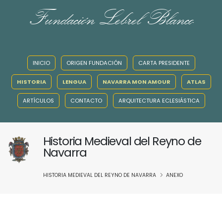
Fundación Lebrel Blanco
INICIO
ORIGEN FUNDACIÓN
CARTA PRESIDENTE
HISTORIA
LENGUA
NAVARRA MON AMOUR
ATLAS
ARTÍCULOS
CONTACTO
ARQUITECTURA ECLESIÁSTICA
Historia Medieval del Reyno de
Navarra
HISTORIA MEDIEVAL DEL REYNO DE NAVARRA
ANEXO