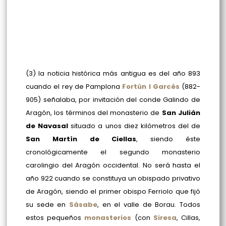
(3) la noticia histórica más antigua es del año 893
cuando el rey de Pamplona
Fortún I Garcés
(882-
905) señalaba, por invitación del conde Galindo de
Aragón, los términos del monasterio de
San Julián
de Navasal
situado a unos diez kilómetros del de
San Martín de Ciellas
, siendo éste
cronológicamente el segundo monasterio
carolingio del Aragón occidental. No será hasta el
año 922 cuando se constituya un obispado privativo
de Aragón, siendo el primer obispo Ferriolo que fijó
su sede en
Sásabe
, en el valle de Borau. Todos
estos pequeños
monasterios
(con
Siresa
, Cillas,