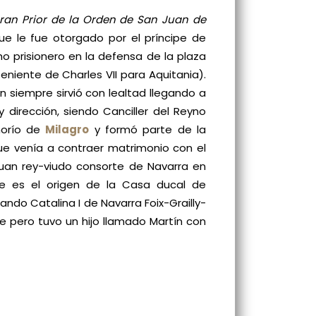
ran Prior de la Orden de San Juan de
ue le fue otorgado por el príncipe de
ho prisionero en la defensa de la plaza
eniente de Charles VII para Aquitania).
en siempre sirvió con lealtad llegando a
 y dirección, siendo Canciller del Reyno
eñorío de
Milagro
y formó parte de la
e venía a contraer matrimonio con el
Juan rey-viudo consorte de Navarra en
e es el origen de la Casa ducal de
ando Catalina I de Navarra Foix-Grailly-
be pero tuvo un hijo llamado Martín con