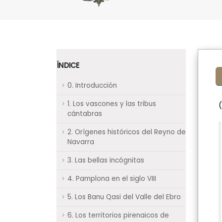
ÍNDICE
0. Introducción
1. Los vascones y las tribus
cántabras
2. Orígenes históricos del Reyno de
Navarra
3. Las bellas incógnitas
4. Pamplona en el siglo VIII
5. Los Banu Qasi del Valle del Ebro
6. Los territorios pirenaicos de