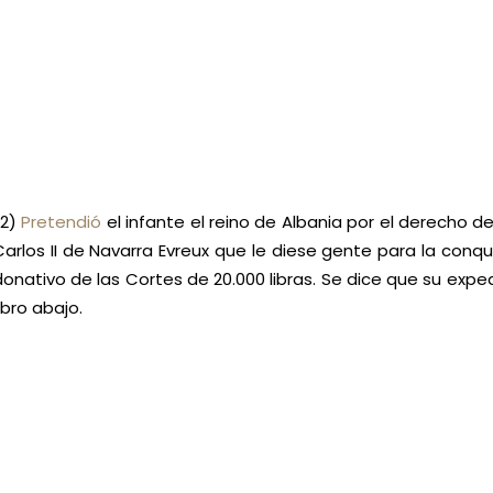
(2)
Pretendió
el infante el reino de Albania por el derecho de
Carlos II de Navarra Evreux que le diese gente para la conq
donativo de las Cortes de 20.000 libras. Se dice que su exped
Ebro abajo.