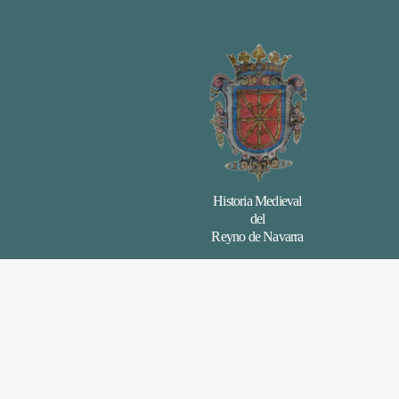
Historia Medieval
del
Reyno de Navarra