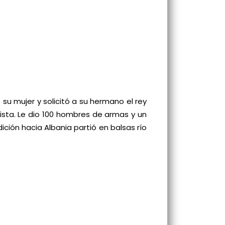
 su mujer y solicitó a su hermano el rey
uista. Le dio 100 hombres de armas y un
ición hacia Albania partió en balsas río