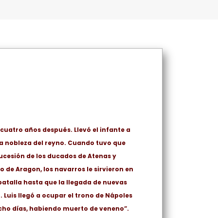
cuatro años después. Llevó el infante a
a nobleza del reyno. Cuando tuvo que
ucesión de los ducados de Atenas y
o de Aragon, los navarros le sirvieron en
batalla hasta que la llegada de nuevas
. Luis llegó a ocupar el trono de Nápoles
ocho días, habiendo muerto de veneno”.