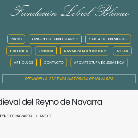
Fundación Lebrel Blanco
INICIO
ORIGEN DEL LEBREL BLANCO
CARTA DEL PRESIDENTE
HISTORIA
LENGUA
NAVARRA MON AMOUR
ATLAS
ARTÍCULOS
CONTACTO
ARQUITECTURA ECLESIÁSTICA
DIFUNDIR LA CULTURA HISTÓRICA DE NAVARRA
dieval del Reyno de Navarra
 REYNO DE NAVARRA
ANEXO