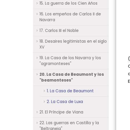
15. La guerra de los Cien Años
16. Los empeños de Carlos II de
Navarra
17. Carlos III el Noble
18. Desaires legitimistas en el siglo
XV
19. La Casa de los Navarra y los
"agramonteses"
20. La Casa de Beaumont y los
"beamonteses"
1. La Casa de Beaumont
2. La Casa de Luxa
21. El Príncipe de Viana
22. Las guerras en Castilla y la
"Beltraneja"