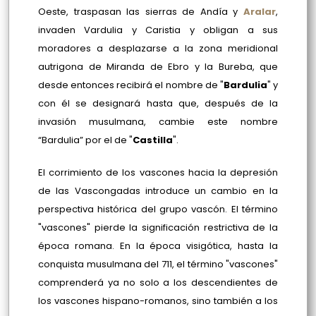
Oeste, traspasan las sierras de Andía y
Aralar
,
invaden Vardulia y Caristia y obligan a sus
moradores a desplazarse a la zona meridional
autrigona de Miranda de Ebro y la Bureba, que
desde entonces recibirá el nombre de "
Bardulia
" y
con él se designará hasta que, después de la
invasión musulmana, cambie este nombre
“Bardulia” por el de "
Castilla
".
El corrimiento de los vascones hacia la depresión
de las Vascongadas introduce un cambio en la
perspectiva histórica del grupo vascón. El término
"vascones" pierde la significación restrictiva de la
época romana. En la época visigótica, hasta la
conquista musulmana del 711, el término "vascones"
comprenderá ya no solo a los descendientes de
los vascones hispano-romanos, sino también a los