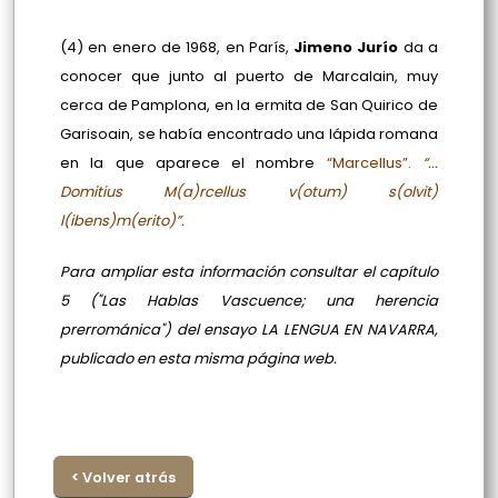
(4) en enero de 1968, en París,
Jimeno Jurío
da a
conocer que junto al puerto de Marcalain, muy
cerca de Pamplona, en la ermita de San Quirico de
Garisoain, se había encontrado una lápida romana
en la que aparece el nombre
“Marcellus”.
“...
Domitius M(a)rcellus v(otum) s(olvit)
l(ibens)m(erito)”.
Para ampliar esta información consultar el capítulo
5 ("Las Hablas Vascuence; una herencia
prerrománica") del ensayo LA LENGUA EN NAVARRA,
publicado en esta misma página web.
< Volver atrás