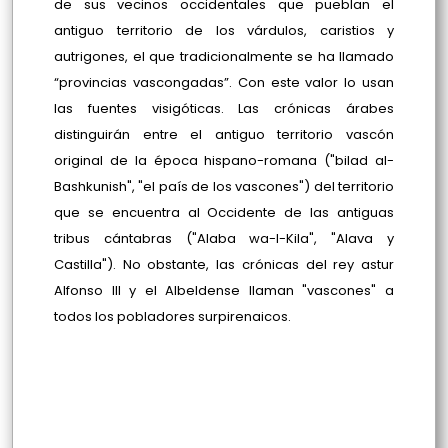
de sus vecinos occidentales que pueblan el
antiguo territorio de los várdulos, caristios y
autrigones, el que tradicionalmente se ha llamado
“provincias vascongadas”. Con este valor lo usan
las fuentes visigóticas. Las crónicas árabes
distinguirán entre el antiguo territorio vascón
original de la época hispano-romana ("bilad al-
Bashkunish", "el país de los vascones") del territorio
que se encuentra al Occidente de las antiguas
tribus cántabras ("Alaba wa-l-Kila", "Alava y
Castilla"). No obstante, las crónicas del rey astur
Alfonso III y el Albeldense llaman "vascones" a
todos los pobladores surpirenaicos.