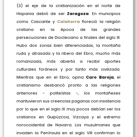
(3)
el eje de la cristianización en el norte de
Hispania debió de ser
Zaragoza
. En municipios
como Cascante y
Calahorra
floreció la religión
cristiana en la época de las grandes
persecuciones de Diocleciano a finales del siglo III.
Hubo dos zonas bien diferenciadas, la montaña
ruda y atrasada y la ribera del Ebro, mucho más
romanizada, más abierta a recibir aportes
culturales foráneos y por tanto más civilizada.
Mientras que en el Ebro, opina
Caro Baroja
, el
cristianismo desbancó pronto a las religiones
anteriores - politeístas -, los montañeses
mantuvieron sus creencias paganas con insistencia
por lo que en el siglo IX muy pocos debían ser los
cristianos en Guipúzcoa, Vizcaya y el extremo
noroccidental de Navarra. Los musulmanes que
invaden la Península en el siglo VIII confirman lo