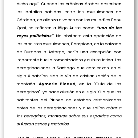
dicho aquí. Cuando las crónicas árabes describen
las batallas habidas entre los musulmanes de
Córdoba, en alianza a veces con los muladíes Banu
Qasi, se refieren a Iñigo Arista como
“uno de los
reyes politeístas”.
No obstante esta apelación de
los cronistas musulmanes, Pamplona, en la calzada
de Burdeos a Astorga, sería una excepción con
importante huella romanizadora y cultura latina. Las
peregrinaciones a Santiago que comienzan en el
siglo X habrían sido la vía de cristianización de la
montaña.
Aymeric Picaud
, en la "Guía de los
peregrinos", ya hace alusión en el siglo XII a que los
habitantes del Pirineo no estaban cristianizados
antes de las peregrinaciones y que solían
robar a
los peregrinos, montarse sobre sus espaldas como
si fueran asnos y matarlos
.