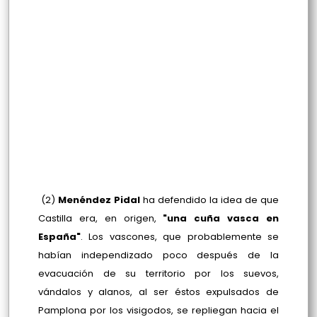
(2)
Menéndez Pidal
ha defendido la idea de que
Castilla era, en origen,
"una cuña vasca en
España"
. Los vascones, que probablemente se
habían independizado poco después de la
evacuación de su territorio por los suevos,
vándalos y alanos, al ser éstos expulsados de
Pamplona por los visigodos, se repliegan hacia el