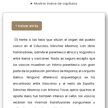
Mostrar índice de capítulos
< Volver atrás
(1) frente a las tesis que sitúan el origen del pueblo
vasco en el Cáucaso, Sánchez Albornoz, con otros
historiadores, admite el parentesco étnico y lingüístico
entre iberos y vascones. Nada es seguro excepto que
los vascos muestran un íntimo parentesco con gran
parte de la población primitiva de Hispania, el conjunto
ibérico. Ninguna diferencia arqueológica se ha
encontrado entre Vasconia y el resto de España.
Sánchez Albornoz, con Antonio Tovar, opina que tras el
aporte ibero, fué también intenso el celta; los vascos
recibían las mismas transfusiones sanguíneas y