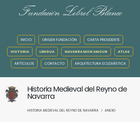
Fundación Lebrel Blanco
INICIO
ORIGEN FUNDACIÓN
CARTA PRESIDENTE
HISTORIA
LENGUA
NAVARRA MON AMOUR
ATLAS
ARTÍCULOS
CONTACTO
ARQUITECTURA ECLESIÁSTICA
Historia Medieval del Reyno de
Navarra
HISTORIA MEDIEVAL DEL REYNO DE NAVARRA
ANEXO