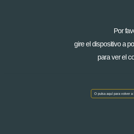
Mostrar índice de capítulos
Por fav
gire el dispositivo a p
< Volver atrás
para ver el c
O pulsa aquí para volver a 