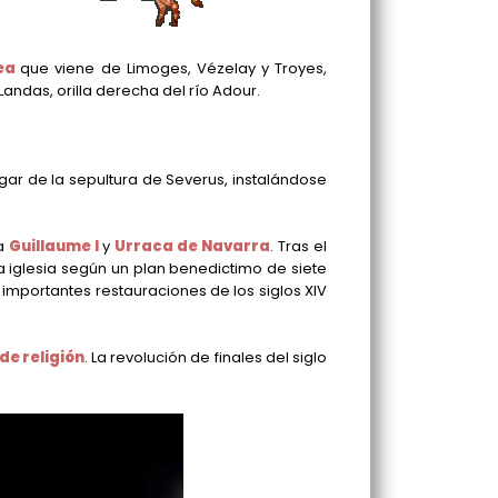
bea
que viene de Limoges, Vézelay y Troyes,
andas, orilla derecha del río Adour.
lugar de la sepultura de Severus, instalándose
ña
Guillaume I
y
Urraca de Navarra
. Tras el
a iglesia según un plan benedictimo de siete
n importantes restauraciones de los siglos XIV
de religión
. La revolución de finales del siglo