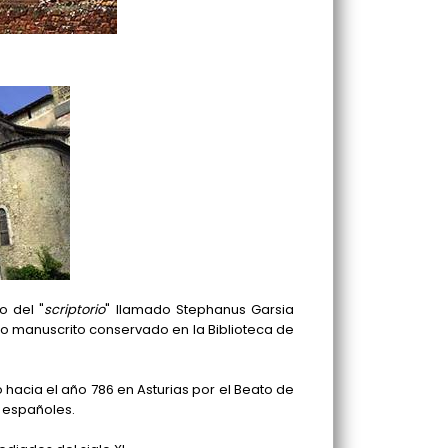
o del "
scriptorio
" llamado Stephanus Garsia
rio manuscrito conservado en la Biblioteca de
hacia el año 786 en Asturias por el Beato de
n españoles.