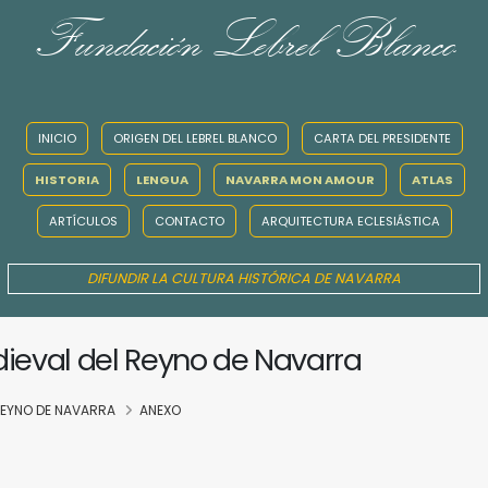
Fundación Lebrel Blanco
INICIO
ORIGEN DEL LEBREL BLANCO
CARTA DEL PRESIDENTE
HISTORIA
LENGUA
NAVARRA MON AMOUR
ATLAS
ARTÍCULOS
CONTACTO
ARQUITECTURA ECLESIÁSTICA
DIFUNDIR LA CULTURA HISTÓRICA DE NAVARRA
dieval del Reyno de Navarra
 REYNO DE NAVARRA
ANEXO