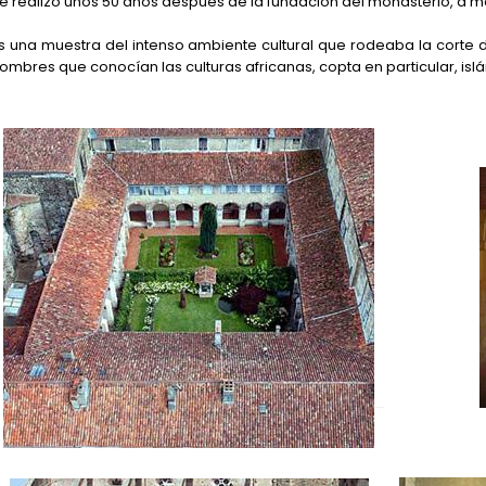
e realizó unos 50 años después de la fundación del monasterio, a me
s una muestra del intenso ambiente cultural que rodeaba la corte 
ombres que conocían las culturas africanas, copta en particular, islá