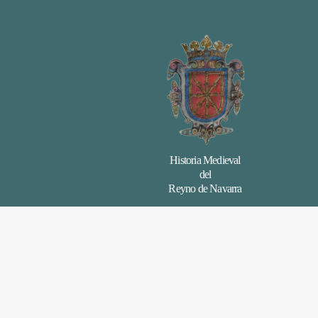
Historia Medieval
del
Reyno de Navarra