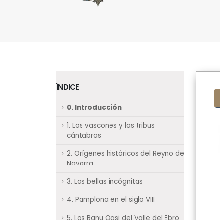
ÍNDICE
0. Introducción
1. Los vascones y las tribus
cántabras
2. Orígenes históricos del Reyno de
Navarra
3. Las bellas incógnitas
4. Pamplona en el siglo VIII
5. Los Banu Qasi del Valle del Ebro