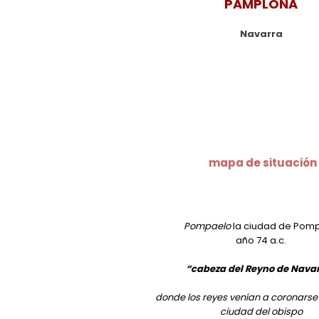
PAMPLONA
Navarra
mapa de situación
Pompaelo
la ciudad de
Pom
año 74 a.c.
“cabeza del Reyno de Nava
donde los reyes venían a coronarse 
ciudad del obispo