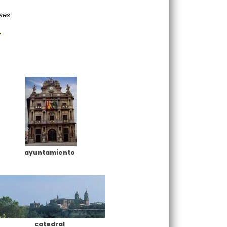
ses
“
ayuntamiento
catedral