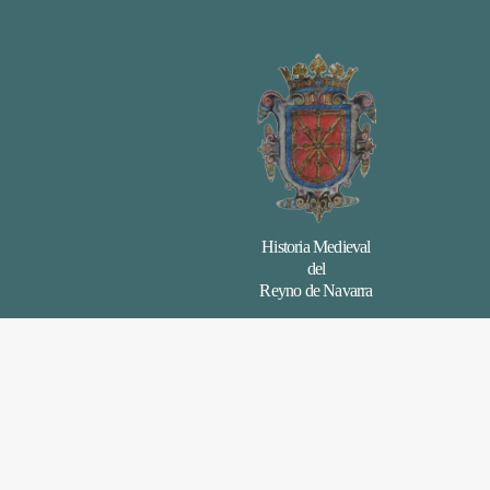
Historia Medieval
del
Reyno de Navarra