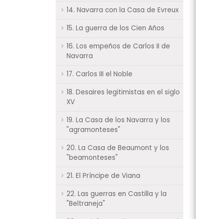
14. Navarra con la Casa de Evreux
15. La guerra de los Cien Años
16. Los empeños de Carlos II de
Navarra
17. Carlos III el Noble
18. Desaires legitimistas en el siglo
XV
19. La Casa de los Navarra y los
"agramonteses"
20. La Casa de Beaumont y los
"beamonteses"
21. El Príncipe de Viana
22. Las guerras en Castilla y la
"Beltraneja"