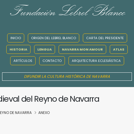
Fundación Lebrel Blanco
INICIO
ORIGEN DEL LEBREL BLANCO
CARTA DEL PRESIDENTE
HISTORIA
LENGUA
NAVARRA MON AMOUR
ATLAS
ARTÍCULOS
CONTACTO
ARQUITECTURA ECLESIÁSTICA
DIFUNDIR LA CULTURA HISTÓRICA DE NAVARRA
dieval del Reyno de Navarra
 REYNO DE NAVARRA
ANEXO