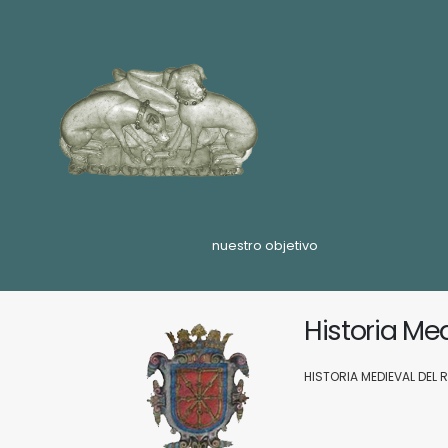
nuestro objetivo
Historia Me
HISTORIA MEDIEVAL DEL