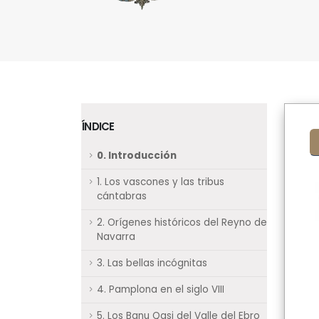
ÍNDICE
0. Introducción
1. Los vascones y las tribus
cántabras
2. Orígenes históricos del Reyno de
Navarra
3. Las bellas incógnitas
4. Pamplona en el siglo VIII
5. Los Banu Qasi del Valle del Ebro